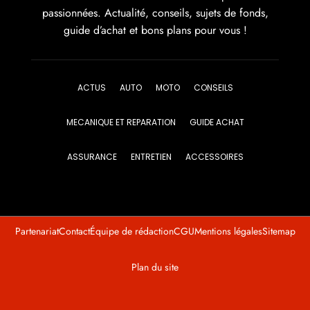
passionnées. Actualité, conseils, sujets de fonds,
guide d’achat et bons plans pour vous !
ACTUS
AUTO
MOTO
CONSEILS
MECANIQUE ET REPARATION
GUIDE ACHAT
ASSURANCE
ENTRETIEN
ACCESSOIRES
Partenariat
Contact
Équipe de rédaction
CGU
Mentions légales
Sitemap
Plan du site