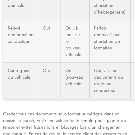
domicile
attestation
d’hébergement)
Relevé
Oui
Oui, à
Parfois
d’information
jour sur
remplacé par
conducteur
le
attestation de
nouveau
formation
véhicule
Carte grise
Oui
Oui
Oui, au nom
du véhicule
(nouveau
des parents ou
véhicule)
du jeune
conducteur
Garder tous ces documents sous format numérique dans un
dossier sécurisé, voilà une astuce toute simple pour gagner du
temps et éviter frustrations et blocages lors d’un changement
quelconque. En cas de doute, le service client des assureurs en