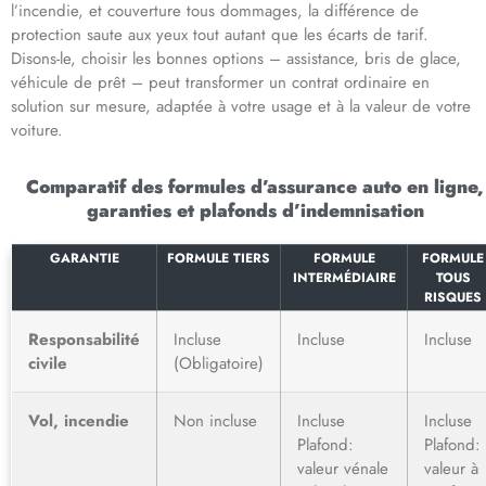
l’incendie, et couverture tous dommages, la différence de
protection saute aux yeux tout autant que les écarts de tarif.
Disons-le, choisir les bonnes options – assistance, bris de glace,
véhicule de prêt – peut transformer un contrat ordinaire en
solution sur mesure, adaptée à votre usage et à la valeur de votre
voiture.
Comparatif des formules d’assurance auto en ligne,
garanties et plafonds d’indemnisation
GARANTIE
FORMULE TIERS
FORMULE
FORMULE
INTERMÉDIAIRE
TOUS
RISQUES
Responsabilité
Incluse
Incluse
Incluse
civile
(Obligatoire)
Vol, incendie
Non incluse
Incluse
Incluse
Plafond:
Plafond:
valeur vénale
valeur à