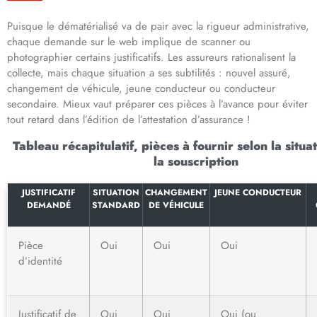
Puisque le dématérialisé va de pair avec la rigueur administrative,
chaque demande sur le web implique de scanner ou
photographier certains justificatifs. Les assureurs rationalisent la
collecte, mais chaque situation a ses subtilités : nouvel assuré,
changement de véhicule, jeune conducteur ou conducteur
secondaire. Mieux vaut préparer ces pièces à l’avance pour éviter
tout retard dans l’édition de l’attestation d’assurance !
Tableau récapitulatif, pièces à fournir selon la situa
la souscription
JUSTIFICATIF
SITUATION
CHANGEMENT
JEUNE CONDUCTEUR
DEMANDÉ
STANDARD
DE VÉHICULE
Pièce
Oui
Oui
Oui
d’identité
Justificatif de
Oui
Oui
Oui (ou