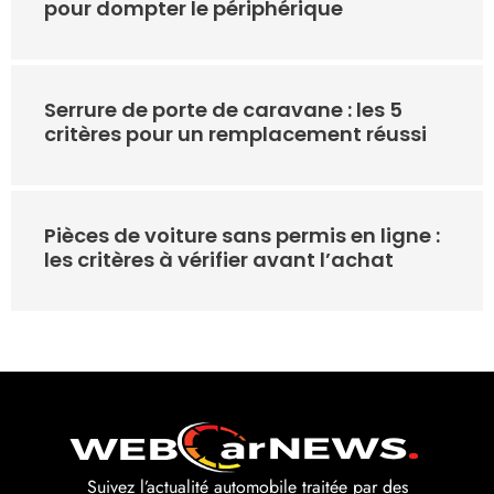
pour dompter le périphérique
Serrure de porte de caravane : les 5
critères pour un remplacement réussi
Pièces de voiture sans permis en ligne :
les critères à vérifier avant l’achat
Suivez l’actualité automobile traitée par des