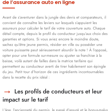
de l’assurance auto en ligne
Avant de s’aventurer dans la jungle des devis et comparateurs, il
convient de connaître les leviers sur lesquels s’appuient les
assureurs pour calculer le tarif de votre couverture auto. Chaque
détail compte, depuis le profil du conducteur jusqu’aux choix des
garanties et options. Si vous aviez encore le moindre doute,
sachez qu’être jeune permis, résider en ville ou posséder une
voiture puissante peut sérieusement alourdir la note ! À l’opposé,
opter pour une formule sur-mesure ou ajuster sa franchise à la
baisse, voilà autant de failles dans la matrice tarifaire qui
permettent au conducteur averti de tirer habilement son épingle
du jeu. Petit tour d’horizon de ces ingrédients incontournables
dans la recette du prix idéal :
Les profils de conducteurs et leur
impact sur le tarif
L’âge, l’ancienneté du permis, le passé d’assuré et le bonus-malus