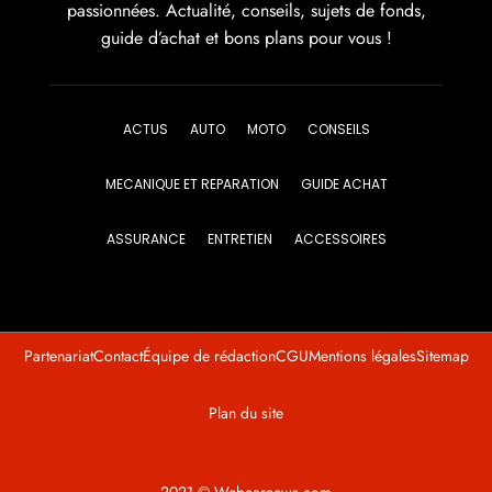
passionnées. Actualité, conseils, sujets de fonds,
guide d’achat et bons plans pour vous !
ACTUS
AUTO
MOTO
CONSEILS
MECANIQUE ET REPARATION
GUIDE ACHAT
ASSURANCE
ENTRETIEN
ACCESSOIRES
Partenariat
Contact
Équipe de rédaction
CGU
Mentions légales
Sitemap
Plan du site