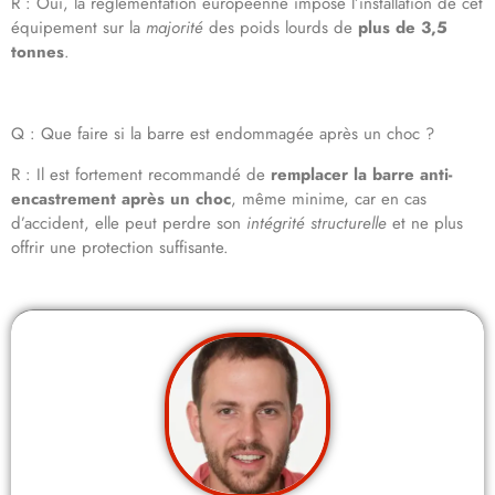
R : Oui, la réglementation européenne impose l’installation de cet
équipement sur la
majorité
des poids lourds de
plus de 3,5
tonnes
.
Q : Que faire si la barre est endommagée après un choc ?
R : Il est fortement recommandé de
remplacer la barre anti-
encastrement après un choc
, même minime, car en cas
d’accident, elle peut perdre son
intégrité structurelle
et ne plus
offrir une protection suffisante.