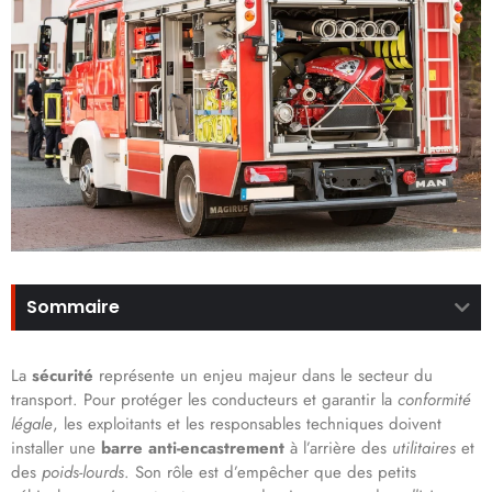
Sommaire
La
sécurité
représente un enjeu majeur dans le secteur du
transport. Pour protéger les conducteurs et garantir la
conformité
légale
, les exploitants et les responsables techniques doivent
installer une
barre anti-encastrement
à l’arrière des
utilitaires
et
des
poids-lourds
. Son rôle est d’empêcher que des petits