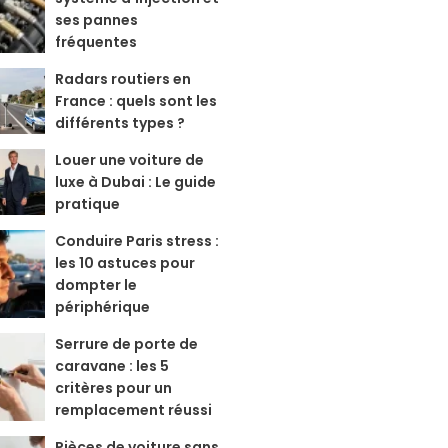
ses pannes
fréquentes
Radars routiers en
France : quels sont les
différents types ?
Louer une voiture de
luxe à Dubai : Le guide
pratique
Conduire Paris stress :
les 10 astuces pour
dompter le
périphérique
Serrure de porte de
caravane : les 5
critères pour un
remplacement réussi
Pièces de voiture sans