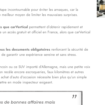
tape incontournable pour éviter les arnaques, car la
 le meilleur moyen de limiter les mauvaises surprises.
ls que carVertical
permettent d’obtenir rapidement et
 un accès gratuit et officiel en France, alors que carVertical
ous les documents obligatoires
renforcent la sécurité de
n de garantir une expérience sereine et sans stress.
oncoin ou ce SUV importé d’Allemagne, mais une petite voix
ion recèle encore escroqueries, faux kilomètres et autres
 achat d’auto d’occasion nécessite bien plus qu’un simple
mettre en mode inspecteur exigeant.
us de bonnes affaires mais