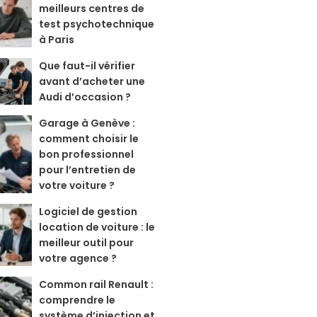
meilleurs centres de
test psychotechnique
à Paris
Que faut-il vérifier
avant d’acheter une
Audi d’occasion ?
Garage à Genève :
comment choisir le
bon professionnel
pour l’entretien de
votre voiture ?
Logiciel de gestion
location de voiture : le
meilleur outil pour
votre agence ?
Common rail Renault :
comprendre le
système d’injection et