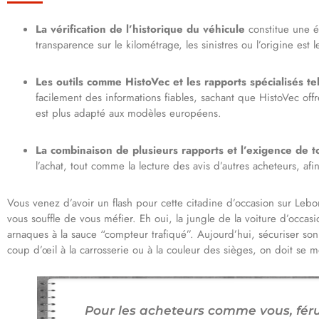
La vérification de l’historique du véhicule
constitue une é
transparence sur le kilométrage, les sinistres ou l’origine est
Les outils comme HistoVec et les rapports spécialisés te
facilement des informations fiables, sachant que HistoVec offre
est plus adapté aux modèles européens.
La combinaison de plusieurs rapports et l’exigence de t
l’achat, tout comme la lecture des avis d’autres acheteurs, afi
Vous venez d’avoir un flash pour cette citadine d’occasion sur Leb
vous souffle de vous méfier. Eh oui, la jungle de la voiture d’occas
arnaques à la sauce “compteur trafiqué”. Aujourd’hui, sécuriser son
coup d’œil à la carrosserie ou à la couleur des sièges, on doit se 
Pour les acheteurs comme vous, fér