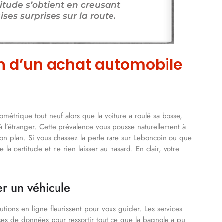
titude s’obtient en creusant
ses surprises sur la route.
on d’un achat automobile
ométrique tout neuf alors que la voiture a roulé sa bosse,
à l’étranger. Cette prévalence vous pousse naturellement à
 bon plan. Si vous chassez la perle rare sur Leboncoin ou que
la certitude et ne rien laisser au hasard. En clair, votre
er un véhicule
utions en ligne fleurissent pour vous guider. Les services
ases de données pour ressortir tout ce que la bagnole a pu