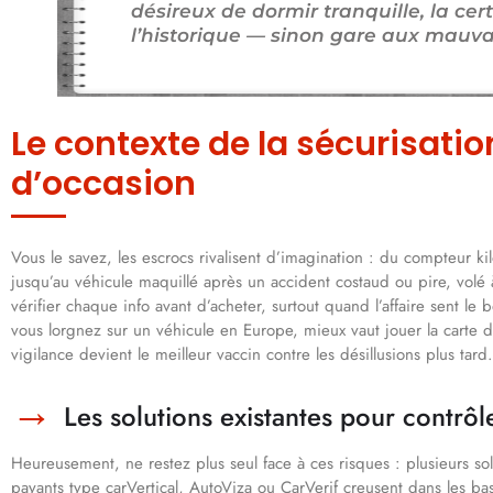
désireux de dormir tranquille, la cer
l’historique — sinon gare aux mauvai
Le contexte de la sécurisati
d’occasion
Vous le savez, les escrocs rivalisent d’imagination : du compteur kil
jusqu’au véhicule maquillé après un accident costaud ou pire, volé 
vérifier chaque info avant d’acheter, surtout quand l’affaire sent le
vous lorgnez sur un véhicule en Europe, mieux vaut jouer la carte de 
vigilance devient le meilleur vaccin contre les désillusions plus tard.
Les solutions existantes pour contrôl
Heureusement, ne restez plus seul face à ces risques : plusieurs sol
payants type carVertical, AutoViza ou CarVerif creusent dans les b