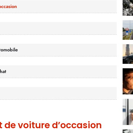
occasion
utomobile
chat
 de voiture d’occasion