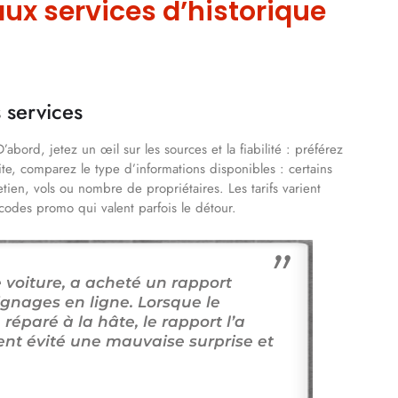
ux services d’historique
s services
’abord, jetez un œil sur les sources et la fiabilité : préférez
ite, comparez le type d’informations disponibles : certains
etien, vols ou nombre de propriétaires. Les tarifs varient
codes promo qui valent parfois le détour.
 voiture, a acheté un rapport
ignages en ligne. Lorsque le
réparé à la hâte, le rapport l’a
ment évité une mauvaise surprise et