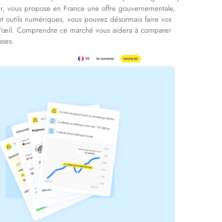
ur, vous propose en France une offre gouvernementale,
et outils numériques, vous pouvez désormais faire vos
n d’œil. Comprendre ce marché vous aidera à comparer
ases.