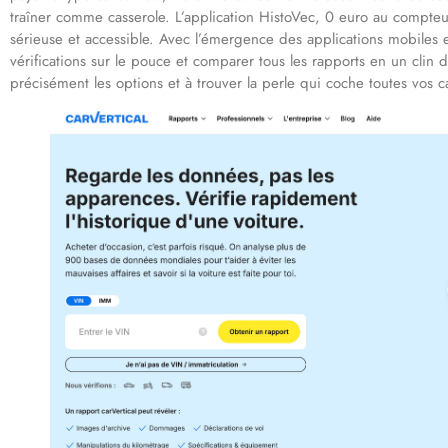
traîner comme casserole. L’application HistoVec, 0 euro au compte
sérieuse et accessible. Avec l’émergence des applications mobiles 
vérifications sur le pouce et comparer tous les rapports en un cli
précisément les options et à trouver la perle qui coche toutes vos c