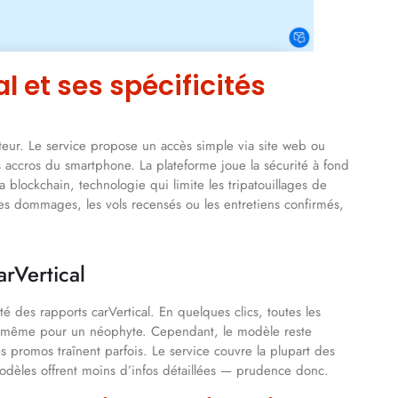
l et ses spécificités
teur. Le service propose un accès simple via site web ou
es accros du smartphone. La plateforme joue la sécurité à fond
la blockchain, technologie qui limite les tripatouillages de
 les dommages, les vols recensés ou les entretiens confirmés,
arVertical
rté des rapports carVertical. En quelques clics, toutes les
re, même pour un néophyte. Cependant, le modèle reste
 promos traînent parfois. Le service couvre la plupart des
odèles offrent moins d’infos détaillées — prudence donc.