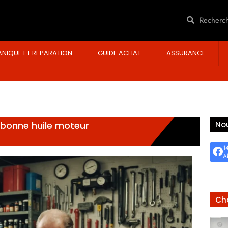
NIQUE ET REPARATION
GUIDE ACHAT
ASSURANCE
a bonne huile moteur
Nou
1
A
Cho