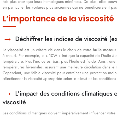
fois plus cher que leurs homologues minérales. De plus, elles peuve
en particulier les voitures plus anciennes qui ne bénéficieraient pa
L’importance de la viscosité
Déchiffrer les indices de viscosité (
La
viscosité
est un critère clé dans le choix de votre
huile moteur
à chaud. Par exemple, le « 10W » indique la capacité de l’huile à co
température. Plus l’indice est bas, plus l’huile est fluide. Ainsi, u
températures hivernales, assurant une meilleure circulation dans le 
Cependant, une faible viscosité peut entraîner une protection moin
sélectionner la viscosité appropriée selon le climat et les conditions d
L’impact des conditions climatiques e
viscosité
Les conditions climatiques doivent impérativement influencer votre 