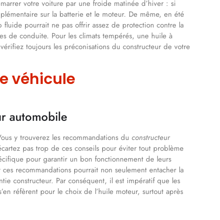
marrer votre voiture par une froide matinée d’hiver : si
supplémentaire sur la batterie et le moteur. De même, en été
luide pourrait ne pas offrir assez de protection contre la
es de conduite. Pour les climats tempérés, une huile à
rifiez toujours les préconisations du constructeur de votre
re véhicule
r automobile
ous y trouverez les recommandations du
constructeur
cartez pas trop de ces conseils pour éviter tout problème
écifique pour garantir un bon fonctionnement de leurs
er ces recommandations pourrait non seulement entacher la
tie constructeur. Par conséquent, il est impératif que les
’en réfèrent pour le choix de l’huile moteur, surtout après