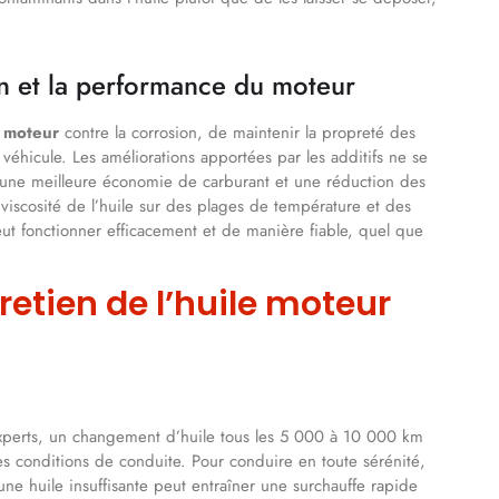
ion et la performance du moteur
e
moteur
contre la corrosion, de maintenir la propreté des
véhicule. Les améliorations apportées par les additifs ne se
r une meilleure économie de carburant et une réduction des
a viscosité de l’huile sur des plages de température et des
ut fonctionner efficacement et de manière fiable, quel que
retien de l’huile moteur
 experts, un changement d’huile tous les 5 000 à 10 000 km
les conditions de conduite. Pour conduire en toute sérénité,
 une huile insuffisante peut entraîner une surchauffe rapide