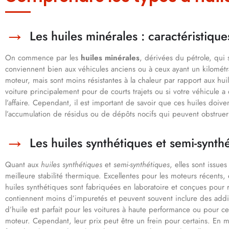
Les huiles minérales : caractéristiqu
On commence par les
huiles minérales
, dérivées du pétrole, qui
conviennent bien aux véhicules anciens ou à ceux ayant un kilométra
moteur, mais sont moins résistantes à la chaleur par rapport aux huil
voiture principalement pour de courts trajets ou si votre véhicule a
l’affaire. Cependant, il est important de savoir que ces huiles doi
l’accumulation de résidus ou de dépôts nocifs qui peuvent obstruer
Les huiles synthétiques et semi-synth
Quant aux
huiles synthétiques
et
semi-synthétiques
, elles sont issu
meilleure stabilité thermique. Excellentes pour les moteurs récents, 
huiles synthétiques sont fabriquées en laboratoire et conçues pour
contiennent moins d’impuretés et peuvent souvent inclure des addit
d’huile est parfait pour les voitures à haute performance ou pour ce
moteur. Cependant, leur prix peut être un frein pour certains. En m