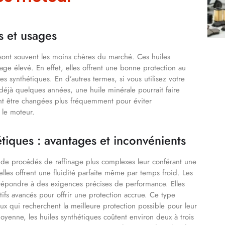
es et usages
 sont souvent les moins chères du marché. Ces huiles
ge élevé. En effet, elles offrent une bonne protection au
es synthétiques. En d’autres termes, si vous utilisez votre
 déjà quelques années, une huile minérale pourrait faire
vent être changées plus fréquemment pour éviter
 le moteur.
étiques : avantages et inconvénients
es de procédés de raffinage plus complexes leur conférant une
elles offrent une fluidité parfaite même par temps froid. Les
 répondre à des exigences précises de performance. Elles
ifs avancés pour offrir une protection accrue. Ce type
ux qui recherchent la meilleure protection possible pour leur
oyenne, les huiles synthétiques coûtent environ deux à trois