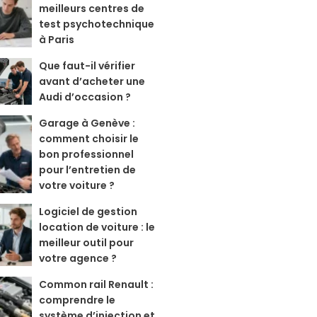
meilleurs centres de
test psychotechnique
à Paris
Que faut-il vérifier
avant d’acheter une
Audi d’occasion ?
Garage à Genève :
comment choisir le
bon professionnel
pour l’entretien de
votre voiture ?
Logiciel de gestion
location de voiture : le
meilleur outil pour
votre agence ?
Common rail Renault :
comprendre le
système d’injection et