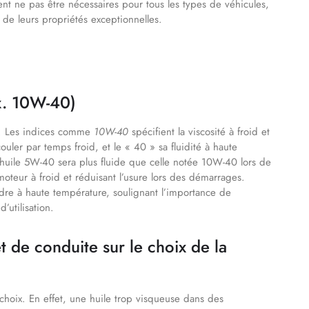
nt ne pas être nécessaires pour tous les types de véhicules,
s de leurs propriétés exceptionnelles.
ex. 10W-40)
. Les indices comme
10W-40
spécifient la viscosité à froid et
uler par temps froid, et le « 40 » sa fluidité à haute
ne huile 5W-40 sera plus fluide que celle notée 10W-40 lors de
moteur à froid et réduisant l’usure lors des démarrages.
dre à haute température, soulignant l’importance de
’utilisation.
t de conduite sur le choix de la
choix. En effet, une huile trop visqueuse dans des