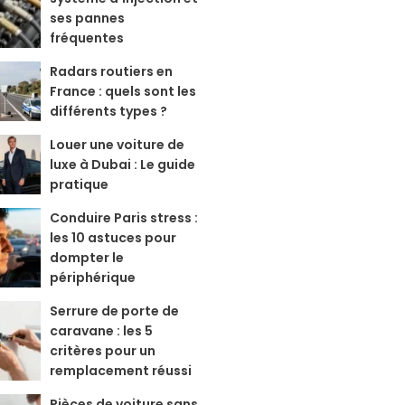
ses pannes
fréquentes
Radars routiers en
France : quels sont les
différents types ?
Louer une voiture de
luxe à Dubai : Le guide
pratique
Conduire Paris stress :
les 10 astuces pour
dompter le
périphérique
Serrure de porte de
caravane : les 5
critères pour un
remplacement réussi
Pièces de voiture sans