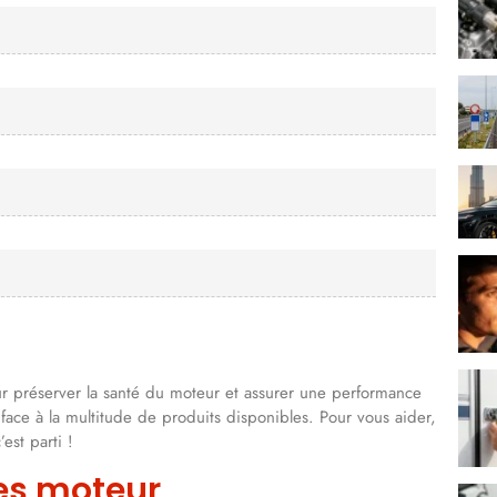
ur préserver la santé du moteur et assurer une performance
ace à la multitude de produits disponibles. Pour vous aider,
est parti !
es moteur