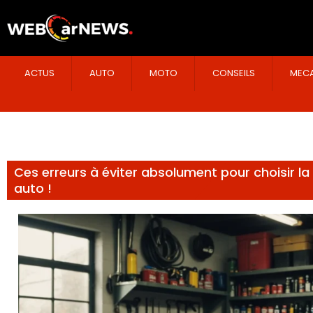
ACTUS
AUTO
MOTO
CONSEILS
MECA
Ces erreurs à éviter absolument pour choisir l
auto !