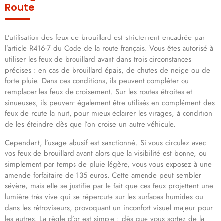
Route
L’utilisation des feux de brouillard est strictement encadrée par
l’article R416-7 du Code de la route français. Vous êtes autorisé à
utiliser les feux de brouillard avant dans trois circonstances
précises : en cas de brouillard épais, de chutes de neige ou de
forte pluie. Dans ces conditions, ils peuvent compléter ou
remplacer les feux de croisement. Sur les routes étroites et
sinueuses, ils peuvent également être utilisés en complément des
feux de route la nuit, pour mieux éclairer les virages, à condition
de les éteindre dès que l’on croise un autre véhicule.
Cependant, l’usage abusif est sanctionné. Si vous circulez avec
vos feux de brouillard avant alors que la visibilité est bonne, ou
simplement par temps de pluie légère, vous vous exposez à une
amende forfaitaire de 135 euros. Cette amende peut sembler
sévère, mais elle se justifie par le fait que ces feux projettent une
lumière très vive qui se répercute sur les surfaces humides ou
dans les rétroviseurs, provoquant un inconfort visuel majeur pour
les autres. La règle d’or est simple : dès que vous sortez de la