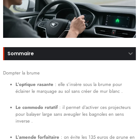
Sommaire
Dompter la brume
L’optique rasante
: elle s’insère sous la brume pour
éclairer le marquage au sol sans créer de mur blanc .
Le commodo rotatif
: il permet d’activer ces projecteurs
pour balayer large sans aveugler les bagnoles en sens
inverse .
L’amende forfaitaire
: on évite les 135 euros de prune en