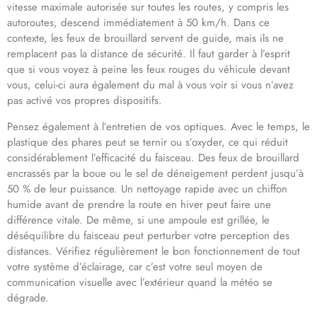
vitesse maximale autorisée sur toutes les routes, y compris les
autoroutes, descend immédiatement à 50 km/h. Dans ce
contexte, les feux de brouillard servent de guide, mais ils ne
remplacent pas la distance de sécurité. Il faut garder à l’esprit
que si vous voyez à peine les feux rouges du véhicule devant
vous, celui-ci aura également du mal à vous voir si vous n’avez
pas activé vos propres dispositifs.
Pensez également à l’entretien de vos optiques. Avec le temps, le
plastique des phares peut se ternir ou s’oxyder, ce qui réduit
considérablement l’efficacité du faisceau. Des feux de brouillard
encrassés par la boue ou le sel de déneigement perdent jusqu’à
50 % de leur puissance. Un nettoyage rapide avec un chiffon
humide avant de prendre la route en hiver peut faire une
différence vitale. De même, si une ampoule est grillée, le
déséquilibre du faisceau peut perturber votre perception des
distances. Vérifiez régulièrement le bon fonctionnement de tout
votre système d’éclairage, car c’est votre seul moyen de
communication visuelle avec l’extérieur quand la météo se
dégrade.