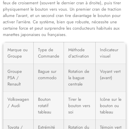
feux de croisement (souvent le dernier cran à droite), puis tirer
physiquement le bouton vers vous. Un premier cran de traction
allume l’avant, et un second cran tire davantage le bouton pour
activer l’arrière. Ce système, bien que robuste, nécessite une
certaine force et peut surprendre les conducteurs habitués aux
manettes japonaises ou françaises.
Marque ou
Type de
Méthode
Indicateur
Groupe
Commande
d’activation
visuel
Groupe
Bague sur
Rotation de
Voyant vert
PSA /
commodo
la bague
(avant)
Renault
centrale
Volkswagen
Bouton
Tirer le
Icône sur le
/ Audi
rotatif
bouton vers
bouton ou
tableau
soi
tableau
Toyota /
Extrémité
Rotation du
Témoin vert