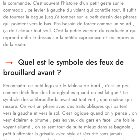
la commande. C’est souvent l’histoire d’un petit geste sur le
commodo , ce levier à gauche du volant qui contrôle tout. Il suffit
de tourner la bague jusqu’à tomber sur le petit dessin des phares
qui pointent vers le bas. Pas besoin de forcer comme un sourd ,
ça doit cliquer tout seul. C’est la petite victoire du conducteur qui
reprend enfin le dessus sur la météo capricieuse et les imprévus
de la route.
Quel est le symbole des feux de
brouillard avant ?
Reconnaître ce petit logo sur le tableau de bord , c’est un peu
comme déchiffrer des hiéroglyphes quand on est fatigué ! Le
symbole des antibrouillards avant est tout vert , une couleur qui
rassure. On voit un phare avec des traits obliques qui partent
vers la gauche et vers le sol. C’est logique quand on y pense , on
veut éclairer le bitume , pas les yeux du gars en face. Une fois le
voyant allumé , on se sent tout de suite mieux dans sa bagnole ,
prêt à affronter la grisaille avec style et sécurité sans jamais