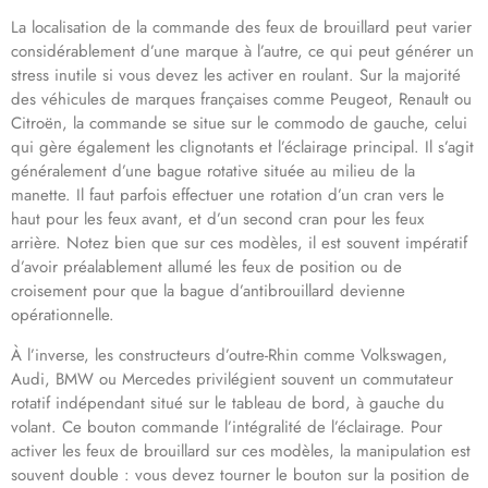
La localisation de la commande des feux de brouillard peut varier
considérablement d’une marque à l’autre, ce qui peut générer un
stress inutile si vous devez les activer en roulant. Sur la majorité
des véhicules de marques françaises comme Peugeot, Renault ou
Citroën, la commande se situe sur le commodo de gauche, celui
qui gère également les clignotants et l’éclairage principal. Il s’agit
généralement d’une bague rotative située au milieu de la
manette. Il faut parfois effectuer une rotation d’un cran vers le
haut pour les feux avant, et d’un second cran pour les feux
arrière. Notez bien que sur ces modèles, il est souvent impératif
d’avoir préalablement allumé les feux de position ou de
croisement pour que la bague d’antibrouillard devienne
opérationnelle.
À l’inverse, les constructeurs d’outre-Rhin comme Volkswagen,
Audi, BMW ou Mercedes privilégient souvent un commutateur
rotatif indépendant situé sur le tableau de bord, à gauche du
volant. Ce bouton commande l’intégralité de l’éclairage. Pour
activer les feux de brouillard sur ces modèles, la manipulation est
souvent double : vous devez tourner le bouton sur la position de