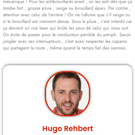
mécanique ! Pour les antibrouillards avant , on les sort dès que ça
tombe fort , grosse pluie , neige ou brouillard épais. Par contre ,
attention avec celui de l’arrière ! On ne l’allume que s’il neige ou
si le brouillard est vraiment dense. Sous la pluie , c’est interdit car
ça devient un vrai laser qui brûle les yeux de celui qui nous suit.
On évite de passer pour le conducteur pénible du périph. Savoir
jongler avec ses interrupteurs , c’est aussi respecter les copains
qui partagent la route , même quand le temps fait des siennes.
Hugo Rehbert