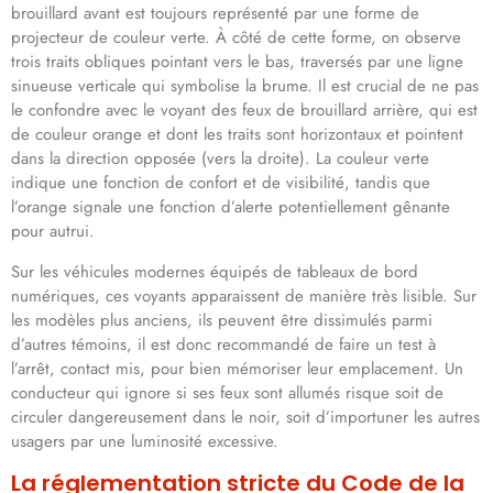
brouillard avant est toujours représenté par une forme de
projecteur de couleur verte. À côté de cette forme, on observe
trois traits obliques pointant vers le bas, traversés par une ligne
sinueuse verticale qui symbolise la brume. Il est crucial de ne pas
le confondre avec le voyant des feux de brouillard arrière, qui est
de couleur orange et dont les traits sont horizontaux et pointent
dans la direction opposée (vers la droite). La couleur verte
indique une fonction de confort et de visibilité, tandis que
l’orange signale une fonction d’alerte potentiellement gênante
pour autrui.
Sur les véhicules modernes équipés de tableaux de bord
numériques, ces voyants apparaissent de manière très lisible. Sur
les modèles plus anciens, ils peuvent être dissimulés parmi
d’autres témoins, il est donc recommandé de faire un test à
l’arrêt, contact mis, pour bien mémoriser leur emplacement. Un
conducteur qui ignore si ses feux sont allumés risque soit de
circuler dangereusement dans le noir, soit d’importuner les autres
usagers par une luminosité excessive.
La réglementation stricte du Code de la