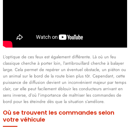
L’optique de ces feux est également différente. Là où un feu
classique cherche à porter loin, l’antibrouillard cherche à balayer
large. Cela permet de repérer un éventuel obstacle, un piéton ou
un animal sur le bord de la route bien plus tôt. Cependant, cette
puissance de diffusion devient un inconvénient majeur par temps
clair, car elle peut facilement éblouir les conducteurs arrivant en
sens inverse, d’où l’importance de maîtriser les commandes de
bord pour les éteindre dès que la situation s’améliore.
Où se trouvent les commandes selon
votre véhicule