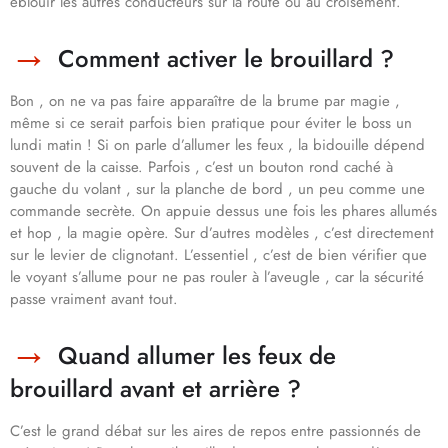
éblouir les autres conducteurs sur la route ou au croisement.
Comment activer le brouillard ?
Bon , on ne va pas faire apparaître de la brume par magie ,
même si ce serait parfois bien pratique pour éviter le boss un
lundi matin ! Si on parle d’allumer les feux , la bidouille dépend
souvent de la caisse. Parfois , c’est un bouton rond caché à
gauche du volant , sur la planche de bord , un peu comme une
commande secrète. On appuie dessus une fois les phares allumés
et hop , la magie opère. Sur d’autres modèles , c’est directement
sur le levier de clignotant. L’essentiel , c’est de bien vérifier que
le voyant s’allume pour ne pas rouler à l’aveugle , car la sécurité
passe vraiment avant tout.
Quand allumer les feux de
brouillard avant et arrière ?
C’est le grand débat sur les aires de repos entre passionnés de