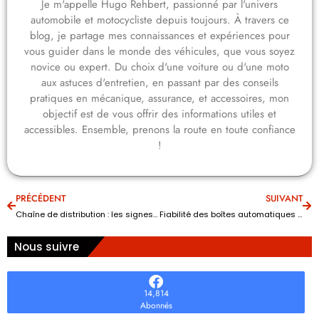
Je m'appelle Hugo Rehbert, passionné par l'univers
automobile et motocycliste depuis toujours. À travers ce
blog, je partage mes connaissances et expériences pour
vous guider dans le monde des véhicules, que vous soyez
novice ou expert. Du choix d'une voiture ou d'une moto
aux astuces d'entretien, en passant par des conseils
pratiques en mécanique, assurance, et accessoires, mon
objectif est de vous offrir des informations utiles et
accessibles. Ensemble, prenons la route en toute confiance
!
PRÉCÉDENT
SUIVANT
Chaîne de distribution : les signes pour savoir quand la changer ?
Fiabilité des boîtes automatiques : les 10 modèles à éviter ou à privilégier
Nous suivre
14,814
Abonnés