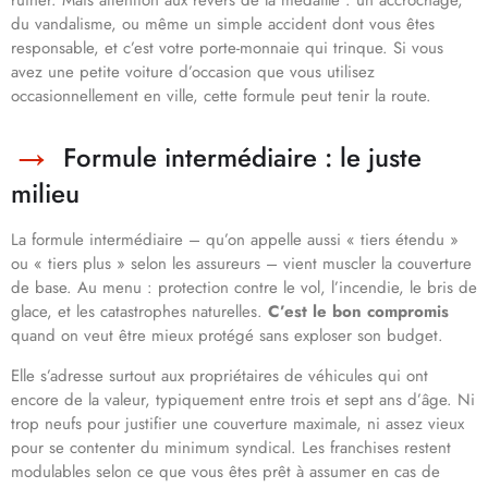
ruiner. Mais attention aux revers de la médaille : un accrochage,
du vandalisme, ou même un simple accident dont vous êtes
responsable, et c’est votre porte-monnaie qui trinque. Si vous
avez une petite voiture d’occasion que vous utilisez
occasionnellement en ville, cette formule peut tenir la route.
Formule intermédiaire : le juste
milieu
La formule intermédiaire – qu’on appelle aussi « tiers étendu »
ou « tiers plus » selon les assureurs – vient muscler la couverture
de base. Au menu : protection contre le vol, l’incendie, le bris de
glace, et les catastrophes naturelles.
C’est le bon compromis
quand on veut être mieux protégé sans exploser son budget.
Elle s’adresse surtout aux propriétaires de véhicules qui ont
encore de la valeur, typiquement entre trois et sept ans d’âge. Ni
trop neufs pour justifier une couverture maximale, ni assez vieux
pour se contenter du minimum syndical. Les franchises restent
modulables selon ce que vous êtes prêt à assumer en cas de