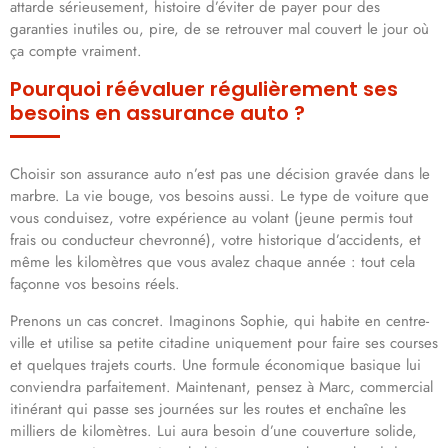
attarde sérieusement, histoire d’éviter de payer pour des
garanties inutiles ou, pire, de se retrouver mal couvert le jour où
ça compte vraiment.
Pourquoi réévaluer régulièrement ses
besoins en assurance auto ?
Choisir son assurance auto n’est pas une décision gravée dans le
marbre. La vie bouge, vos besoins aussi. Le type de voiture que
vous conduisez, votre expérience au volant (jeune permis tout
frais ou conducteur chevronné), votre historique d’accidents, et
même les kilomètres que vous avalez chaque année : tout cela
façonne vos besoins réels.
Prenons un cas concret. Imaginons Sophie, qui habite en centre-
ville et utilise sa petite citadine uniquement pour faire ses courses
et quelques trajets courts. Une formule économique basique lui
conviendra parfaitement. Maintenant, pensez à Marc, commercial
itinérant qui passe ses journées sur les routes et enchaîne les
milliers de kilomètres. Lui aura besoin d’une couverture solide,