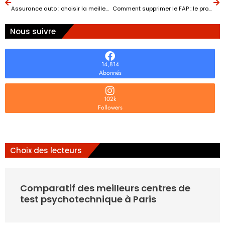
Assurance auto : choisir la meilleure couverture
Comment supprimer le FAP : le procédé sûr pour limiter les risques ?
Nous suivre
14,814
Abonnés
102k
Followers
Choix des lecteurs
Comparatif des meilleurs centres de
test psychotechnique à Paris