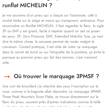
runflat MICHELIN ?
Je me souviens d’un pneu qui a claqué sur l’autoroute, café à
moitié tiède sur le siège et mains qui transpirent, ambiance. Pour
reconnaître un Runflat MICHELIN, il faut regarder le flanc, le sigle
ZP ou EMT y est gravé, facile à repérer quand on sait où poser
les yeux. ZP, Zero Pressure, EMT, Extended Mobility Tyre, ça veut
dire la même chose, la carcasse permet de rouler malgré la
crevaison. Conseil pratique, il est utile de noter ce marquage
dans le carnet de bord ou sur l’étiquette de la portière, ça évite la
panique au premier pneu qui fait des siennes, c’est vraiment
utile.
Où trouver le marquage 3PMSF ?
Une nuit de brouillard j’ai cherché des yeux l’inscription sur la
roue, comme si la bagnole allait répondre. Le marquage 3PMSF,
Three Peak Mountain Snow Flake, se trouve directement sur le
flanc du pneu, souvent près d’autres indications comme la taille