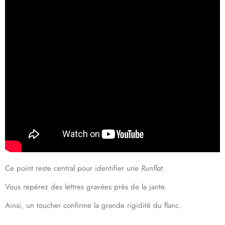
Ce point reste central pour identifier une
Runflat
.
Vous repérez des lettres gravées près de la jante.
Ainsi, un toucher confirme la grande rigidité du flanc.