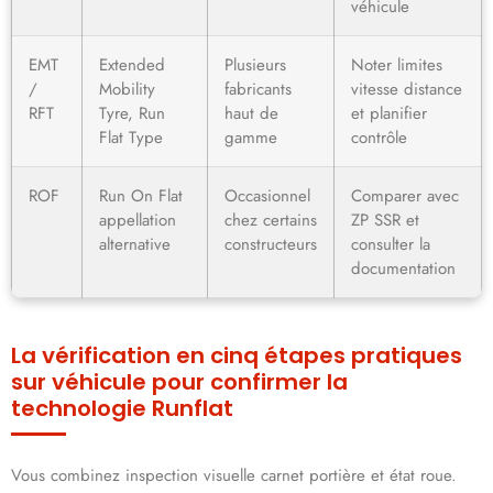
véhicule
EMT
Extended
Plusieurs
Noter limites
/
Mobility
fabricants
vitesse distance
RFT
Tyre, Run
haut de
et planifier
Flat Type
gamme
contrôle
ROF
Run On Flat
Occasionnel
Comparer avec
appellation
chez certains
ZP SSR et
alternative
constructeurs
consulter la
documentation
La vérification en cinq étapes pratiques
sur véhicule pour confirmer la
technologie Runflat
Vous combinez inspection visuelle carnet portière et état roue.