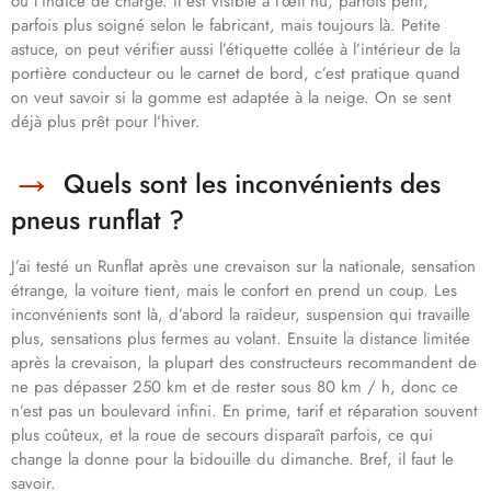
ou l’indice de charge. Il est visible à l’œil nu, parfois petit,
parfois plus soigné selon le fabricant, mais toujours là. Petite
astuce, on peut vérifier aussi l’étiquette collée à l’intérieur de la
portière conducteur ou le carnet de bord, c’est pratique quand
on veut savoir si la gomme est adaptée à la neige. On se sent
déjà plus prêt pour l’hiver.
Quels sont les inconvénients des
pneus runflat ?
J’ai testé un Runflat après une crevaison sur la nationale, sensation
étrange, la voiture tient, mais le confort en prend un coup. Les
inconvénients sont là, d’abord la raideur, suspension qui travaille
plus, sensations plus fermes au volant. Ensuite la distance limitée
après la crevaison, la plupart des constructeurs recommandent de
ne pas dépasser 250 km et de rester sous 80 km / h, donc ce
n’est pas un boulevard infini. En prime, tarif et réparation souvent
plus coûteux, et la roue de secours disparaît parfois, ce qui
change la donne pour la bidouille du dimanche. Bref, il faut le
savoir.