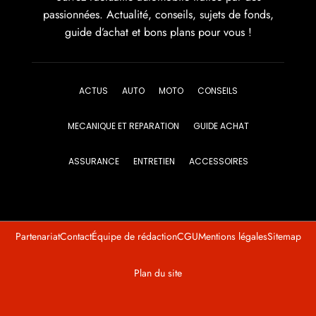
passionnées. Actualité, conseils, sujets de fonds,
guide d’achat et bons plans pour vous !
ACTUS
AUTO
MOTO
CONSEILS
MECANIQUE ET REPARATION
GUIDE ACHAT
ASSURANCE
ENTRETIEN
ACCESSOIRES
Partenariat
Contact
Équipe de rédaction
CGU
Mentions légales
Sitemap
Plan du site