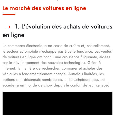
Le marché des voitures en ligne
1. L’évolution des achats de voitures
en ligne
Le commerce électronique ne cesse de croître et, naturellement,
le secteur automobile n’échappe pas à cette tendance. Les ventes
de voitures en ligne ont connu une croissance fulgurante, aidées
par le développement des nouvelles technologies. Grâce à
Internet, la manière de rechercher, comparer et acheter des
véhicules a fondamentalement changé. Autrefois limitées, les
options sont désormais nombreuses, et les acheteurs peuvent
accéder à un monde de choix depuis le confort de leur canapé.