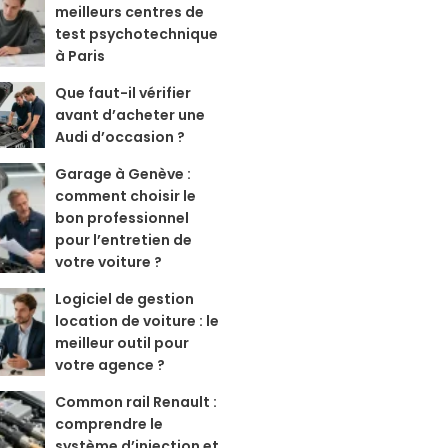
meilleurs centres de
test psychotechnique
à Paris
Que faut-il vérifier
avant d’acheter une
Audi d’occasion ?
Garage à Genève :
comment choisir le
bon professionnel
pour l’entretien de
votre voiture ?
Logiciel de gestion
location de voiture : le
meilleur outil pour
votre agence ?
Common rail Renault :
comprendre le
système d’injection et