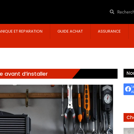
NIQUE ET REPARATION
GUIDE ACHAT
ASSURANCE
re avant d’installer
Nou
1
A
Cho