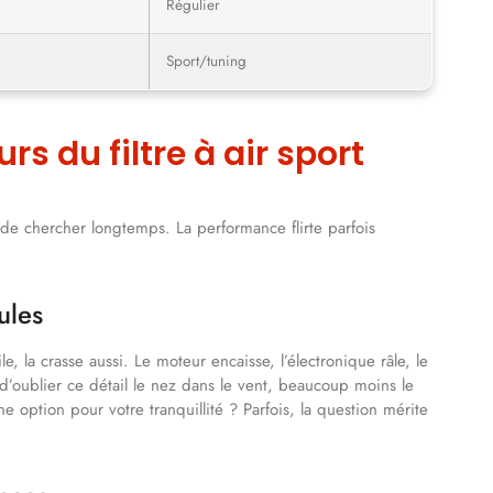
Régulier
Sport/tuning
s du filtre à air sport
in de chercher longtemps. La performance flirte parfois
ules
file, la crasse aussi. Le moteur encaisse, l’électronique râle, le
d’oublier ce détail le nez dans le vent, beaucoup moins le
 option pour votre tranquillité ? Parfois, la question mérite