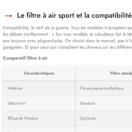
Le filtre à air sport et la compatibilit
Compatibilité, le nerf de la guerre. Tous les modèles n’acceptent 
les débats s’enflamment : « Sur mon modèle, le calculateur fait la têt
pas toujours avec plug-and-play. On choisit dans le manuel, pas à l’a
garagistes. Et pour ceux qui s’arrachent les cheveux sur les différen
Comparatif filtre à air
Caractéristiques
Filtre stand
Matériau
Fibres papier/synthétique
Débit d’air
Standard
Efficacité filtration
Optimale