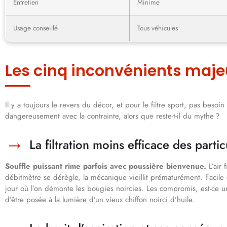
Entretien
Minime
Usage conseillé
Tous véhicules
Les cinq inconvénients majeur
Il y a toujours le revers du décor, et pour le filtre sport, pas beso
dangereusement avec la contrainte, alors que reste-t-il du mythe ?
La filtration moins efficace des partic
Souffle puissant rime parfois avec poussière bienvenue.
L’air 
débitmètre se dérègle, la mécanique vieillit prématurément. Facile 
jour où l’on démonte les bougies noircies. Les compromis, est-ce une
d’être posée à la lumière d’un vieux chiffon noirci d’huile.