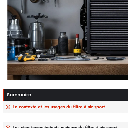
Sommaire
Le contexte et les usages du filtre à air sport
Les cinq inconvénients majeurs du filtre à air sport