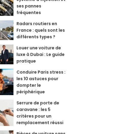
ses pannes
fréquentes
Radars routiers en
France : quels sont les
différents types ?
Louer une voiture de
luxe à Dubai : Le guide
pratique
Conduire Paris stress :
les 10 astuces pour
dompter le
périphérique
Serrure de porte de
caravane : les 5
critères pour un
remplacement réussi
Pièces de voiture sans