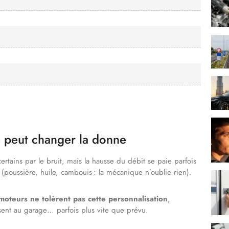
e peut changer la donne
ertains par le bruit, mais la hausse du débit se paie parfois
(poussière, huile, cambouis : la mécanique n’oublie rien).
 moteurs ne tolèrent pas cette personnalisation
,
ssent au garage… parfois plus vite que prévu.