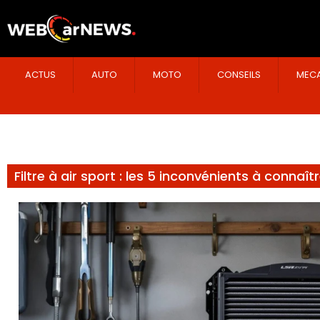
ACTUS
AUTO
MOTO
CONSEILS
MECA
Filtre à air sport : les 5 inconvénients à connaît