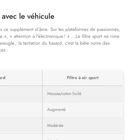
é avec le véhicule
pas ce supplément d’âme. Sur les plateformes de passionnés,
e », « attention à l’électronique ! » …Le filtre sport ne rime
veugle ; la tentation du hasard, c’est la bête noire des
ces :
ard
Filtre à air sport
Mousse/coton huilé
Augmenté
Modérée