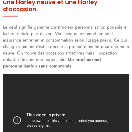
une Harley neuve et une Harley
d’occasion.
Le neuf signifie garantie constructeur personnalisation poussée et
facture initiale plus élevée. Vous comparez amortissement
assurance entretien et consommation selon l’usage prévu. Ce qui
change vraiment c’est la décote la première année pour une moto
neuve. On trouve des occasions attractives mais l’inspection
détaillée devient non négociable.
Un neuf permet
personnalisation sans compromis