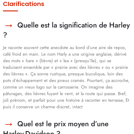
Clarifications
Quelle est la signification de Harley
?
Je raconte souvent cette anecdote au bord d’une aire de repos,
café froid en main. Le nom Harly a une origine anglaise, dérivé
des mots « hare » (lièvre) et « lea » (presqu’île), qui se
traduisent ensemble par « prairie avec des lièvres » ou « prairie
des lièvres ». Ça sonne rustique, presque bucolique, loin des
pots d’échappement et des pneus cramés. Pourtant, ça accroche,
comme un vieux logo sur la carrosserie. On imagine des
pâturages, des lièvres fuyant le vent, et la route qui passe. Bref,
joli prénom, et parfait pour une histoire à raconter en terrasse, Et
puis il conserve un charme discret, intact
Quel est le prix moyen d’une
Harley-Davidson ?