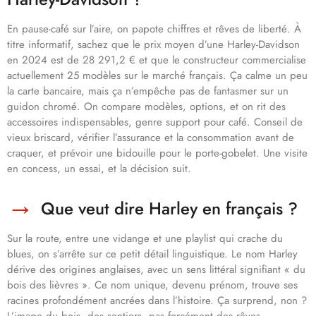
En pause-café sur l’aire, on papote chiffres et rêves de liberté. À
titre informatif, sachez que le prix moyen d’une Harley-Davidson
en 2024 est de 28 291,2 € et que le constructeur commercialise
actuellement 25 modèles sur le marché français. Ça calme un peu
la carte bancaire, mais ça n’empêche pas de fantasmer sur un
guidon chromé. On compare modèles, options, et on rit des
accessoires indispensables, genre support pour café. Conseil de
vieux briscard, vérifier l’assurance et la consommation avant de
craquer, et prévoir une bidouille pour le porte-gobelet. Une visite
en concess, un essai, et la décision suit.
Que veut dire Harley en français ?
Sur la route, entre une vidange et une playlist qui crache du
blues, on s’arrête sur ce petit détail linguistique. Le nom Harley
dérive des origines anglaises, avec un sens littéral signifiant « du
bois des lièvres ». Ce nom unique, devenu prénom, trouve ses
racines profondément ancrées dans l’histoire. Ça surprend, non ?