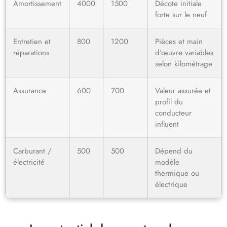
Amortissement
4000
1500
Décote initiale
forte sur le neuf
Entretien et
800
1200
Pièces et main
réparations
d’œuvre variables
selon kilométrage
Assurance
600
700
Valeur assurée et
profil du
conducteur
influent
Carburant /
500
500
Dépend du
électricité
modèle
thermique ou
électrique