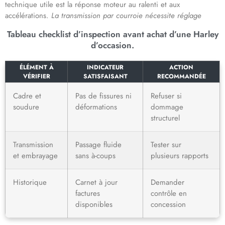
technique utile est la réponse moteur au ralenti et aux
accélérations.
La transmission par courroie nécessite réglage
Tableau checklist d’inspection avant achat d’une Harley
d’occasion.
ÉLÉMENT À
INDICATEUR
ACTION
VÉRIFIER
SATISFAISANT
RECOMMANDÉE
Cadre et
Pas de fissures ni
Refuser si
soudure
déformations
dommage
structurel
Transmission
Passage fluide
Tester sur
et embrayage
sans à-coups
plusieurs rapports
Historique
Carnet à jour
Demander
factures
contrôle en
disponibles
concession