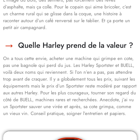
L’image du bois, des sentiers, pas forcément des rêves
d’asphalte, mais ça colle. Pour le copain qui aime bricoler, c’est
un charme rural qui se glisse dans la coque, une histoire à
raconter autour d’un café renversé sur le tablier. Et ça porte un
petit air campagnard.
Quelle Harley prend de la valeur ?
On a tous cette envie, acheter une machine qui grimpe en cote,
pas une bagnole qui perd du jus. Les Harley Sportster et BUELL,
voilà deux noms qui reviennent. Si l’on n’en a pas, pas attendre
trop avant de craquer. Il y a globalement tous les prix, suivant les
équipements mais le prix d’un Sportster reste modéré par rapport
aux autres Harley. Pour les plus courageux, tourner son regard du
côté de BUELL, machines rares et recherchées. Anecdote, j’ai vu
un Sportster sauver une virée et après, sa cote grimpa, comme
un vieux vin. Conseil pratique, soigner l’entretien et papiers.