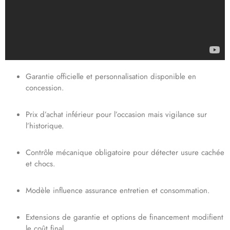
Garantie officielle et personnalisation disponible en
concession.
Prix d’achat inférieur pour l’occasion mais vigilance sur
l’historique.
Contrôle mécanique obligatoire pour détecter usure cachée
et chocs.
Modèle influence assurance entretien et consommation.
Extensions de garantie et options de financement modifient
le coût final.