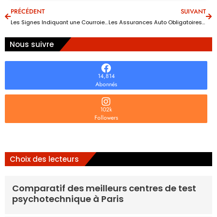
PRÉCÉDENT
SUIVANT
Les Signes Indiquant une Courroie Usée dans Votre Véhicule
Les Assurances Auto Obligatoires : Ce Que Vous Devez Savoir
Nous suivre
14,814
Abonnés
102k
Followers
Choix des lecteurs
Comparatif des meilleurs centres de test
psychotechnique à Paris