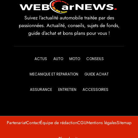
Suivez l’actualité automobile traitée par des
passionnées. Actualité, conseils, sujets de fonds,
guide d’achat et bons plans pour vous !
ACTUS
AUTO
MOTO
CONSEILS
MECANIQUE ET REPARATION
GUIDE ACHAT
ASSURANCE
ENTRETIEN
ACCESSOIRES
Partenariat
Contact
Équipe de rédaction
CGU
Mentions légales
Sitemap