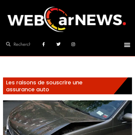
Les raisons de souscrire une
assurance auto