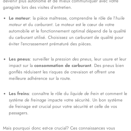
devenir plus autonome et de mieux communiquer avec votre
garagiste lors des visites d’entretien.
Le moteur
: la pièce maîtresse, comprendre le rôle de l’
huile
moteur
et du
carburant
. Le moteur est le cœur de votre
automobile et le fonctionnement optimal dépend de la qualité
du carburant utilisé. Choisissez un carburant de qualité pour
éviter l’encrassement prématuré des pièces.
Les pneus
: surveiller la
pression des pneus
, leur usure et leur
impact sur la
consommation de carburant
. Des pneus bien
gonflés réduisent les risques de crevaison et offrent une
meilleure adhérence sur la route.
Les freins
: connaître le rôle du
liquide de frein
et comment le
système de freinage
impacte votre sécurité. Un bon système
de freinage est crucial pour votre sécurité et celle de vos
passagers.
Mais pourquoi donc est-ce crucial? Ces connaissances vous