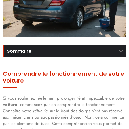
Sommaire
Comprendre le fonctionnement de votre
voiture
Si vous souhaitez réellement prolonger l’état impeccable de votre
voiture
, commencez par en comprendre le fonctionnement.
Connaître votre
véhicule
sur le bout des doigts n’est pas réservé
aux mécaniciens ou aux passionnés d’
auto
. Non, cela commence
par les éléments de base. Cette compréhension vous permet de