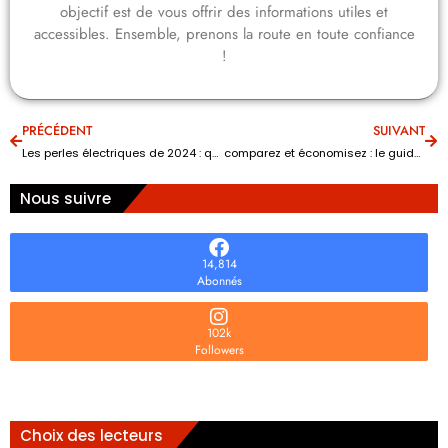
objectif est de vous offrir des informations utiles et
accessibles. Ensemble, prenons la route en toute confiance
!
PRÉCÉDENT
SUIVANT
Les perles électriques de 2024 : quels modèles révolutionnent le marché auto ?
comparez et économisez : le guide surprenant des assurances auto
Nous suivre
14,814
Abonnés
102k
Followers
Choix des lecteurs