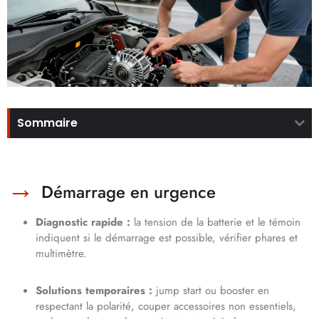
Sommaire
Démarrage en urgence
Diagnostic rapide :
la tension de la batterie et le témoin
indiquent si le démarrage est possible, vérifier phares et
multimètre.
Solutions temporaires :
jump start ou booster en
respectant la polarité, couper accessoires non essentiels,