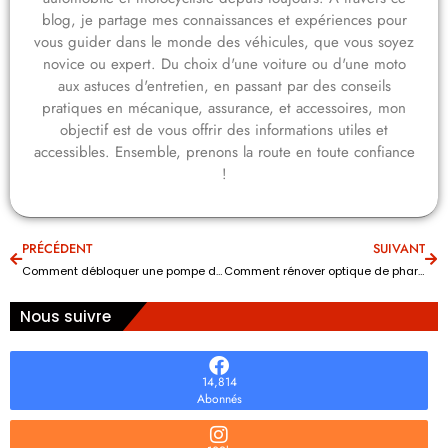
blog, je partage mes connaissances et expériences pour
vous guider dans le monde des véhicules, que vous soyez
novice ou expert. Du choix d'une voiture ou d'une moto
aux astuces d'entretien, en passant par des conseils
pratiques en mécanique, assurance, et accessoires, mon
objectif est de vous offrir des informations utiles et
accessibles. Ensemble, prenons la route en toute confiance
!
PRÉCÉDENT
SUIVANT
Comment débloquer une pompe de gavage : la méthode sûre pour réamorcer rapidement
Comment rénover optique de phare : la méthode simple pour un résultat net
Nous suivre
14,814
Abonnés