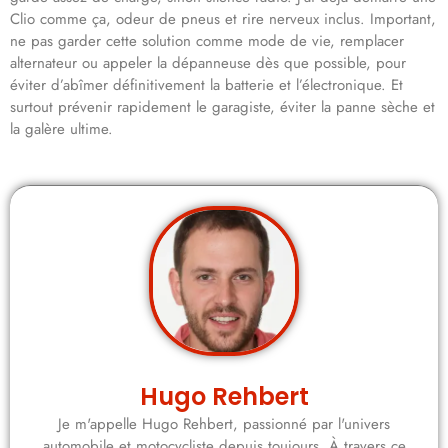
Clio comme ça, odeur de pneus et rire nerveux inclus. Important,
ne pas garder cette solution comme mode de vie, remplacer
alternateur ou appeler la dépanneuse dès que possible, pour
éviter d’abîmer définitivement la batterie et l’électronique. Et
surtout prévenir rapidement le garagiste, éviter la panne sèche et
la galère ultime.
Hugo Rehbert
Je m'appelle Hugo Rehbert, passionné par l'univers
automobile et motocycliste depuis toujours. À travers ce