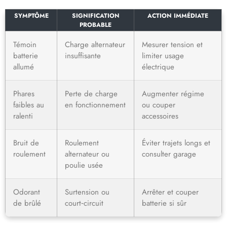
SYMPTÔME
SIGNIFICATION
ACTION IMMÉDIATE
PROBABLE
Témoin
Charge alternateur
Mesurer tension et
batterie
insuffisante
limiter usage
allumé
électrique
Phares
Perte de charge
Augmenter régime
faibles au
en fonctionnement
ou couper
ralenti
accessoires
Bruit de
Roulement
Éviter trajets longs et
roulement
alternateur ou
consulter garage
poulie usée
Odorant
Surtension ou
Arrêter et couper
de brûlé
court‑circuit
batterie si sûr