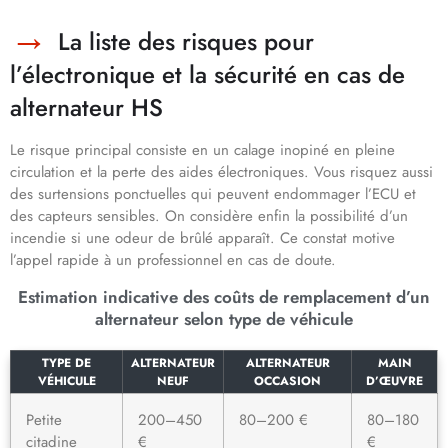
La liste des risques pour
l’électronique et la sécurité en cas de
alternateur HS
Le risque principal consiste en un calage inopiné en pleine
circulation et la perte des aides électroniques. Vous risquez aussi
des surtensions ponctuelles qui peuvent endommager l’ECU et
des capteurs sensibles. On considère enfin la possibilité d’un
incendie si une odeur de brûlé apparaît. Ce constat motive
l’appel rapide à un professionnel en cas de doute.
Estimation indicative des coûts de remplacement d’un
alternateur selon type de véhicule
TYPE DE
ALTERNATEUR
ALTERNATEUR
MAIN
VÉHICULE
NEUF
OCCASION
D’ŒUVRE
Petite
200–450
80–200 €
80–180
citadine
€
€