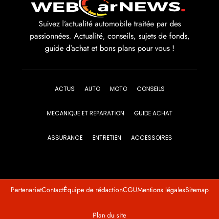
Suivez l’actualité automobile traitée par des
passionnées. Actualité, conseils, sujets de fonds,
guide d’achat et bons plans pour vous !
ACTUS
AUTO
MOTO
CONSEILS
MECANIQUE ET REPARATION
GUIDE ACHAT
ASSURANCE
ENTRETIEN
ACCESSOIRES
Partenariat
Contact
Équipe de rédaction
CGU
Mentions légales
Sitemap
Plan du site