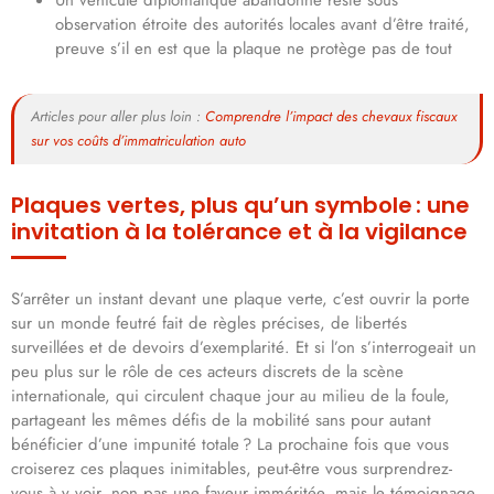
observation étroite des autorités locales avant d’être traité,
preuve s’il en est que la plaque ne protège pas de tout
Articles pour aller plus loin :
Comprendre l’impact des chevaux fiscaux
sur vos coûts d’immatriculation auto
Plaques vertes, plus qu’un symbole : une
invitation à la tolérance et à la vigilance
S’arrêter un instant devant une plaque verte, c’est ouvrir la porte
sur un monde feutré fait de règles précises, de libertés
surveillées et de devoirs d’exemplarité. Et si l’on s’interrogeait un
peu plus sur le rôle de ces acteurs discrets de la scène
internationale, qui circulent chaque jour au milieu de la foule,
partageant les mêmes défis de la mobilité sans pour autant
bénéficier d’une impunité totale ? La prochaine fois que vous
croiserez ces plaques inimitables, peut-être vous surprendrez-
vous à y voir, non pas une faveur imméritée, mais le témoignage