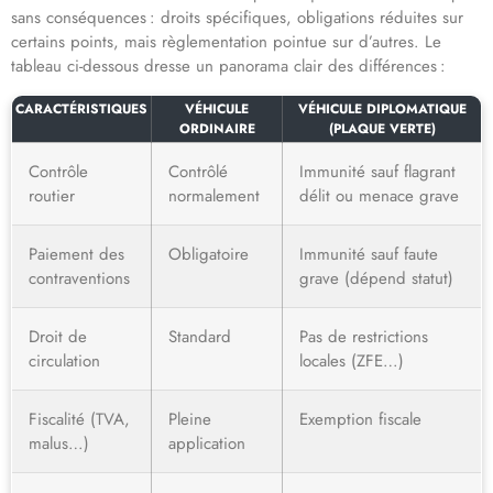
sans conséquences : droits spécifiques, obligations réduites sur
certains points, mais règlementation pointue sur d’autres. Le
tableau ci-dessous dresse un panorama clair des différences :
CARACTÉRISTIQUES
VÉHICULE
VÉHICULE DIPLOMATIQUE
ORDINAIRE
(PLAQUE VERTE)
Contrôle
Contrôlé
Immunité sauf flagrant
routier
normalement
délit ou menace grave
Paiement des
Obligatoire
Immunité sauf faute
contraventions
grave (dépend statut)
Droit de
Standard
Pas de restrictions
circulation
locales (ZFE…)
Fiscalité (TVA,
Pleine
Exemption fiscale
malus…)
application