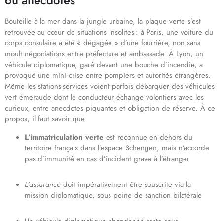
ou anecdotes
Bouteille à la mer dans la jungle urbaine, la plaque verte s’est
retrouvée au cœur de situations insolites : à Paris, une voiture du
corps consulaire a été « dégagée » d’une fourrière, non sans
moult négociations entre préfecture et ambassade. À Lyon, un
véhicule diplomatique, garé devant une bouche d’incendie, a
provoqué une mini crise entre pompiers et autorités étrangères.
Même les stations-services voient parfois débarquer des véhicules
vert émeraude dont le conducteur échange volontiers avec les
curieux, entre anecdotes piquantes et obligation de réserve. À ce
propos, il faut savoir que
L’immatriculation verte
est reconnue en dehors du
territoire français dans l’espace Schengen, mais n’accorde
pas d’immunité en cas d’incident grave à l’étranger
L’assurance
doit impérativement être souscrite via la
mission diplomatique, sous peine de sanction bilatérale
Un véhicule diplomatique abandonné reste sous