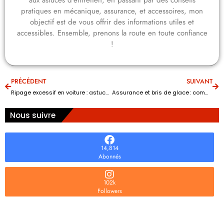
pratiques en mécanique, assurance, et accessoires, mon
objectif est de vous offrir des informations utiles et
accessibles. Ensemble, prenons la route en toute confiance
!
PRÉCÉDENT
SUIVANT
Ripage excessif en voiture : astuces étonnantes pour une conduite plus sereine
Assurance et bris de glace : comment fonctionne le remboursement chez Carglass ?
Nous suivre
14,814
Abonnés
102k
Followers