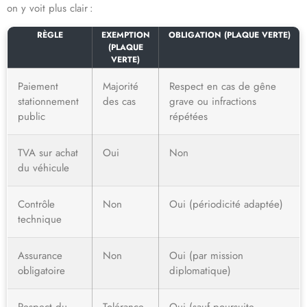
on y voit plus clair :
RÈGLE
EXEMPTION
OBLIGATION (PLAQUE VERTE)
(PLAQUE
VERTE)
Paiement
Majorité
Respect en cas de gêne
stationnement
des cas
grave ou infractions
public
répétées
TVA sur achat
Oui
Non
du véhicule
Contrôle
Non
Oui (périodicité adaptée)
technique
Assurance
Non
Oui (par mission
obligatoire
diplomatique)
Respect du
Tolérance
Oui (sauf poursuite