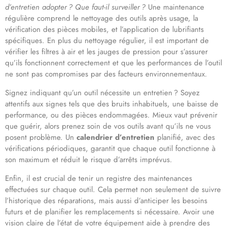
d’entretien adopter ?
Que faut-il surveiller ?
Une maintenance
régulière comprend le nettoyage des outils après usage, la
vérification des pièces mobiles, et l’application de lubrifiants
spécifiques. En plus du nettoyage régulier, il est important de
vérifier les filtres à air et les jauges de pression pour s’assurer
qu’ils fonctionnent correctement et que les performances de l’outil
ne sont pas compromises par des facteurs environnementaux.
Signez indiquant qu’un outil nécessite un entretien ? Soyez
attentifs aux signes tels que des bruits inhabituels, une baisse de
performance, ou des pièces endommagées. Mieux vaut prévenir
que guérir, alors prenez soin de vos outils avant qu’ils ne vous
posent problème. Un
calendrier d’entretien
planifié, avec des
vérifications périodiques, garantit que chaque outil fonctionne à
son maximum et réduit le risque d’arrêts imprévus.
Enfin, il est crucial de tenir un registre des maintenances
effectuées sur chaque outil. Cela permet non seulement de suivre
l’historique des réparations, mais aussi d’anticiper les besoins
futurs et de planifier les remplacements si nécessaire. Avoir une
vision claire de l’état de votre équipement aide à prendre des