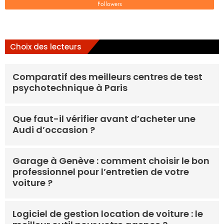
Followers
Choix des lecteurs
Comparatif des meilleurs centres de test
psychotechnique à Paris
Que faut-il vérifier avant d’acheter une
Audi d’occasion ?
Garage à Genève : comment choisir le bon
professionnel pour l’entretien de votre
voiture ?
Logiciel de gestion location de voiture : le