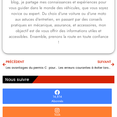
blog, je partage mes connaissances et expériences pour
vous guider dans le monde des véhicules, que vous soyez
novice ou expert. Du choix d'une voiture ou d'une moto
aux astuces d'entretien, en passant par des conseils
pratiques en mécanique, assurance, et accessoires, mon
objectif est de vous offrir des informations utiles et
accessibles. Ensemble, prenons la route en toute confiance
!
PRÉCÉDENT
SUIVANT
Les avantages du permis C : pourquoi devenir conducteur de camion ?
Les erreurs courantes à éviter lors de la location d’une voiture
Nous suivre
14,814
Abonnés
102k