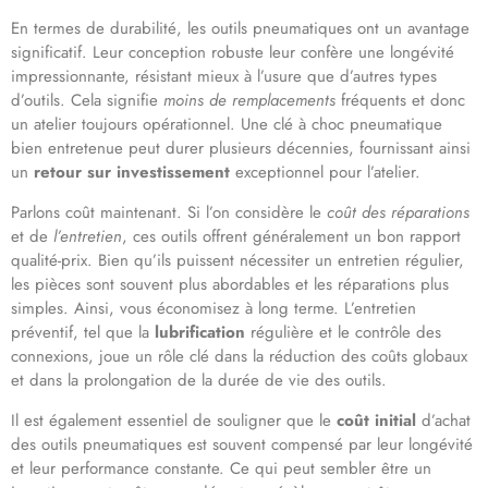
En termes de durabilité, les outils pneumatiques ont un avantage
significatif. Leur conception robuste leur confère une longévité
impressionnante, résistant mieux à l’usure que d’autres types
d’outils. Cela signifie
moins de remplacements
fréquents et donc
un atelier toujours opérationnel. Une clé à choc pneumatique
bien entretenue peut durer plusieurs décennies, fournissant ainsi
un
retour sur investissement
exceptionnel pour l’atelier.
Parlons coût maintenant. Si l’on considère le
coût des réparations
et de
l’entretien
, ces outils offrent généralement un bon rapport
qualité-prix. Bien qu’ils puissent nécessiter un entretien régulier,
les pièces sont souvent plus abordables et les réparations plus
simples. Ainsi, vous économisez à long terme. L’entretien
préventif, tel que la
lubrification
régulière et le contrôle des
connexions, joue un rôle clé dans la réduction des coûts globaux
et dans la prolongation de la durée de vie des outils.
Il est également essentiel de souligner que le
coût initial
d’achat
des outils pneumatiques est souvent compensé par leur longévité
et leur performance constante. Ce qui peut sembler être un