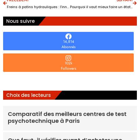
Freins à patins hydrauliques : l’innovation qui simplifie votre conduite auto
Pourquoi il vaut mieux faire un état des lieux du garage ?
Nous suivre
14,814
Abonnés
102k
Followers
Choix des lecteurs
Comparatif des meilleurs centres de test
psychotechnique à Paris