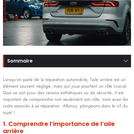
Sommaire
Lorsqu’on parle de la réparation automobile, l’aile arrière est un
élément souvent négligé, mais qui joue pourtant un rôle crucial.
Que ce soit pour des raisons esthétiques ou de sécurité, il est
important de comprendre non seulement son rôle, mais aussi les
coûts associés à sa réparation. Allons-y, plongeons dans le vif du
sujet !
1. Comprendre l’importance de l’aile
arrière