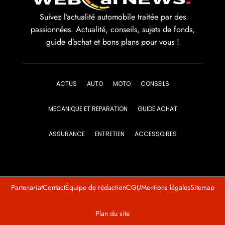
Suivez l’actualité automobile traitée par des
passionnées. Actualité, conseils, sujets de fonds,
guide d’achat et bons plans pour vous !
ACTUS
AUTO
MOTO
CONSEILS
MECANIQUE ET REPARATION
GUIDE ACHAT
ASSURANCE
ENTRETIEN
ACCESSOIRES
Partenariat
Contact
Équipe de rédaction
CGU
Mentions légales
Sitemap
Plan du site