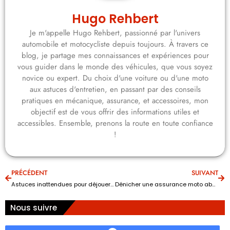
Hugo Rehbert
Je m'appelle Hugo Rehbert, passionné par l'univers
automobile et motocycliste depuis toujours. À travers ce
blog, je partage mes connaissances et expériences pour
vous guider dans le monde des véhicules, que vous soyez
novice ou expert. Du choix d'une voiture ou d'une moto
aux astuces d'entretien, en passant par des conseils
pratiques en mécanique, assurance, et accessoires, mon
objectif est de vous offrir des informations utiles et
accessibles. Ensemble, prenons la route en toute confiance
!
PRÉCÉDENT
SUIVANT
Astuces inattendues pour déjouer les pièges lors de l’achat de votre prochaine voiture
Dénicher une assurance moto abordable : secrets des experts auto enfin révélés
Nous suivre