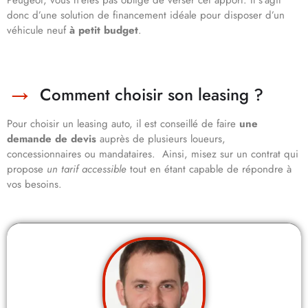
Peugeot, vous n’êtes pas obligé de verser cet apport. Il s’agit
donc d’une solution de financement idéale pour disposer d’un
véhicule neuf
à petit budget
.
Comment choisir son leasing ?
Pour choisir un leasing auto, il est conseillé de faire
une
demande de devis
auprès de plusieurs loueurs,
concessionnaires ou mandataires. Ainsi, misez sur un contrat qui
propose
un tarif accessible
tout en étant capable de répondre à
vos besoins.