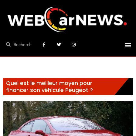
Quel est le meilleur moyen pour
financer son véhicule Peugeot ?