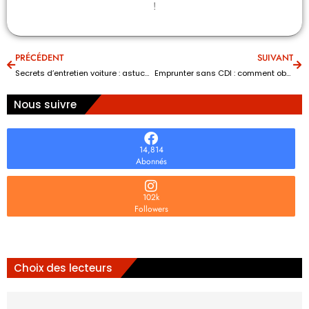
!
PRÉCÉDENT
SUIVANT
Secrets d’entretien voiture : astuces faciles pour préserver votre auto
Emprunter sans CDI : comment obtenir un crédit à la consommation
Nous suivre
14,814
Abonnés
102k
Followers
Choix des lecteurs