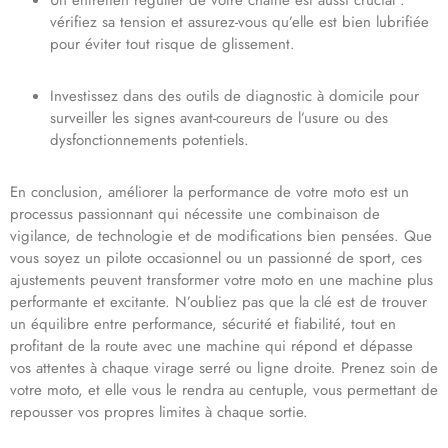
Un entretien régulier de votre chaîne est aussi crucial :
vérifiez sa tension et assurez-vous qu’elle est bien lubrifiée
pour éviter tout risque de glissement.
Investissez dans des outils de diagnostic à domicile pour
surveiller les signes avant-coureurs de l’usure ou des
dysfonctionnements potentiels.
En conclusion, améliorer la performance de votre moto est un
processus passionnant qui nécessite une combinaison de
vigilance, de technologie et de modifications bien pensées. Que
vous soyez un pilote occasionnel ou un passionné de sport, ces
ajustements peuvent transformer votre moto en une machine plus
performante et excitante. N’oubliez pas que la clé est de trouver
un équilibre entre performance, sécurité et fiabilité, tout en
profitant de la route avec une machine qui répond et dépasse
vos attentes à chaque virage serré ou ligne droite. Prenez soin de
votre moto, et elle vous le rendra au centuple, vous permettant de
repousser vos propres limites à chaque sortie.