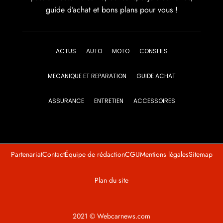
guide d’achat et bons plans pour vous !
ACTUS
AUTO
MOTO
CONSEILS
MECANIQUE ET REPARATION
GUIDE ACHAT
ASSURANCE
ENTRETIEN
ACCESSOIRES
Partenariat
Contact
Équipe de rédaction
CGU
Mentions légales
Sitemap
Plan du site
2021 © Webcarnews.com