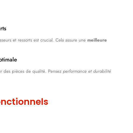
rts
seurs et ressorts est crucial. Cela assure une
meilleure
ptimale
r des pièces de qualité. Pensez
performance et durabilité
onctionnels