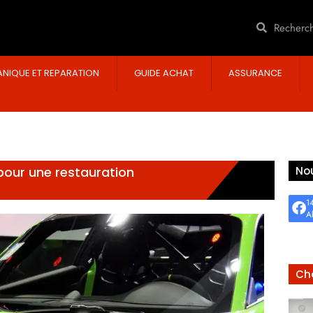
NIQUE ET REPARATION
GUIDE ACHAT
ASSURANCE
pour une restauration
Nou
1
A
Cho