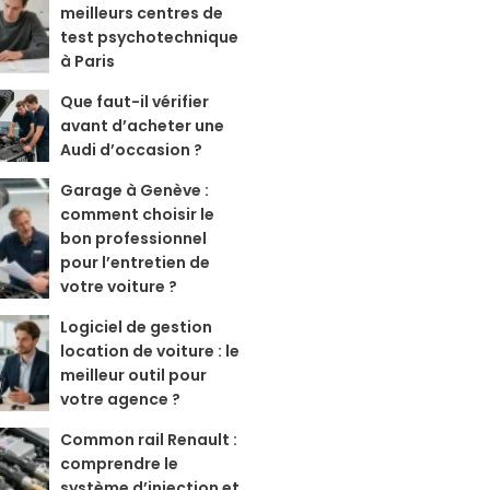
meilleurs centres de
test psychotechnique
à Paris
Que faut-il vérifier
avant d’acheter une
Audi d’occasion ?
Garage à Genève :
comment choisir le
bon professionnel
pour l’entretien de
votre voiture ?
Logiciel de gestion
location de voiture : le
meilleur outil pour
votre agence ?
Common rail Renault :
comprendre le
système d’injection et