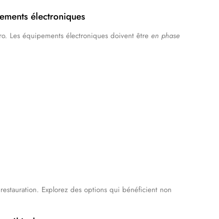
pements électroniques
tro. Les équipements électroniques doivent être
en phase
estauration. Explorez des options qui bénéficient non