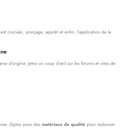
st cruciale ; ponçage, apprêt et enfin, l’application de la
ine
erie d’origine.
Jetez un coup d’œil sur les forums et sites de
unesse. Optez pour des
matériaux de qualité
pour redonner