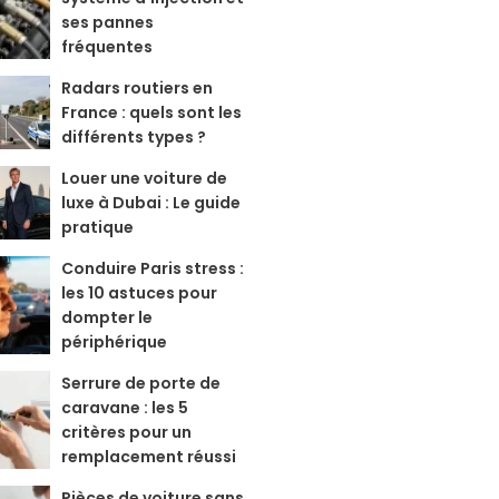
ses pannes
fréquentes
Radars routiers en
France : quels sont les
différents types ?
Louer une voiture de
luxe à Dubai : Le guide
pratique
Conduire Paris stress :
les 10 astuces pour
dompter le
périphérique
Serrure de porte de
caravane : les 5
critères pour un
remplacement réussi
Pièces de voiture sans