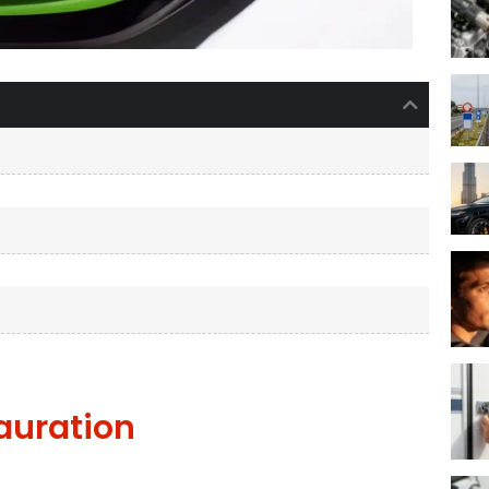
auration