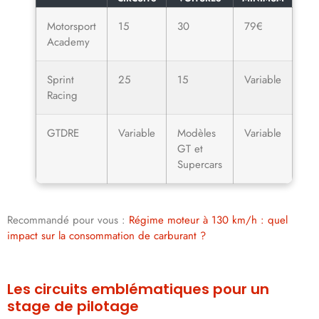
Motorsport
15
30
79€
Academy
Sprint
25
15
Variable
Racing
GTDRE
Variable
Modèles
Variable
GT et
Supercars
Recommandé pour vous :
Régime moteur à 130 km/h : quel
impact sur la consommation de carburant ?
Les circuits emblématiques pour un
stage de pilotage