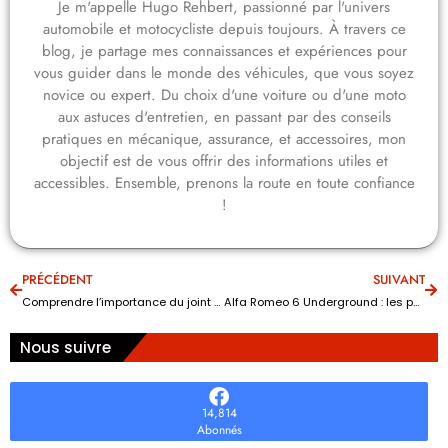
Je m'appelle Hugo Rehbert, passionné par l'univers
automobile et motocycliste depuis toujours. À travers ce
blog, je partage mes connaissances et expériences pour
vous guider dans le monde des véhicules, que vous soyez
novice ou expert. Du choix d'une voiture ou d'une moto
aux astuces d'entretien, en passant par des conseils
pratiques en mécanique, assurance, et accessoires, mon
objectif est de vous offrir des informations utiles et
accessibles. Ensemble, prenons la route en toute confiance
!
PRÉCÉDENT
SUIVANT
Comprendre l’importance du joint d’échappement pour éviter les fuites moteurs
Alfa Romeo 6 Underground : les performances et aspects clés du film
Nous suivre
14,814
Abonnés