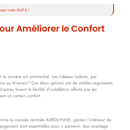
ser votre Golf 6 !
our Améliorer le Confort
 la lumière est primordial. Les rideaux isolants, par
eimo ou Kiravans? Ces deux options ont de solides arguments.
’autres louent la
facilité d’installation
offerte par les
ent un certain confort.
omme la console centrale AUROLYNNE, garder l’intérieur de
angement sont essentielles pour y parvenir; leur avantage :