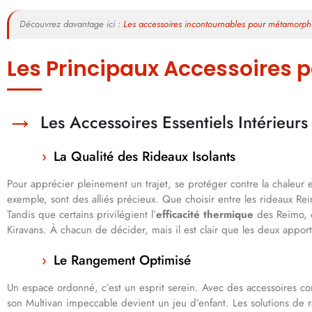
Découvrez davantage ici :
Les accessoires incontournables pour métamorpho
Les Principaux Accessoires p
Les Accessoires Essentiels Intérieurs
La Qualité des Rideaux Isolants
Pour apprécier pleinement un trajet, se protéger contre la chaleur et
exemple, sont des alliés précieux. Que choisir entre les rideaux R
Tandis que certains privilégient l’
efficacité thermique
des Reimo, d
Kiravans. À chacun de décider, mais il est clair que les deux apport
Le Rangement Optimisé
Un espace ordonné, c’est un esprit serein. Avec des accessoires c
son Multivan impeccable devient un jeu d’enfant. Les solutions de r