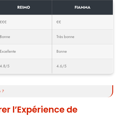
REIMO
FIAMMA
€€€
€€
Bonne
Très bonne
Excellente
Bonne
4.8/5
4.6/5
n ?
er l’Expérience de