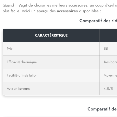
Quand il s’agit de choisir les meilleurs accessoires, un coup d’œil 
plus facile. Voici un aperçu des
accessoires
disponibles :
Comparatif des rid
CARACTÉRISTIQUE
Prix
€€
Efficacité thermique
Très bon
Facilité d’installation
Moyenn
Avis utilisateurs
4.5/5
Comparatif de