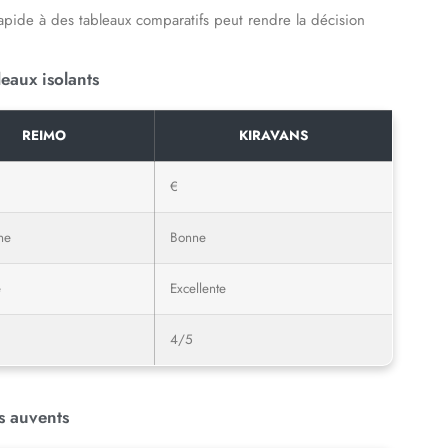
rapide à des tableaux comparatifs peut rendre la décision
eaux isolants
REIMO
KIRAVANS
€
ne
Bonne
e
Excellente
4/5
s auvents