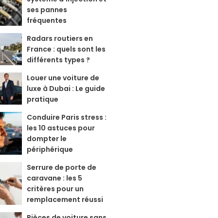
ses pannes
fréquentes
Radars routiers en
France : quels sont les
différents types ?
Louer une voiture de
luxe à Dubai : Le guide
pratique
Conduire Paris stress :
les 10 astuces pour
dompter le
périphérique
Serrure de porte de
caravane : les 5
critères pour un
remplacement réussi
Pièces de voiture sans