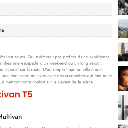
te
l sur roues. Qui n’aimerait pas profiter d’une expérience
lanifiez une escapade d’un week-end ou un long séjour,
nt passé sur la route. D’un simple trajet en ville à une
peaufiner votre multivan avec des accessoires qui font toute
ui mettront votre confort sur le devant de la scène.
tivan T5
Multivan