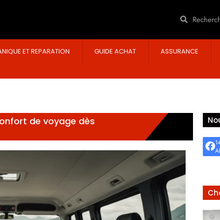
NIQUE ET REPARATION
GUIDE ACHAT
ASSURANCE
confort de voyage dès
Nou
1
A
Cho