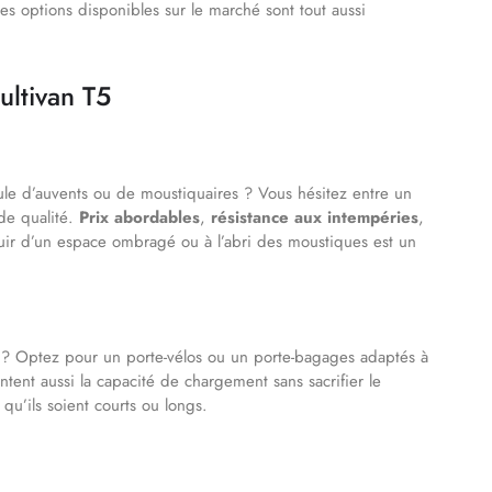
es options disponibles sur le marché sont tout aussi
ultivan T5
ule d’auvents ou de moustiquaires ? Vous hésitez entre un
de qualité.
Prix abordables
,
résistance aux intempéries
,
ouir d’un espace ombragé ou à l’abri des moustiques est un
? Optez pour un porte-vélos ou un porte-bagages adaptés à
tent aussi la capacité de chargement sans sacrifier le
qu’ils soient courts ou longs.