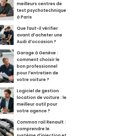
meilleurs centres de
test psychotechnique
à Paris
Que faut-il vérifier
avant d’acheter une
Audi d’occasion ?
Garage à Genève :
comment choisir le
bon professionnel
pour l’entretien de
votre voiture ?
Logiciel de gestion
location de voiture : le
meilleur outil pour
votre agence ?
Common rail Renault :
comprendre le
système d’injection et