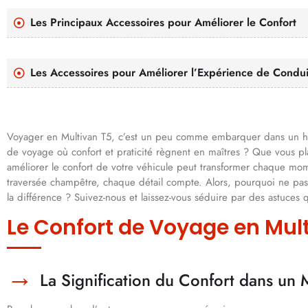
Les Principaux Accessoires pour Améliorer le Confort
Les Accessoires pour Améliorer l’Expérience de Condui
Voyager en Multivan T5, c’est un peu comme embarquer dans un hôte
de voyage où confort et praticité règnent en maîtres ? Que vous p
améliorer le confort de votre véhicule peut transformer chaque mome
traversée champêtre, chaque détail compte. Alors, pourquoi ne pas 
la différence ? Suivez-nous et laissez-vous séduire par des astuces q
Le Confort de Voyage en Mul
La Signification du Confort dans un 