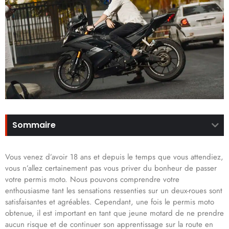
Sommaire
Vous venez d’avoir 18 ans et depuis le temps que vous attendiez,
vous n’allez certainement pas vous priver du bonheur de passer
votre permis moto. Nous pouvons comprendre votre
enthousiasme tant les sensations ressenties sur un deux-roues sont
satisfaisantes et agréables. Cependant, une fois le permis moto
obtenue, il est important en tant que jeune motard de ne prendre
aucun risque et de continuer son apprentissage sur la route en