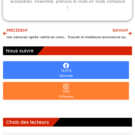
accessibles. Ensemble, prenons la route en toute confiance
!
PRÉCÉDENT
SUIVANT
Les services après-vente en concession auto : garanties, entretiens et plus
Trouver la meilleure assurance automobile
Nous suivre
14,814
Abonnés
102k
Followers
Choix des lecteurs