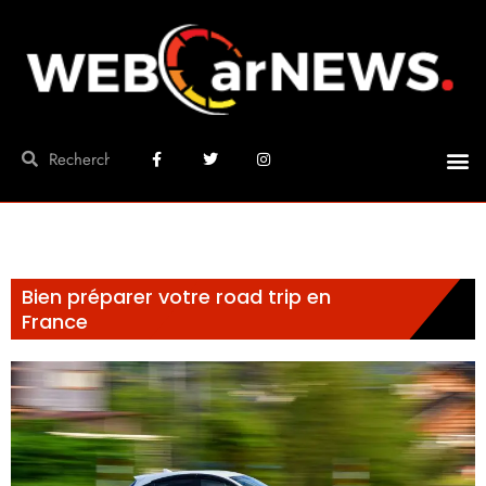
Bien préparer votre road trip en
France