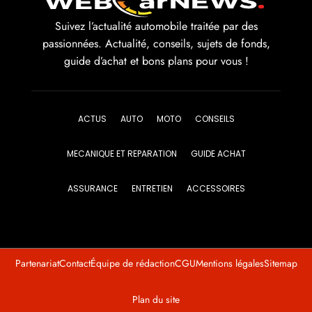
Suivez l’actualité automobile traitée par des
passionnées. Actualité, conseils, sujets de fonds,
guide d’achat et bons plans pour vous !
ACTUS
AUTO
MOTO
CONSEILS
MECANIQUE ET REPARATION
GUIDE ACHAT
ASSURANCE
ENTRETIEN
ACCESSOIRES
Partenariat
Contact
Équipe de rédaction
CGU
Mentions légales
Sitemap
Plan du site