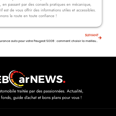
n, en passant par des conseils pratiques en mécanique,
f est de vous offrir des informations utiles et accessibles.
nons la route en toute confiance !
SUIVANT
Assurance auto pour votre Peugeot 5008 : comment choisir la meilleure couverture ?
automobile traitée par des passionnées. Actualité,
e fonds, guide d’achat et bons plans pour vous !