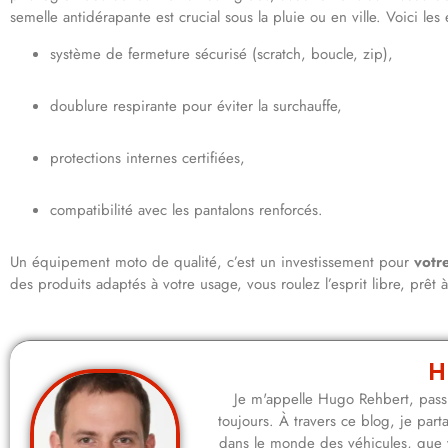
semelle antidérapante est crucial sous la pluie ou en ville. Voici les 
système de fermeture sécurisé (scratch, boucle, zip),
doublure respirante pour éviter la surchauffe,
protections internes certifiées,
compatibilité avec les pantalons renforcés.
Un équipement moto de qualité, c’est un investissement pour
votr
des produits adaptés à votre usage, vous roulez l’esprit libre, prêt 
H
Je m'appelle Hugo Rehbert, passi
toujours. À travers ce blog, je pa
dans le monde des véhicules, que 