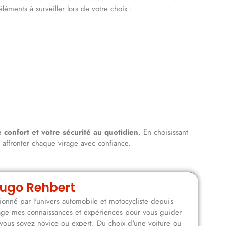
éléments à surveiller lors de votre choix :
e confort et votre sécurité au quotidien
. En choisissant
à affronter chaque virage avec confiance.
ugo Rehbert
onné par l'univers automobile et motocycliste depuis
rtage mes connaissances et expériences pour vous guider
vous soyez novice ou expert. Du choix d'une voiture ou