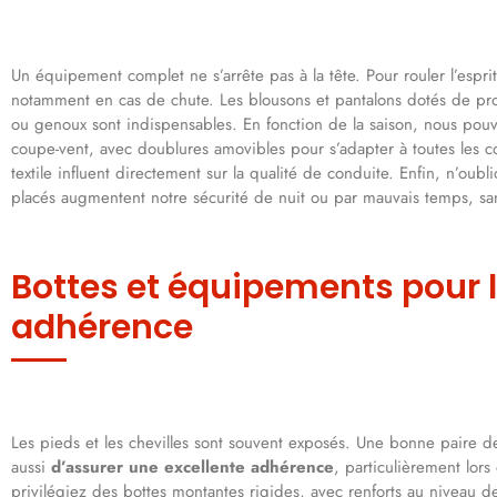
Un équipement complet ne s’arrête pas à la tête. Pour rouler l’espri
notamment en cas de chute. Les blousons et pantalons dotés de prot
ou genoux sont indispensables. En fonction de la saison, nous pouv
coupe-vent, avec doublures amovibles pour s’adapter à toutes les c
textile influent directement sur la qualité de conduite. Enfin, n’oublio
placés augmentent notre sécurité de nuit ou par mauvais temps, sans
Bottes et équipements pour le
adhérence
Les pieds et les chevilles sont souvent exposés. Une bonne paire 
aussi
d’assurer une excellente adhérence
, particulièrement lors
privilégiez des bottes montantes rigides, avec renforts au niveau d