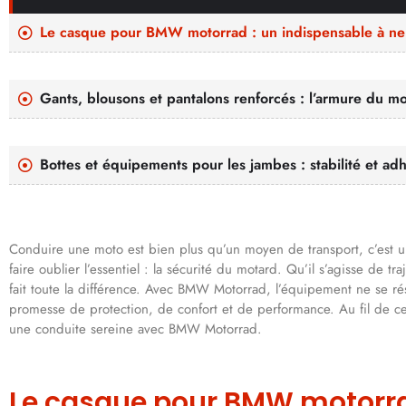
Le casque pour BMW motorrad : un indispensable à ne 
Gants, blousons et pantalons renforcés : l’armure du 
Bottes et équipements pour les jambes : stabilité et ad
Conduire une moto est bien plus qu’un moyen de transport, c’est un
faire oublier l’essentiel : la sécurité du motard. Qu’il s’agisse de
fait toute la différence. Avec BMW Motorrad, l’équipement ne se ré
promesse de protection, de confort et de performance. Au fil de cet
une conduite sereine avec BMW Motorrad.
Le casque pour BMW motorrad