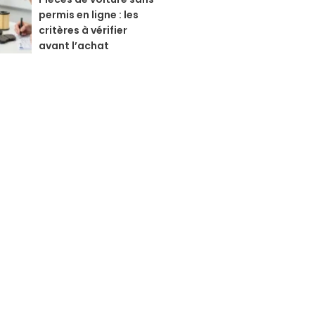
permis en ligne : les
critères à vérifier
avant l’achat