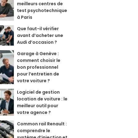
meilleurs centres de
test psychotechnique
à Paris
Que faut-il vérifier
avant d’acheter une
Audi d’occasion ?
Garage à Genève :
comment choisir le
bon professionnel
pour l’entretien de
votre voiture ?
Logiciel de gestion
location de voiture : le
meilleur outil pour
votre agence ?
Common rail Renault :
comprendre le
système d’injection et