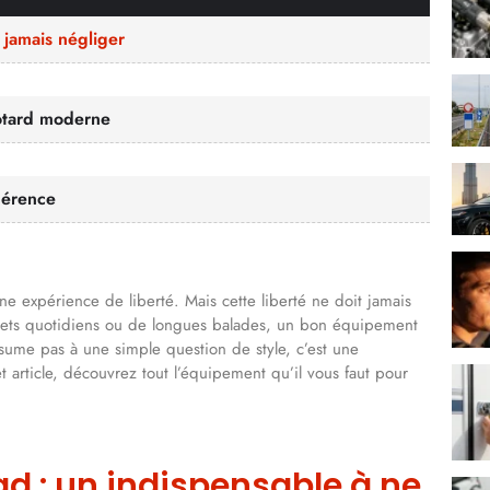
jamais négliger
motard moderne
hérence
e expérience de liberté. Mais cette liberté ne doit jamais
 trajets quotidiens ou de longues balades, un bon équipement
sume pas à une simple question de style, c’est une
 article, découvrez tout l’équipement qu’il vous faut pour
 : un indispensable à ne