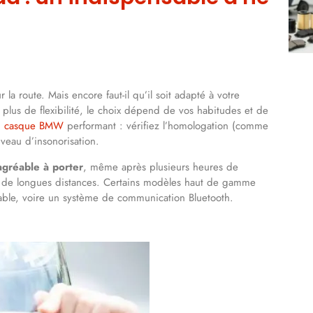
 la route. Mais encore faut-il qu’il soit adapté à votre
plus de flexibilité, le choix dépend de vos habitudes et de
un casque BMW
performant : vérifiez l’homologation (comme
iveau d’insonorisation.
agréable à porter
, même après plusieurs heures de
sur de longues distances. Certains modèles haut de gamme
table, voire un système de communication Bluetooth.