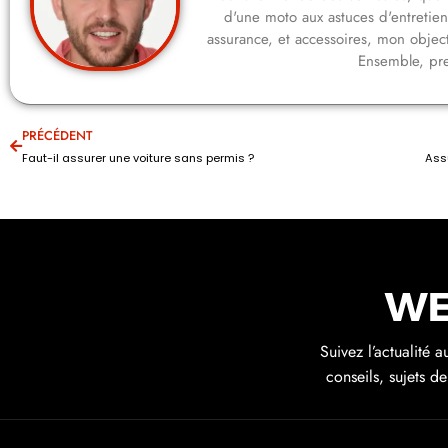
d'une moto aux astuces d'entretie
assurance, et accessoires, mon objecti
Ensemble, pre
PRÉCÉDENT
Faut-il assurer une voiture sans permis ?
Suivez l’actualité 
conseils, sujets d