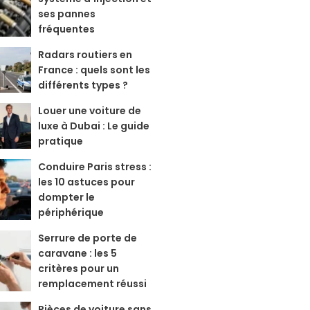
ses pannes
fréquentes
Radars routiers en
France : quels sont les
différents types ?
Louer une voiture de
luxe à Dubai : Le guide
pratique
Conduire Paris stress :
les 10 astuces pour
dompter le
périphérique
Serrure de porte de
caravane : les 5
critères pour un
remplacement réussi
Pièces de voiture sans