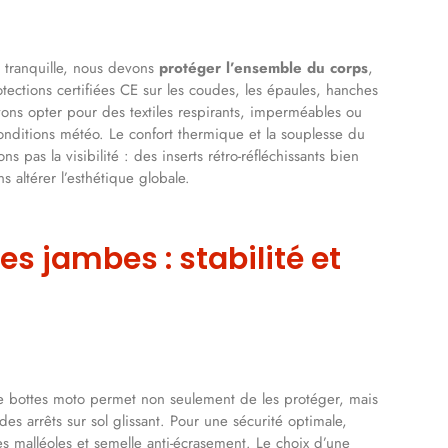
t tranquille, nous devons
protéger l’ensemble du corps
,
ections certifiées CE sur les coudes, les épaules, hanches
ons opter pour des textiles respirants, imperméables ou
onditions météo. Le confort thermique et la souplesse du
ns pas la visibilité : des inserts rétro-réfléchissants bien
 altérer l’esthétique globale.
s jambes : stabilité et
de bottes moto permet non seulement de les protéger, mais
 des arrêts sur sol glissant. Pour une sécurité optimale,
es malléoles et semelle anti-écrasement. Le choix d’une