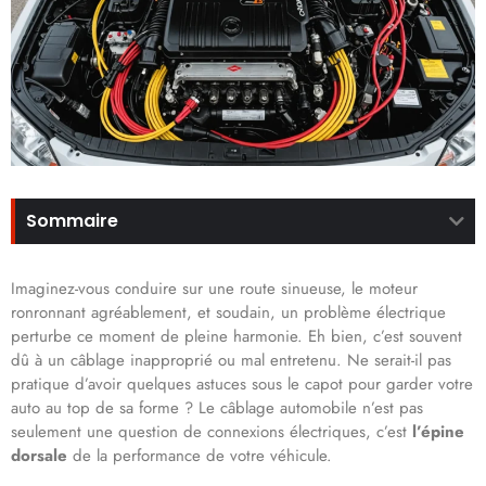
Sommaire
Imaginez-vous conduire sur une route sinueuse, le moteur
ronronnant agréablement, et soudain, un problème électrique
perturbe ce moment de pleine harmonie. Eh bien, c’est souvent
dû à un câblage inapproprié ou mal entretenu. Ne serait-il pas
pratique d’avoir quelques astuces sous le capot pour garder votre
auto au top de sa forme ? Le câblage automobile n’est pas
seulement une question de connexions électriques, c’est
l’épine
dorsale
de la performance de votre véhicule.