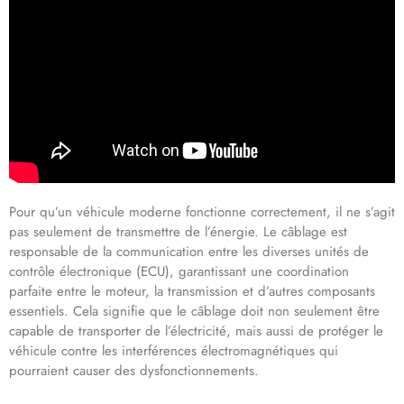
Pour qu’un véhicule moderne fonctionne correctement, il ne s’agit
pas seulement de transmettre de l’énergie. Le câblage est
responsable de la communication entre les diverses unités de
contrôle électronique (ECU), garantissant une coordination
parfaite entre le moteur, la transmission et d’autres composants
essentiels. Cela signifie que le câblage doit non seulement être
capable de transporter de l’électricité, mais aussi de protéger le
véhicule contre les interférences électromagnétiques qui
pourraient causer des dysfonctionnements.