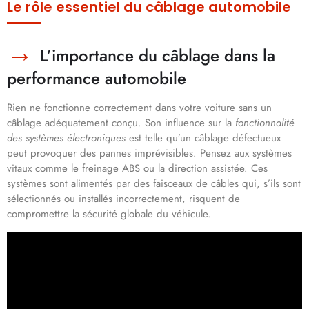
Le rôle essentiel du câblage automobile
L’importance du câblage dans la
performance automobile
Rien ne fonctionne correctement dans votre voiture sans un
câblage adéquatement conçu. Son influence sur la
fonctionnalité
des systèmes électroniques
est telle qu’un câblage défectueux
peut provoquer des pannes imprévisibles. Pensez aux systèmes
vitaux comme le freinage ABS ou la direction assistée. Ces
systèmes sont alimentés par des faisceaux de câbles qui, s’ils sont
sélectionnés ou installés incorrectement, risquent de
compromettre la sécurité globale du véhicule.