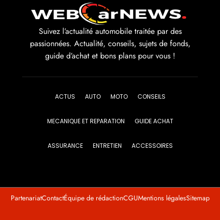
Suivez l’actualité automobile traitée par des
passionnées. Actualité, conseils, sujets de fonds,
guide d’achat et bons plans pour vous !
ACTUS
AUTO
MOTO
CONSEILS
MECANIQUE ET REPARATION
GUIDE ACHAT
ASSURANCE
ENTRETIEN
ACCESSOIRES
Partenariat
Contact
Équipe de rédaction
CGU
Mentions légales
Sitemap