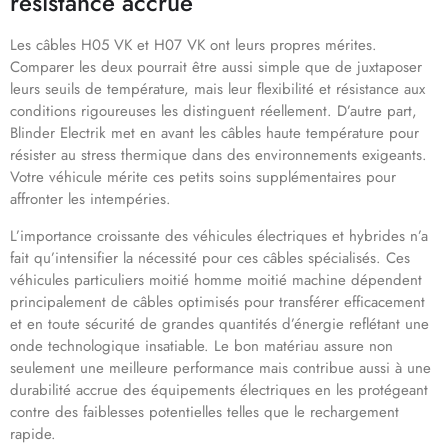
résistance accrue
Les câbles H05 VK et H07 VK ont leurs propres mérites.
Comparer les deux pourrait être aussi simple que de juxtaposer
leurs seuils de température, mais leur flexibilité et résistance aux
conditions rigoureuses les distinguent réellement. D’autre part,
Blinder Electrik met en avant les câbles haute température pour
résister au stress thermique dans des environnements exigeants.
Votre véhicule mérite ces petits soins supplémentaires pour
affronter les intempéries.
L’importance croissante des véhicules électriques et hybrides n’a
fait qu’intensifier la nécessité pour ces câbles spécialisés. Ces
véhicules particuliers moitié homme moitié machine dépendent
principalement de câbles optimisés pour transférer efficacement
et en toute sécurité de grandes quantités d’énergie reflétant une
onde technologique insatiable. Le bon matériau assure non
seulement une meilleure performance mais contribue aussi à une
durabilité accrue des équipements électriques en les protégeant
contre des faiblesses potentielles telles que le rechargement
rapide.