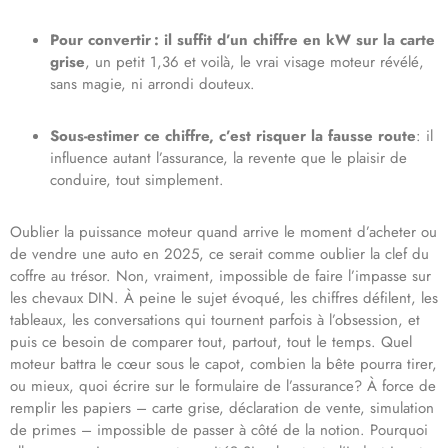
Pour convertir : il suffit d’un chiffre en kW sur la carte
grise
, un petit 1,36 et voilà, le vrai visage moteur révélé,
sans magie, ni arrondi douteux.
Sous-estimer ce chiffre, c’est risquer la fausse route
: il
influence autant l’assurance, la revente que le plaisir de
conduire, tout simplement.
Oublier la puissance moteur quand arrive le moment d’acheter ou
de vendre une auto en 2025, ce serait comme oublier la clef du
coffre au trésor. Non, vraiment, impossible de faire l’impasse sur
les chevaux DIN. À peine le sujet évoqué, les chiffres défilent, les
tableaux, les conversations qui tournent parfois à l’obsession, et
puis ce besoin de comparer tout, partout, tout le temps. Quel
moteur battra le cœur sous le capot, combien la bête pourra tirer,
ou mieux, quoi écrire sur le formulaire de l’assurance? À force de
remplir les papiers – carte grise, déclaration de vente, simulation
de primes – impossible de passer à côté de la notion. Pourquoi