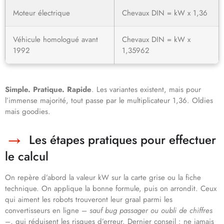
Moteur électrique
Chevaux DIN = kW x 1,36
Véhicule homologué avant
Chevaux DIN = kW x
1992
1,35962
Simple. Pratique. Rapide
. Les variantes existent, mais pour
l’immense majorité, tout passe par le multiplicateur 1,36. Oldies
mais goodies.
Les étapes pratiques pour effectuer
le calcul
On repère d’abord la valeur kW sur la carte grise ou la fiche
technique. On applique la bonne formule, puis on arrondit. Ceux
qui aiment les robots trouveront leur graal parmi les
convertisseurs en ligne –
sauf bug passager ou oubli de chiffres
–, qui réduisent les risques d’erreur. Dernier conseil : ne jamais