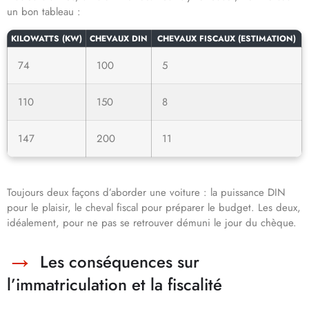
un bon tableau :
KILOWATTS (KW)
CHEVAUX DIN
CHEVAUX FISCAUX (ESTIMATION)
74
100
5
110
150
8
147
200
11
Toujours deux façons d’aborder une voiture : la puissance DIN
pour le plaisir, le cheval fiscal pour préparer le budget. Les deux,
idéalement, pour ne pas se retrouver démuni le jour du chèque.
Les conséquences sur
l’immatriculation et la fiscalité