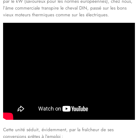
par le kW (savoureux pour les normes européennes), chez nous,
l’âme commerciale transpire le cheval DIN, passé sur les bons
vieux moteurs thermiques comme sur les électriques.
Cette unité séduit, évidemment, par la fraîcheur de ses
conversions prêtes à l’emploi :