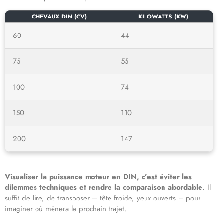
CHEVAUX DIN (CV)
KILOWATTS (KW)
60
44
75
55
100
74
150
110
200
147
Visualiser la puissance moteur en DIN, c’est éviter les
dilemmes techniques et rendre la comparaison abordable
. Il
suffit de lire, de transposer – tête froide, yeux ouverts – pour
imaginer où mènera le prochain trajet.