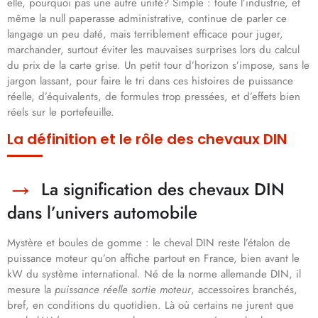
elle, pourquoi pas une autre unité? Simple : toute l’industrie, et
même la null paperasse administrative, continue de parler ce
langage un peu daté, mais terriblement efficace pour juger,
marchander, surtout éviter les mauvaises surprises lors du calcul
du prix de la carte grise. Un petit tour d’horizon s’impose, sans le
jargon lassant, pour faire le tri dans ces histoires de puissance
réelle, d’équivalents, de formules trop pressées, et d’effets bien
réels sur le portefeuille.
La définition et le rôle des chevaux DIN
La signification des chevaux DIN
dans l’univers automobile
Mystère et boules de gomme : le cheval DIN reste l’étalon de
puissance moteur qu’on affiche partout en France, bien avant le
kW du système international. Né de la norme allemande DIN, il
mesure la
puissance réelle sortie moteur
, accessoires branchés,
bref, en conditions du quotidien. Là où certains ne jurent que