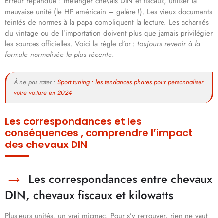
Erreur répandue : mélanger chevals DIN et fiscaux, utiliser la
mauvaise unité (le HP américain – galère !). Les vieux documents
teintés de normes à la papa compliquent la lecture. Les acharnés
du vintage ou de l’importation doivent plus que jamais privilégier
les sources officielles. Voici la règle d’or :
toujours revenir à la
formule normalisée la plus récente
.
À ne pas rater :
Sport tuning : les tendances phares pour personnaliser
votre voiture en 2024
Les correspondances et les
conséquences , comprendre l’impact
des chevaux DIN
Les correspondances entre chevaux
DIN, chevaux fiscaux et kilowatts
Plusieurs unités, un vrai micmac. Pour s’y retrouver, rien ne vaut