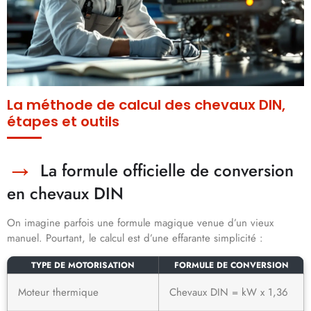
La méthode de calcul des chevaux DIN,
étapes et outils
La formule officielle de conversion
en chevaux DIN
On imagine parfois une formule magique venue d’un vieux
manuel. Pourtant, le calcul est d’une effarante simplicité :
TYPE DE MOTORISATION
FORMULE DE CONVERSION
Moteur thermique
Chevaux DIN = kW x 1,36