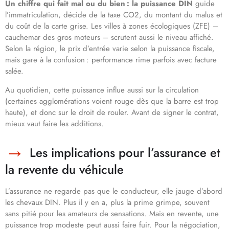
Un chiffre qui fait mal ou du bien : la puissance DIN
guide
l’immatriculation, décide de la taxe CO2, du montant du malus et
du coût de la carte grise. Les villes à zones écologiques (ZFE) –
cauchemar des gros moteurs – scrutent aussi le niveau affiché.
Selon la région, le prix d’entrée varie selon la puissance fiscale,
mais gare à la confusion : performance rime parfois avec facture
salée.
Au quotidien, cette puissance influe aussi sur la circulation
(certaines agglomérations voient rouge dès que la barre est trop
haute), et donc sur le droit de rouler. Avant de signer le contrat,
mieux vaut faire les additions.
Les implications pour l’assurance et
la revente du véhicule
L’assurance ne regarde pas que le conducteur, elle jauge d’abord
les chevaux DIN. Plus il y en a, plus la prime grimpe, souvent
sans pitié pour les amateurs de sensations. Mais en revente, une
puissance trop modeste peut aussi faire fuir. Pour la négociation,