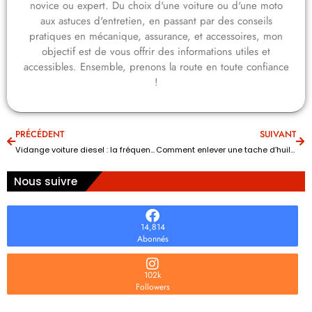
novice ou expert. Du choix d'une voiture ou d'une moto
aux astuces d'entretien, en passant par des conseils
pratiques en mécanique, assurance, et accessoires, mon
objectif est de vous offrir des informations utiles et
accessibles. Ensemble, prenons la route en toute confiance
!
PRÉCÉDENT
SUIVANT
Vidange voiture diesel : la fréquence recommandée pour préserver le moteur
Comment enlever une tache d’huile : les méthodes efficaces pour l’auto
Nous suivre
14,814
Abonnés
102k
Followers