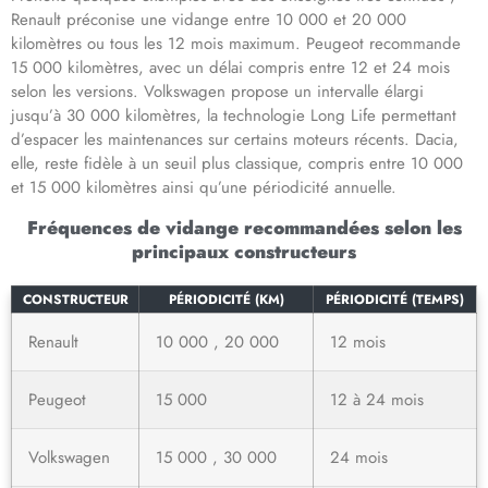
Renault préconise une vidange entre 10 000 et 20 000
kilomètres ou tous les 12 mois maximum. Peugeot recommande
15 000 kilomètres, avec un délai compris entre 12 et 24 mois
selon les versions. Volkswagen propose un intervalle élargi
jusqu’à 30 000 kilomètres, la technologie Long Life permettant
d’espacer les maintenances sur certains moteurs récents. Dacia,
elle, reste fidèle à un seuil plus classique, compris entre 10 000
et 15 000 kilomètres ainsi qu’une périodicité annuelle.
Fréquences de vidange recommandées selon les
principaux constructeurs
CONSTRUCTEUR
PÉRIODICITÉ (KM)
PÉRIODICITÉ (TEMPS)
Renault
10 000 , 20 000
12 mois
Peugeot
15 000
12 à 24 mois
Volkswagen
15 000 , 30 000
24 mois