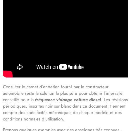
Consulter le carnet d’entretien fourni par le constructeur
automobile reste la solution la plus sûre pour obtenir l’intervalle
conseillé pour la
fréquence vidange voiture diesel
. Les révisions
périodiques, inscrites noir sur blanc dans ce document, tiennent
compte des spécificités mécaniques de chaque modèle et des
conditions normales d’utilisation.
Prenons quelques exemples avec des enseignes très connues ,