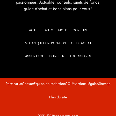
passionnées. Actualité, conseils, sujets de fonds,
guide d’achat et bons plans pour vous !
ACTUS
AUTO
MOTO
CONSEILS
MECANIQUE ET REPARATION
GUIDE ACHAT
ASSURANCE
ENTRETIEN
ACCESSOIRES
Partenariat
Contact
Équipe de rédaction
CGU
Mentions légales
Sitemap
Plan du site
2021 © Webcarnews.com