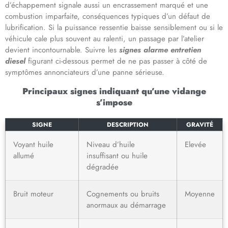
d’échappement signale aussi un encrassement marqué et une
combustion imparfaite, conséquences typiques d’un défaut de
lubrification. Si la puissance ressentie baisse sensiblement ou si le
véhicule cale plus souvent au ralenti, un passage par l’atelier
devient incontournable. Suivre les
signes alarme entretien
diesel
figurant ci-dessous permet de ne pas passer à côté de
symptômes annonciateurs d’une panne sérieuse.
Principaux signes indiquant qu’une vidange
s’impose
SIGNE
DESCRIPTION
GRAVITÉ
Voyant huile
Niveau d’huile
Elevée
allumé
insuffisant ou huile
dégradée
Bruit moteur
Cognements ou bruits
Moyenne
anormaux au démarrage