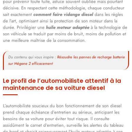
pour prévenir toute fuite, astuce souvent oubliée mais pourtant
décisive. En respectant cette méthodologie, chaque conducteur
sait exactement
comment faire vidange diesel
dans les règles
de l’art, optimisant ainsi la protection de son moteur dans la
durée. Privilégier une
huile moteur adaptée
à la technologie de
son véhicule se traduit par moins de bruit, moins de pollution et
une meilleure maîtrise de la consommation.
Du contenu qui vous inspire :
Résoudre les pannes de recharge batterie
sur Mégane 2 efficacement
Le profil de l’automobiliste attentif à la
maintenance de sa voiture diesel
L’automobiliste soucieux du bon fonctionnement de son diesel
prend chaque échéance d’entretien au sérieux, anticipant les
besoins de sa voiture pour éviter tout risque. Il consulte
assidûment le carnet d’entretien, surveille les alertes du tableau
de bord et choisit soigneusement l’huile moteur adaptée à son