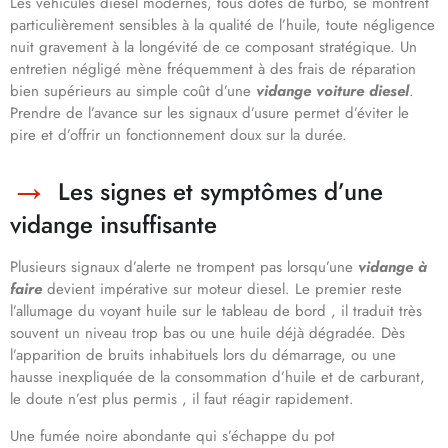
Les véhicules diesel modernes, tous dotés de turbo, se montrent
particulièrement sensibles à la qualité de l’huile, toute négligence
nuit gravement à la longévité de ce composant stratégique. Un
entretien négligé mène fréquemment à des frais de réparation
bien supérieurs au simple coût d’une
vidange voiture diesel
.
Prendre de l’avance sur les signaux d’usure permet d’éviter le
pire et d’offrir un fonctionnement doux sur la durée.
Les signes et symptômes d’une
vidange insuffisante
Plusieurs signaux d’alerte ne trompent pas lorsqu’une
vidange à
faire
devient impérative sur moteur diesel. Le premier reste
l’allumage du voyant huile sur le tableau de bord , il traduit très
souvent un niveau trop bas ou une huile déjà dégradée. Dès
l’apparition de bruits inhabituels lors du démarrage, ou une
hausse inexpliquée de la consommation d’huile et de carburant,
le doute n’est plus permis , il faut réagir rapidement.
Une fumée noire abondante qui s’échappe du pot