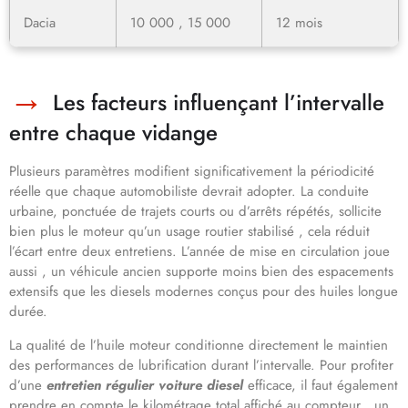
Dacia
10 000 , 15 000
12 mois
Les facteurs influençant l’intervalle
entre chaque vidange
Plusieurs paramètres modifient significativement la périodicité
réelle que chaque automobiliste devrait adopter. La conduite
urbaine, ponctuée de trajets courts ou d’arrêts répétés, sollicite
bien plus le moteur qu’un usage routier stabilisé , cela réduit
l’écart entre deux entretiens. L’année de mise en circulation joue
aussi , un véhicule ancien supporte moins bien des espacements
extensifs que les diesels modernes conçus pour des huiles longue
durée.
La qualité de l’huile moteur conditionne directement le maintien
des performances de lubrification durant l’intervalle. Pour profiter
d’une
entretien régulier voiture diesel
efficace, il faut également
prendre en compte le kilométrage total affiché au compteur , un