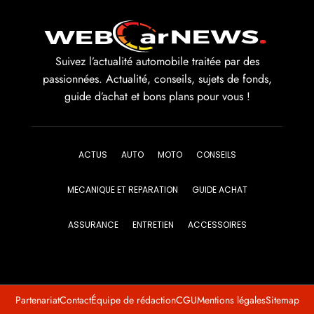
Suivez l’actualité automobile traitée par des
passionnées. Actualité, conseils, sujets de fonds,
guide d’achat et bons plans pour vous !
ACTUS
AUTO
MOTO
CONSEILS
MECANIQUE ET REPARATION
GUIDE ACHAT
ASSURANCE
ENTRETIEN
ACCESSOIRES
Partenariat
Contact
Équipe de rédaction
CGU
Mentions légales
Sitemap