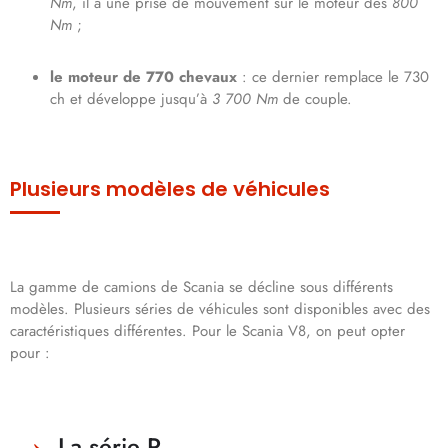
Nm
, il a une prise de mouvement sur le moteur dès
800
Nm
;
le moteur de 770 chevaux
: ce dernier remplace le 730
ch et développe jusqu’à
3 700 Nm
de couple.
Plusieurs modèles de véhicules
La gamme de camions de Scania se décline sous différents
modèles. Plusieurs séries de véhicules sont disponibles avec des
caractéristiques différentes. Pour le Scania V8, on peut opter
pour :
La série R