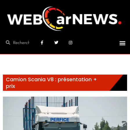
Camion Scania V8 : présentation +
prix