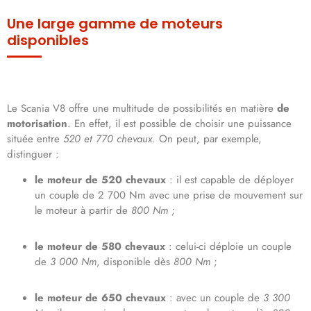
Une large gamme de moteurs
disponibles
Le Scania V8 offre une multitude de possibilités en matière
de
motorisation
. En effet, il est possible de choisir une puissance
située entre
520 et 770 chevaux
. On peut, par exemple,
distinguer :
le moteur de 520 chevaux
: il est capable de déployer
un couple de 2 700 Nm avec une prise de mouvement sur
le moteur à partir de
800 Nm
;
le moteur de 580 chevaux
: celui-ci déploie un couple
de
3 000 Nm
, disponible dès
800 Nm
;
le moteur de 650 chevaux
: avec un couple de
3 300