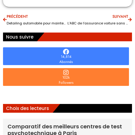
PRÉCÉDENT
SUIVANT
Detailing automobile pour maintenir l’apparence esthétique de votre véhicule
L’ABC de l’assurance voiture sans permis : tout ce que vous devez connaître
Nous suivre
14,814
Abonnés
102k
Followers
Choix des lecteurs
Comparatif des meilleurs centres de test
psychotechnique à Paris