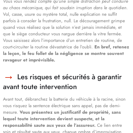
Vous vous rendez compte qu’une simple distraction peut conduire
au chaos mécanique, qui fait soudain irruption dans le quotidien.
Vol, casse, usure ou mystère total, nulle explication ne suffit
parfois à consoler la frustration, null. Le découragement grimpe
quand vous réalisez que la solution n’est jamais immédiate, et
que le siège conducteur vous nargue derrière la vitre fermée.
Vous saisissez alors l’importance d’un entretien de routine, de
court-circuiter la routine dévastatrice de l’oubli.
En bref, retenez
la leçon, le feu follet de la négligence se montre souvent
ravageur et imprévisible.
Les risques et sécurités à garantir
avant toute intervention
Avant tout, débranchez la batterie du véhicule à la racine, sinon
vous risquez la sentence électrique sans appel, pas de demi-
mesure.
Vous présentez un justificatif de propriété, sans
lequel toute intervention devient suspecte, et la
responsabilité saute aux yeux de l’assureur.
Ce lien entre
soin et résultat saute aux yeux, chaque ombre d’improvisation