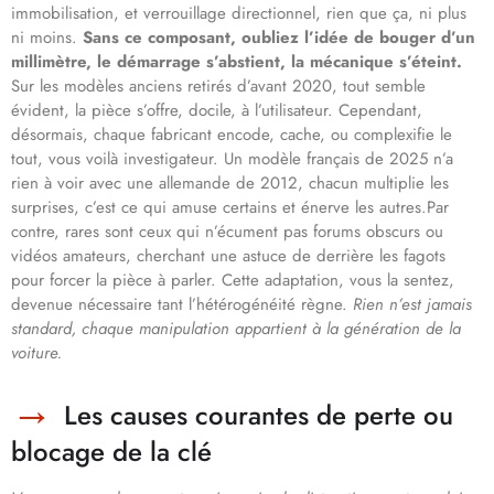
immobilisation, et verrouillage directionnel, rien que ça, ni plus
ni moins.
Sans ce composant, oubliez l’idée de bouger d’un
millimètre, le démarrage s’abstient, la mécanique s’éteint.
Sur les modèles anciens retirés d’avant 2020, tout semble
évident, la pièce s’offre, docile, à l’utilisateur. Cependant,
désormais, chaque fabricant encode, cache, ou complexifie le
tout, vous voilà investigateur. Un modèle français de 2025 n’a
rien à voir avec une allemande de 2012, chacun multiplie les
surprises, c’est ce qui amuse certains et énerve les autres.Par
contre, rares sont ceux qui n’écument pas forums obscurs ou
vidéos amateurs, cherchant une astuce de derrière les fagots
pour forcer la pièce à parler. Cette adaptation, vous la sentez,
devenue nécessaire tant l’hétérogénéité règne.
Rien n’est jamais
standard, chaque manipulation appartient à la génération de la
voiture.
Les causes courantes de perte ou
blocage de la clé