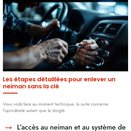
Les étapes détaillées pour enlever un
neiman sans la clé
Vous voilà face au moment technique, la suite concerne
l’opiniâtreté autant que le doigté.
L’accès au neiman et au système de