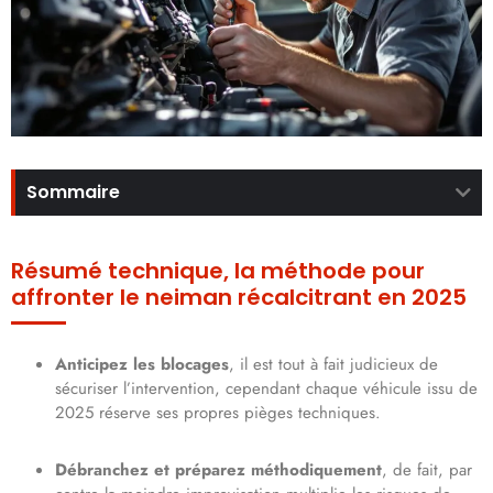
Sommaire
Résumé technique, la méthode pour
affronter le neiman récalcitrant en 2025
Anticipez les blocages
, il est tout à fait judicieux de
sécuriser l’intervention, cependant chaque véhicule issu de
2025 réserve ses propres pièges techniques.
Débranchez et préparez méthodiquement
, de fait, par