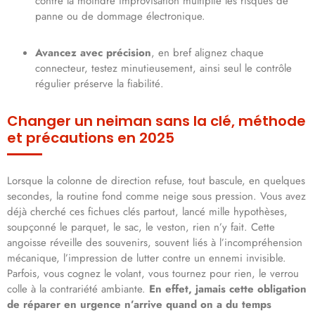
contre la moindre improvisation multiplie les risques de
panne ou de dommage électronique.
Avancez avec précision
, en bref alignez chaque
connecteur, testez minutieusement, ainsi seul le contrôle
régulier préserve la fiabilité.
Changer un neiman sans la clé, méthode
et précautions en 2025
Lorsque la colonne de direction refuse, tout bascule, en quelques
secondes, la routine fond comme neige sous pression. Vous avez
déjà cherché ces fichues clés partout, lancé mille hypothèses,
soupçonné le parquet, le sac, le veston, rien n’y fait. Cette
angoisse réveille des souvenirs, souvent liés à l’incompréhension
mécanique, l’impression de lutter contre un ennemi invisible.
Parfois, vous cognez le volant, vous tournez pour rien, le verrou
colle à la contrariété ambiante.
En effet, jamais cette obligation
de réparer en urgence n’arrive quand on a du temps