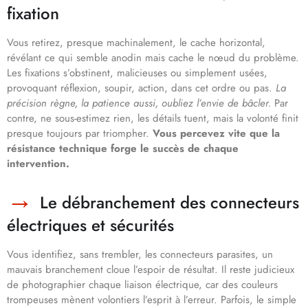
fixation
Vous retirez, presque machinalement, le cache horizontal,
révélant ce qui semble anodin mais cache le nœud du problème.
Les fixations s’obstinent, malicieuses ou simplement usées,
provoquant réflexion, soupir, action, dans cet ordre ou pas.
La
précision règne, la patience aussi, oubliez l’envie de bâcler.
Par
contre, ne sous-estimez rien, les détails tuent, mais la volonté finit
presque toujours par triompher.
Vous percevez vite que la
résistance technique forge le succès de chaque
intervention.
Le débranchement des connecteurs
électriques et sécurités
Vous identifiez, sans trembler, les connecteurs parasites, un
mauvais branchement cloue l’espoir de résultat. Il reste judicieux
de photographier chaque liaison électrique, car des couleurs
trompeuses mènent volontiers l’esprit à l’erreur. Parfois, le simple