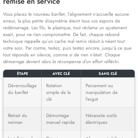
remise en service
Vous placez le nouveau barillet, l’alignement n’accueille aucune
erreur, la plus petite dissymétrie éteint tous vos espoirs de
redémarrage. Les fils, le plastique, tout réclame un ajustement
exact, pour ne rien compromettre. De fait, chaque rebond
technique rappelle qu’un cache mal remis réduit à néant tout
votre soin. Par contre, testez, puis testez encore, jusqu’à ce que
tout réponde en silence, comme si de rien n’était.
Chaque
démarrage devient alors la récompense d’un effort réfléchi.
ÉTAPE
AVEC CLÉ
SANS CLÉ
Déverrouillage
Rotation
Percement ou
du barillet
simple de la
manipulation de
clé
l’ergot
Retrait du
Démontage
Nécessite outils
neiman
manuel rapide
électriques