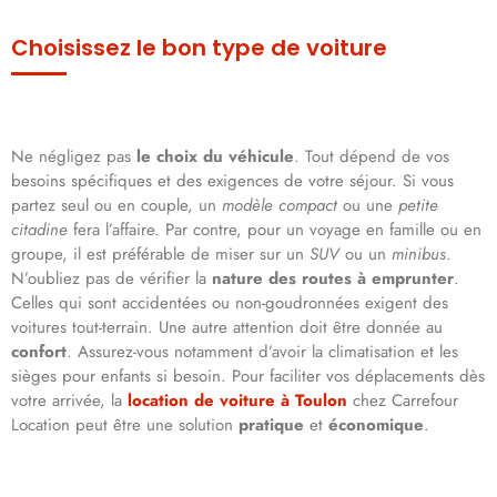
Choisissez le bon type de voiture
Ne négligez pas
le choix du véhicule
. Tout dépend de vos
besoins spécifiques et des exigences de votre séjour. Si vous
partez seul ou en couple, un
modèle compact
ou une
petite
citadine
fera l’affaire. Par contre, pour un voyage en famille ou en
groupe, il est préférable de miser sur un
SUV
ou un
minibus
.
N’oubliez pas de vérifier la
nature des routes à emprunter
.
Celles qui sont accidentées ou non-goudronnées exigent des
voitures tout-terrain. Une autre attention doit être donnée au
confort
. Assurez-vous notamment d’avoir la climatisation et les
sièges pour enfants si besoin. Pour faciliter vos déplacements dès
votre arrivée, la
location de voiture à Toulon
chez Carrefour
Location peut être une solution
pratique
et
économique
.