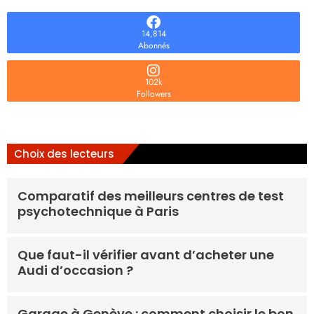
14,814
Abonnés
102k
Followers
Choix des lecteurs
Comparatif des meilleurs centres de test
psychotechnique à Paris
Que faut-il vérifier avant d’acheter une
Audi d’occasion ?
Garage à Genève : comment choisir le bon