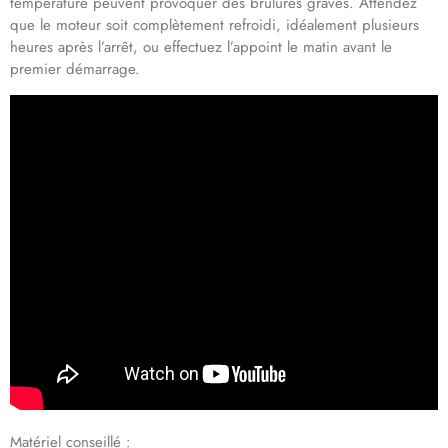
température peuvent provoquer des brûlures graves. Attendez
que le moteur soit complètement refroidi, idéalement plusieurs
heures après l’arrêt, ou effectuez l’appoint le matin avant le
premier démarrage.
Matériel conseillé :