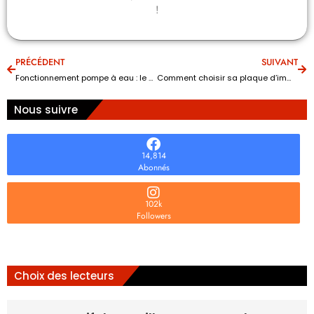
!
PRÉCÉDENT
SUIVANT
Fonctionnement pompe à eau : le bon choix selon l’usage ?
Comment choisir sa plaque d’immatriculation personnalisée ?
Nous suivre
14,814
Abonnés
102k
Followers
Choix des lecteurs