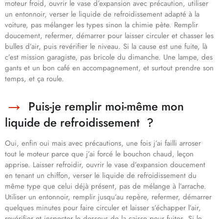
moteur froid, ouvrir le vase d’expansion avec précaution, utiliser
un entonnoir, verser le liquide de refroidissement adapté à la
voiture, pas mélanger les types sinon la chimie pète. Remplir
doucement, refermer, démarrer pour laisser circuler et chasser les
bulles d’air, puis revérifier le niveau. Si la cause est une fuite, là
c’est mission garagiste, pas bricole du dimanche. Une lampe, des
gants et un bon café en accompagnement, et surtout prendre son
temps, et ça roule.
Puis-je remplir moi-même mon
liquide de refroidissement ?
Oui, enfin oui mais avec précautions, une fois j’ai failli arroser
tout le moteur parce que j’ai forcé le bouchon chaud, leçon
apprise. Laisser refroidir, ouvrir le vase d’expansion doucement
en tenant un chiffon, verser le liquide de refroidissement du
même type que celui déjà présent, pas de mélange à l’arrache.
Utiliser un entonnoir, remplir jusqu’au repère, refermer, démarrer
quelques minutes pour faire circuler et laisser s’échapper l’air,
revérifier et inspecter le dessous de la caisse pour fuites. Si le