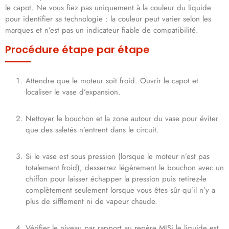
le capot. Ne vous fiez pas uniquement à la couleur du liquide
pour identifier sa technologie : la couleur peut varier selon les
marques et n’est pas un indicateur fiable de compatibilité.
Procédure étape par étape
Attendre que le moteur soit froid. Ouvrir le capot et
localiser le vase d’expansion.
Nettoyer le bouchon et la zone autour du vase pour éviter
que des saletés n’entrent dans le circuit.
Si le vase est sous pression (lorsque le moteur n’est pas
totalement froid), desserrez légèrement le bouchon avec un
chiffon pour laisser échapper la pression puis retirez-le
complètement seulement lorsque vous êtes sûr qu’il n’y a
plus de sifflement ni de vapeur chaude.
Vérifier le niveau par rapport au repère MISi le liquide est