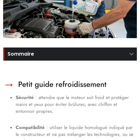
Sommaire
Petit guide refroidissement
Sécurité
: attendre que le moteur soit froid et protéger
mains et yeux pour éviter brûlures, avec chiffon et
entonnoir propres.
Compatibilité
: utiliser le liquide homologué indiqué par
le constructeur et ne pas mélanger les technologies, ou se