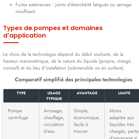
Fuites extérieures : joints d’étanchéité fatigués ou serrage
insuffisant.
Types de pompes et domaines
d’application
Le choix de la technologie dépend du débit souhaité, de la
hauteur manométrique, de la nature du liquide (propre, chargé,
corrosif) et du lieu d’installation (submersible ou en surface).
Comparatif simplifié des principales technologies
TYPE
USAGE
AVANTAGE
LIMITE
TYPIQUE
Pompe
Arrosage,
Simple,
Moins
centrifuge
chauffage,
économique,
adaptée aux
circulation
facile à
liquides très
d’eau
trouver
chargés, perte
d’amorçage si