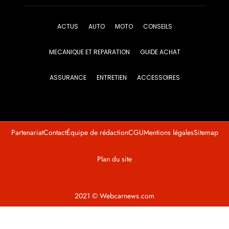
ACTUS
AUTO
MOTO
CONSEILS
MECANIQUE ET REPARATION
GUIDE ACHAT
ASSURANCE
ENTRETIEN
ACCESSOIRES
Partenariat
Contact
Équipe de rédaction
CGU
Mentions légales
Sitemap
Plan du site
2021 © Webcarnews.com