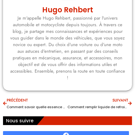
Hugo Rehbert
Je m'appelle Hugo Rehbert, passionné par l'univers
automobile et motocycliste depuis toujours. À travers ce
blog, je partage mes connaissances et expériences pour
vous guider dans le monde des véhicules, que vous soyez
novice ou expert. Du choix d'une voiture ou d'une moto
aux astuces d'entretien, en passant par des conseils
pratiques en mécanique, assurance, et accessoires, mon
objectif est de vous offrir des informations utiles et
accessibles. Ensemble, prenons la route en toute confiance
!
PRÉCÉDENT
SUIVANT
Comment savoir quelle essence mettre dans sa voiture : le bon réflexe?
Comment remplir liquide de refroidissement : la méthode sûre en 7 étapes
Nous suivre