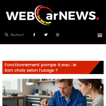
Fonctionnement pompe à eau : le
bon choix selon l’usage ?