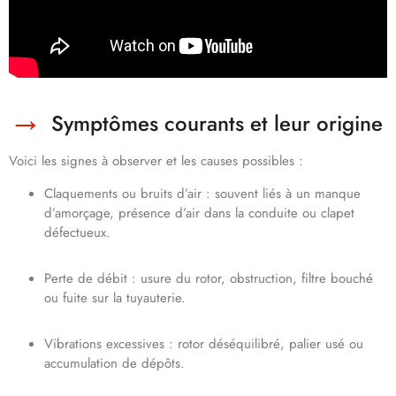
Symptômes courants et leur origine
Voici les signes à observer et les causes possibles :
Claquements ou bruits d’air : souvent liés à un manque
d’amorçage, présence d’air dans la conduite ou clapet
défectueux.
Perte de débit : usure du rotor, obstruction, filtre bouché
ou fuite sur la tuyauterie.
Vibrations excessives : rotor déséquilibré, palier usé ou
accumulation de dépôts.