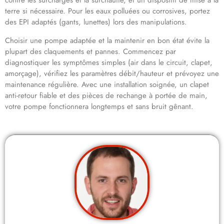
contre les surcharges et la surchauffe, et un dispositif de mise à la
terre si nécessaire. Pour les eaux polluées ou corrosives, portez
des EPI adaptés (gants, lunettes) lors des manipulations.
Choisir une pompe adaptée et la maintenir en bon état évite la
plupart des claquements et pannes. Commencez par
diagnostiquer les symptômes simples (air dans le circuit, clapet,
amorçage), vérifiez les paramètres débit/hauteur et prévoyez une
maintenance régulière. Avec une installation soignée, un clapet
anti-retour fiable et des pièces de rechange à portée de main,
votre pompe fonctionnera longtemps et sans bruit gênant.