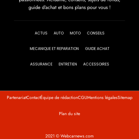
guide d’achat et bons plans pour vous !
ACTUS
AUTO
MOTO
CONSEILS
MECANIQUE ET REPARATION
GUIDE ACHAT
ASSURANCE
ENTRETIEN
ACCESSOIRES
Partenariat
Contact
Équipe de rédaction
CGU
Mentions légales
Sitemap
Plan du site
2021 © Webcarnews.com