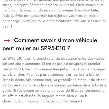
cache, indiquant fièrement essence ou diesel. On la trouve aussi
parfois sur le bouchon du réservoir lui-même. C’est tout bête,
mais ça évite de transformer ton trajet de vacances en mission
dépannage. Allez, on roule enfin maintenant très vite sans aucune
peur !
Comment savoir si mon véhicule
peut rouler au SP95-E10 ?
Le SP95,E10, c’est le grand sujet de discussion entre deux cafés
sur une aire d’autoroute. Si ton bolide est né après le premier
janvier 2000, t’es normalement tranquille, il accepte ce mélange
sans broncher. Pour les plus anciennes, c’est parfois la loterie.
Dans le doute, fais comme moi, va gratouiller l’intérieur du clapet
de ton réservoir ou sors le vieux manuel qui traîne dans la boîte à
gants. Si t’as encore un doute, un coup de fil au concessionnaire
et l’affaire est classée. Ta bagnole mérite bien qu’on la
chouchoute un maximum chaque jour maintenant !