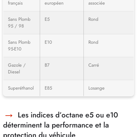
français
européen
associée
Sans Plomb
E5
Rond
95 / 98
Sans Plomb
E10
Rond
95-E10
Gazole /
B7
Carré
Diesel
Superéthanol
E85
Losange
Les indices d’octane e5 ou e10
déterminent la performance et la
protection du véhicule