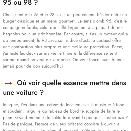
95 ou 98 ?
Choisir entre le 95 et le 98, c’est un peu comme hésiter entre un
burger classique et un menu gourmet. Le sans plomb 95, c’est le
compagnon fidèle, celui qui suffit largement à la plupart de nos
bagnoles pour un prix honnête. Par contre, si t’as un moteur qui a
du tempérament, le 98 avec son indice d’octane costaud offre
une combustion plus propre et une meilleure protection. Perso,
j’ai testé les deux sur ma vieille titine et la différence se sent
surtout quand on veut de la reprise. On veut foncer sans freiner
jamais pour de bon aujourd’hui !
Où voir quelle essence mettre dans
une voiture ?
Imagine, t’es dans une caisse de location, t’as la musique à fond
et soudain, l’aiguille du tableau de bord te supplie de faire le
plein. Grand moment de solitude devant la pompe, n’est-ce pas ?
Pas de panique, l’astuce de vieux briscard consiste à ouvrir la
trappe à carburant. En général, une petite étiquette salvatrice s’y