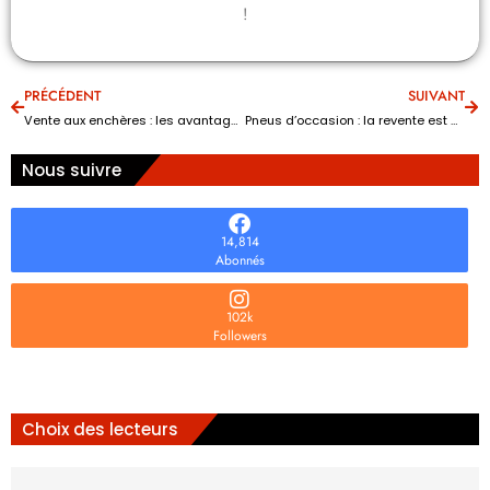
!
PRÉCÉDENT
SUIVANT
Vente aux enchères : les avantages et les inconvénients pour votre investissement ?
Pneus d’occasion : la revente est elle autorisée pour les particuliers ?
Nous suivre
14,814
Abonnés
102k
Followers
Choix des lecteurs