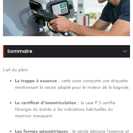
Sommaire
L’art du plein
La trappe à essence
: cette zone comporte une étiquette
mentionnant le nectar adapté pour le moteur de la bagnole.
Le certificat d’immatriculation
: la case P.3 certifie
l’énergie du bolide si les indications habituelles du
réservoir manquent.
Les formes géométriques
: le cercle désigne l’essence et