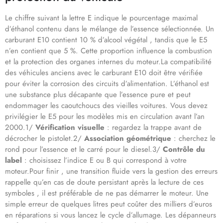
Le chiffre suivant la lettre E indique le pourcentage maximal
d’éthanol contenu dans le mélange de l’essence sélectionnée. Un
carburant E10 contient 10 % d’alcool végétal , tandis que le E5
n’en contient que 5 %. Cette proportion influence la combustion
et la protection des organes internes du moteur.La compatibilité
des véhicules anciens avec le carburant E10 doit être vérifiée
pour éviter la corrosion des circuits d’alimentation. L’éthanol est
une substance plus décapante que l’essence pure et peut
endommager les caoutchoucs des vieilles voitures. Vous devez
privilégier le E5 pour les modèles mis en circulation avant l’an
2000.1/
Vérification visuelle
: regardez la trappe avant de
décrocher le pistolet.2/
Association géométrique
: cherchez le
rond pour l’essence et le carré pour le diesel.3/
Contrôle du
label
: choisissez l’indice E ou B qui correspond à votre
moteur.Pour finir , une transition fluide vers la gestion des erreurs
rappelle qu’en cas de doute persistant après la lecture de ces
symboles , il est préférable de ne pas démarrer le moteur. Une
simple erreur de quelques litres peut coûter des milliers d’euros
en réparations si vous lancez le cycle d’allumage. Les dépanneurs