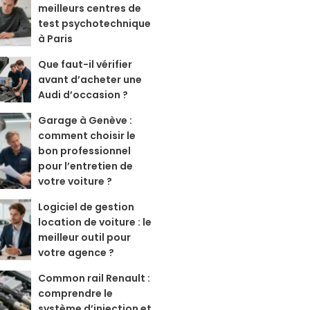
meilleurs centres de
test psychotechnique
à Paris
Que faut-il vérifier
avant d’acheter une
Audi d’occasion ?
Garage à Genève :
comment choisir le
bon professionnel
pour l’entretien de
votre voiture ?
Logiciel de gestion
location de voiture : le
meilleur outil pour
votre agence ?
Common rail Renault :
comprendre le
système d’injection et