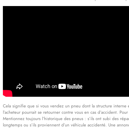
Cela signifie que si vous vendez un pneu dont la structure interne e
l’acheteur pourrait se retourner contre vous en cas d’accident. Pour 
Mentionnez toujours l’historique des pneus : s’ils ont subi des rép
longtemps ou s’ils proviennent d’un véhicule accidenté. Une annon