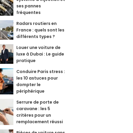
ses pannes
fréquentes
Radars routiers en
France : quels sont les
différents types ?
Louer une voiture de
luxe à Dubai : Le guide
pratique
Conduire Paris stress :
les 10 astuces pour
dompter le
périphérique
Serrure de porte de
caravane : les 5
critères pour un
remplacement réussi
Pièces de voiture sans