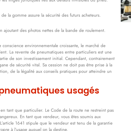
e de la gomme assure la sécurité des futurs acheteurs.
 en ajoutant des photos nettes de la bande de roulement.
e conscience environnementale croissante, le marché de
dent. La revente de pneumatiques entre particuliers est une
rtie de son investissement initial. Cependant, contrairement
ne de sécurité vital. Sa cession ne doit pas être prise à la
ction, de la légalité aux conseils pratiques pour atteindre un
de pneumatiques usagés
en tant que particulier. Le Code de la route ne restreint pas
dangereux. En tant que vendeur, vous êtes soumis aux
L’article 1641 stipule que le vendeur est tenu de la garantie
opre à l’usage auquel on la destine.