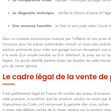
Le diagnostic technique
: vérifier le témoin d’usure et l’âg
Une annonce honnête
: on fixe un prix juste selon l’usure
Dans un contexte économique marqué par l’inflation et une prise d
l’occasion pour les pièces automobiles connaît un essor sans précé
solution pertinente pour vider son garage tout en récupérant une pa
à la vente d’un simple meuble ou d’un vêtement, le pneu est un orga
légère. Ce guide détaillé explore toutes les facettes de cette transa
prix de vente optimal.
Le cadre légal de la vente 
Il est parfaitement légal en France de vendre des pneus d’occasion 
cette pratique, à condition que les produits vendus ne soient pas 
dispositions du Code civil concernant la garantie des vices cachés. 
à raison des défauts cachés de la chose vendue qui la rendent impr