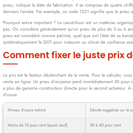
pneu, indique la date de fabrication. Il se compose de quatre chiff
derniers l’année. Par exemple, un code 1221 signifie que le pneu 
Pourquoi est-ce important ? Le caoutchouc est un matériau organi
pas. On considère généralement qu’un pneu de plus de 5 ou 6 ans
pneu est considéré comme périmé, quel que soit l’état de sa band
systématiquement le DOT pour instaurer un climat de confiance avec
Comment fixer le juste prix 
Le prix est le facteur déclenchant de la vente. Pour le calculer, vou
vente en ligne. Un pneu d’occasion perd immédiatement 30 pour cent
a plus de garantie constructeur directe pour le second acheteur. À
d’usure.
Niveau d’usure estimé
Décote suggérée sur le p
Moins de 10 pour cent (quasi neuf)
30 à 40 pour cent