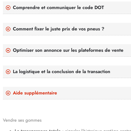
Comprendre et communiquer le code DOT
Comment fixer le juste prix de vos pneus ?
Optimiser son annonce sur les plateformes de vente
La logistique et la conclusion de la transaction
Aide supplémentaire
Vendre ses gommes
La transparence totale
: signaler l’historique protège contre