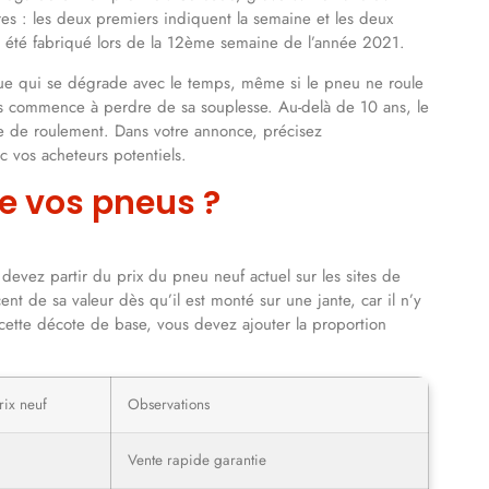
res : les deux premiers indiquent la semaine et les deux
a été fabriqué lors de la 12ème semaine de l’année 2021.
que qui se dégrade avec le temps, même si le pneu ne roule
 commence à perdre de sa souplesse. Au-delà de 10 ans, le
e de roulement. Dans votre annonce, précisez
 vos acheteurs potentiels.
de vos pneus ?
s devez partir du prix du pneu neuf actuel sur les sites de
 de sa valeur dès qu’il est monté sur une jante, car il n’y
 cette décote de base, vous devez ajouter la proportion
rix neuf
Observations
Vente rapide garantie