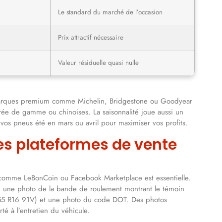
Le standard du marché de l’occasion
Prix attractif nécessaire
Valeur résiduelle quasi nulle
s marques premium comme Michelin, Bridgestone ou Goodyear
ée de gamme ou chinoises. La saisonnalité joue aussi un
os pneus été en mars ou avril pour maximiser vos profits.
es plateformes de vente
s comme LeBonCoin ou Facebook Marketplace est essentielle.
t, une photo de la bande de roulement montrant le témoin
5 55 R16 91V) et une photo du code DOT. Des photos
té à l’entretien du véhicule.