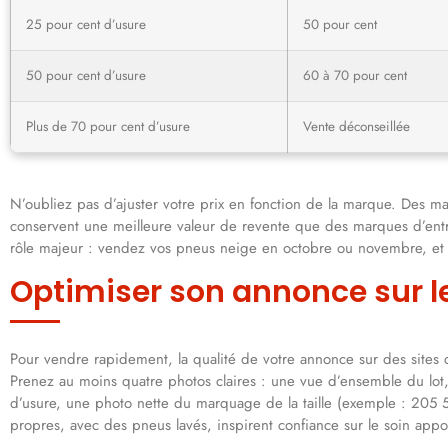
25 pour cent d’usure
50 pour cent
50 pour cent d’usure
60 à 70 pour cent
Plus de 70 pour cent d’usure
Vente déconseillée
N’oubliez pas d’ajuster votre prix en fonction de la marque. De
conservent une meilleure valeur de revente que des marques d’entr
rôle majeur : vendez vos pneus neige en octobre ou novembre, et v
Optimiser son annonce sur l
Pour vendre rapidement, la qualité de votre annonce sur des site
Prenez au moins quatre photos claires : une vue d’ensemble du lo
d’usure, une photo nette du marquage de la taille (exemple : 20
propres, avec des pneus lavés, inspirent confiance sur le soin appor