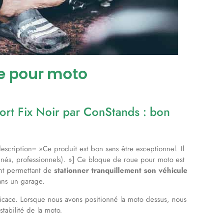
ue pour moto
ort Fix Noir par ConStands : bon
cription= »Ce produit est bon sans être exceptionnel. Il
ionnés, professionnels). »] Ce bloque de roue pour moto est
ant permettant de
stationner tranquillement son véhicule
ans un garage.
fficace. Lorsque nous avons positionné la moto dessus, nous
stabilité de la moto.