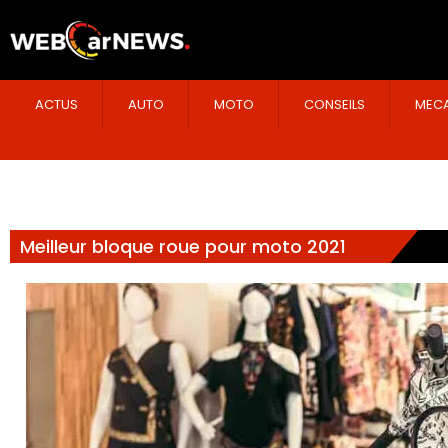
ACTUS
AUTO
MOTO
CONSEILS
MECA
Meilleur bloque roue pour moto 2021