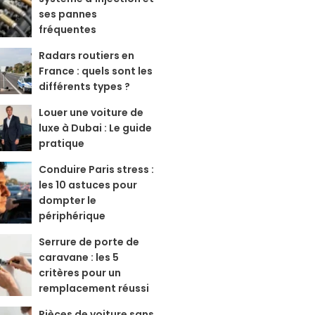
ses pannes
fréquentes
Radars routiers en
France : quels sont les
différents types ?
Louer une voiture de
luxe à Dubai : Le guide
pratique
Conduire Paris stress :
les 10 astuces pour
dompter le
périphérique
Serrure de porte de
caravane : les 5
critères pour un
remplacement réussi
Pièces de voiture sans