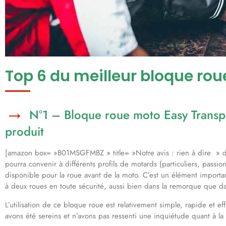
Top 6 du meilleur bloque ro
N°1 – Bloque roue moto Easy Transp
produit
[amazon box= »B01MSGFMBZ » title= »Notre avis : rien à dire » des
pourra convenir à différents profils de motards (particuliers, pass
disponible pour la roue avant de la moto. C’est un élément import
à deux roues en toute sécurité, aussi bien dans la remorque que d
L’utilisation de ce bloque roue est relativement simple, rapide et e
avons été sereins et n’avons pas ressenti une inquiétude quant à la 