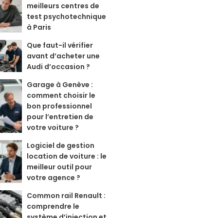
meilleurs centres de
test psychotechnique
à Paris
Que faut-il vérifier
avant d’acheter une
Audi d’occasion ?
Garage à Genève :
comment choisir le
bon professionnel
pour l’entretien de
votre voiture ?
Logiciel de gestion
location de voiture : le
meilleur outil pour
votre agence ?
Common rail Renault :
comprendre le
système d’injection et