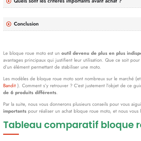
Quels sont les critères importants avant achat ?
Conclusion
Le bloque roue moto est un
outil devenu de plus en plus indis
avantages principaux qui justifient leur utilisation. Que ce soit pour
d’un élément permettant de stabiliser une moto.
Les modèles de bloque roue moto sont nombreux sur le marché (et v
Bandit
). Comment s’y retrouver ? C’est justement l’objet de ce gu
de 6 produits différents
.
Par la suite, nous vous donnerons plusieurs conseils pour vous aig
importants
pour réaliser un achat bloque roue moto, et nous vous 
Tableau comparatif bloque 