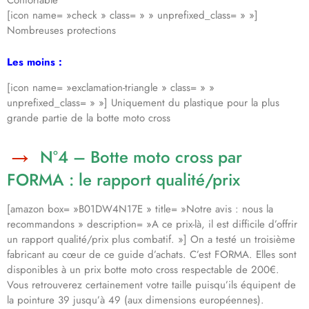
[icon name= »check » class= » » unprefixed_class= » »]
Nombreuses protections
Les moins :
[icon name= »exclamation-triangle » class= » »
unprefixed_class= » »] Uniquement du plastique pour la plus
grande partie de la botte moto cross
N°4 – Botte moto cross par
FORMA : le rapport qualité/prix
[amazon box= »B01DW4N17E » title= »Notre avis : nous la
recommandons » description= »A ce prix-là, il est difficile d’offrir
un rapport qualité/prix plus combatif. »] On a testé un troisième
fabricant au cœur de ce guide d’achats. C’est FORMA. Elles sont
disponibles à un prix botte moto cross respectable de 200€.
Vous retrouverez certainement votre taille puisqu’ils équipent de
la pointure 39 jusqu’à 49 (aux dimensions européennes).