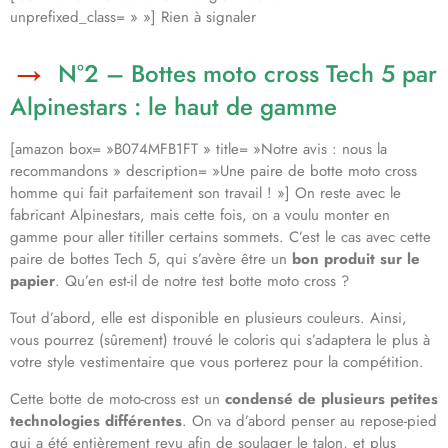
unprefixed_class= » »] Rien à signaler
N°2 – Bottes moto cross Tech 5 par
Alpinestars : le haut de gamme
[amazon box= »B074MFB1FT » title= »Notre avis : nous la
recommandons » description= »Une paire de botte moto cross
homme qui fait parfaitement son travail ! »] On reste avec le
fabricant Alpinestars, mais cette fois, on a voulu monter en
gamme pour aller titiller certains sommets. C’est le cas avec cette
paire de bottes Tech 5, qui s’avère être un
bon produit sur le
papier
. Qu’en est-il de notre test botte moto cross ?
Tout d’abord, elle est disponible en plusieurs couleurs. Ainsi,
vous pourrez (sûrement) trouvé le coloris qui s’adaptera le plus à
votre style vestimentaire que vous porterez pour la compétition.
Cette botte de moto-cross est un
condensé de plusieurs petites
technologies différentes
. On va d’abord penser au repose-pied
qui a été entièrement revu afin de soulager le talon, et plus