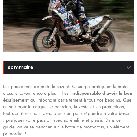
Sommaire
Les passionnés de moto le savent. Ceux qui pratiquent la moto-
cross le savent encore plus : il est
indispensable d’avoir le bon
équipement
qui répondra parfaitement à tous vos besoins. Que
ce soit pour le casque, le pantalon, la veste et les protections,
tout doit être choisi avec précision pour répondre à votre besoin
: pratiquer votre passion avec adrénaline et plaisir. Dans ce
guide, on va se pencher sur la botte de moto-cross, un élément
primordial !