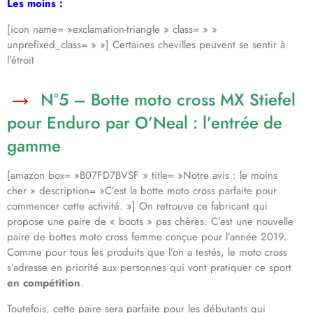
Les moins :
[icon name= »exclamation-triangle » class= » »
unprefixed_class= » »] Certaines chevilles peuvent se sentir à
l’étroit
N°5 – Botte moto cross MX Stiefel
pour Enduro par O’Neal : l’entrée de
gamme
[amazon box= »B07FD7BVSF » title= »Notre avis : le moins
cher » description= »C’est la botte moto cross parfaite pour
commencer cette activité. »] On retrouve ce fabricant qui
propose une paire de « boots » pas chères. C’est une nouvelle
paire de bottes moto cross femme conçue pour l’année 2019.
Comme pour tous les produits que l’on a testés, le moto cross
s’adresse en priorité aux personnes qui vont pratiquer ce sport
en compétition
.
Toutefois, cette paire sera parfaite pour les débutants qui