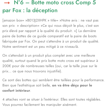
N°6 – Botte moto cross Comp 5
par Fox : la déception
[amazon box= »B013J2XHPK » title= »Notre avis : ne vaut pas
son prix » description= »Ce qui nous déçoit le plus, c’est son
prix élevé par rapport à la qualité du produit. »] La dernière
paire de bottes de ce guide comparatif est la paire de boots
fabriquée par Fox. On peut s’attendre à un produit de qualité.
Notre sentiment est un peu mitigé à ce niveau-là.
On s’attendait à un produit plus complet avec une meilleure
qualité, surtout quand le prix botte moto cross est supérieur à
200€ pour de nombreuses tailles (oui, car la taille joue sur le
prix… ce que nous trouvons injustifié).
Ce sont des bottes qui semblent être taillées pour la performance.
Bien que l’esthétique soit belle,
on va être déçu pour le
confort intérieur
.
4 attaches vont se situer à l’extérieur. Elles sont toutes réglables.
Vous pourrez facilement les manipuler aisément.