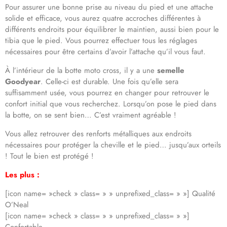
Pour assurer une bonne prise au niveau du pied et une attache
solide et efficace, vous aurez quatre accroches différentes à
différents endroits pour équilibrer le maintien, aussi bien pour le
tibia que le pied. Vous pourrez effectuer tous les réglages
nécessaires pour être certains d’avoir l’attache qu’il vous faut.
À l’intérieur de la botte moto cross, il y a une
semelle
Goodyear
. Celle-ci est durable. Une fois qu’elle sera
suffisamment usée, vous pourrez en changer pour retrouver le
confort initial que vous recherchez. Lorsqu’on pose le pied dans
la botte, on se sent bien… C’est vraiment agréable !
Vous allez retrouver des renforts métalliques aux endroits
nécessaires pour protéger la cheville et le pied… jusqu’aux orteils
! Tout le bien est protégé !
Les plus :
[icon name= »check » class= » » unprefixed_class= » »] Qualité
O’Neal
[icon name= »check » class= » » unprefixed_class= » »]
Confortable