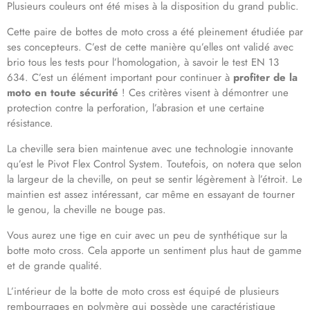
Plusieurs couleurs ont été mises à la disposition du grand public.
Cette paire de bottes de moto cross a été pleinement étudiée par
ses concepteurs. C’est de cette manière qu’elles ont validé avec
brio tous les tests pour l’homologation, à savoir le test EN 13
634. C’est un élément important pour continuer à
profiter de la
moto en toute sécurité
! Ces critères visent à démontrer une
protection contre la perforation, l’abrasion et une certaine
résistance.
La cheville sera bien maintenue avec une technologie innovante
qu’est le Pivot Flex Control System. Toutefois, on notera que selon
la largeur de la cheville, on peut se sentir légèrement à l’étroit. Le
maintien est assez intéressant, car même en essayant de tourner
le genou, la cheville ne bouge pas.
Vous aurez une tige en cuir avec un peu de synthétique sur la
botte moto cross. Cela apporte un sentiment plus haut de gamme
et de grande qualité.
L’intérieur de la botte de moto cross est équipé de plusieurs
rembourrages en polymère qui possède une caractéristique