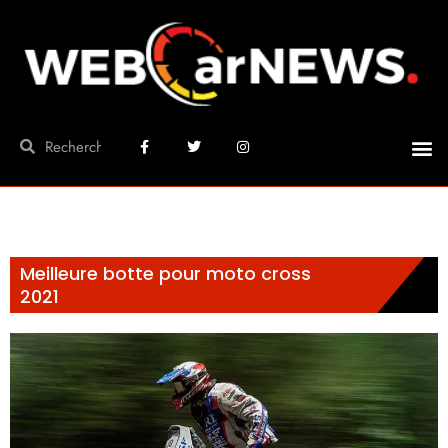
Meilleure botte pour moto cross
2021