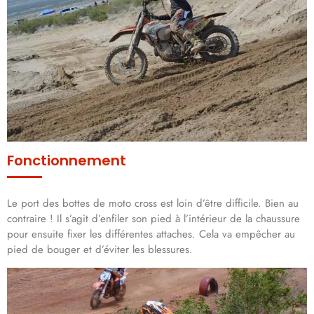
Fonctionnement
Le port des bottes de moto cross est loin d’être difficile. Bien au
contraire ! Il s’agit d’enfiler son pied à l’intérieur de la chaussure
pour ensuite fixer les différentes attaches. Cela va empêcher au
pied de bouger et d’éviter les blessures.