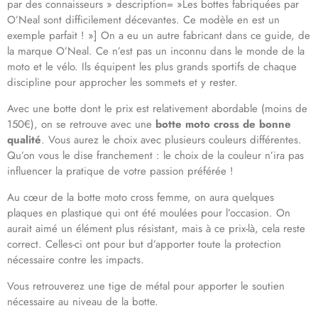
par des connaisseurs » description= »Les bottes fabriquées par
O’Neal sont difficilement décevantes. Ce modèle en est un
exemple parfait ! »] On a eu un autre fabricant dans ce guide, de
la marque O’Neal. Ce n’est pas un inconnu dans le monde de la
moto et le vélo. Ils équipent les plus grands sportifs de chaque
discipline pour approcher les sommets et y rester.
Avec une botte dont le prix est relativement abordable (moins de
150€), on se retrouve avec une
botte moto cross de bonne
qualité
. Vous aurez le choix avec plusieurs couleurs différentes.
Qu’on vous le dise franchement : le choix de la couleur n’ira pas
influencer la pratique de votre passion préférée !
Au cœur de la botte moto cross femme, on aura quelques
plaques en plastique qui ont été moulées pour l’occasion. On
aurait aimé un élément plus résistant, mais à ce prix-là, cela reste
correct. Celles-ci ont pour but d’apporter toute la protection
nécessaire contre les impacts.
Vous retrouverez une tige de métal pour apporter le soutien
nécessaire au niveau de la botte.