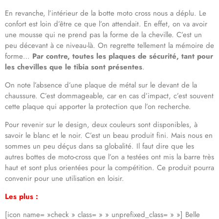
En revanche, l’intérieur de la botte moto cross nous a déplu. Le
confort est loin d’être ce que l’on attendait. En effet, on va avoir
une mousse qui ne prend pas la forme de la cheville. C’est un
peu décevant à ce niveau-là. On regrette tellement la mémoire de
forme…
Par contre, toutes les plaques de sécurité, tant pour
les chevilles que le tibia sont présentes
.
On note l’absence d’une plaque de métal sur le devant de la
chaussure. C’est dommageable, car en cas d’impact, c’est souvent
cette plaque qui apporter la protection que l’on recherche.
Pour revenir sur le design, deux couleurs sont disponibles, à
savoir le blanc et le noir. C’est un beau produit fini. Mais nous en
sommes un peu déçus dans sa globalité. Il faut dire que les
autres bottes de moto-cross que l’on a testées ont mis la barre très
haut et sont plus orientées pour la compétition. Ce produit pourra
convenir pour une utilisation en loisir.
Les plus :
[icon name= »check » class= » » unprefixed_class= » »] Belle