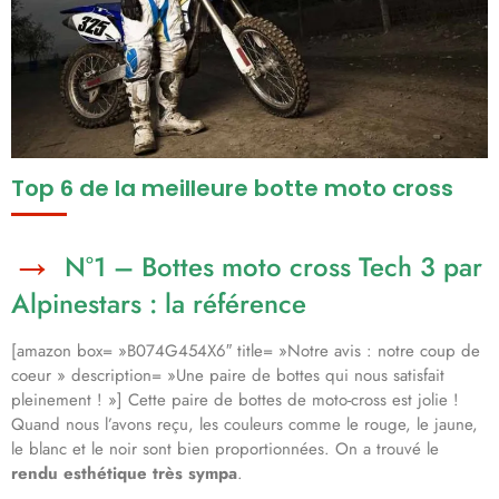
Top 6 de la meilleure botte moto cross
N°1 – Bottes moto cross Tech 3 par
Alpinestars : la référence
[amazon box= »B074G454X6″ title= »Notre avis : notre coup de
coeur » description= »Une paire de bottes qui nous satisfait
pleinement ! »] Cette paire de bottes de moto-cross est jolie !
Quand nous l’avons reçu, les couleurs comme le rouge, le jaune,
le blanc et le noir sont bien proportionnées. On a trouvé le
rendu esthétique très sympa
.