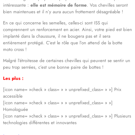
intéressante :
elle est mémoire de forme
. Vos chevilles seront
bien maintenues et il n’y aura aucun frottement désagréable !
En ce qui concerne les semelles, celles-ci sont ISS qui
comprennent un renforcement en acier. Ainsi, votre pied est bien
implanté dans la chaussure, il ne bougera pas et il sera
entièrement protégé. C’est le rôle que l’on attend de la botte
moto cross !
Malgré l’étroitesse de certaines chevilles qui peuvent se sentir un
peu trop serrées, c’est une bonne paire de bottes !
Les plus :
[icon name= »check » class= » » unprefixed_class= » »] Prix
accessible
[icon name= »check » class= » » unprefixed_class= » »]
Homologuée
[icon name= »check » class= » » unprefixed_class= » »] Plusieurs
technologies différentes et innovantes