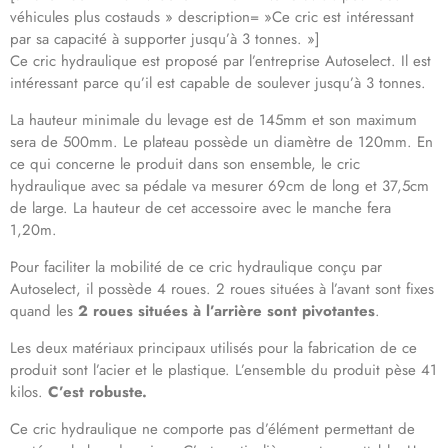
véhicules plus costauds » description= »Ce cric est intéressant
par sa capacité à supporter jusqu’à 3 tonnes. »]
Ce cric hydraulique est proposé par l’entreprise Autoselect. Il est
intéressant parce qu’il est capable de soulever jusqu’à 3 tonnes.
La hauteur minimale du levage est de 145mm et son maximum
sera de 500mm. Le plateau possède un diamètre de 120mm. En
ce qui concerne le produit dans son ensemble, le cric
hydraulique avec sa pédale va mesurer 69cm de long et 37,5cm
de large. La hauteur de cet accessoire avec le manche fera
1,20m.
Pour faciliter la mobilité de ce cric hydraulique conçu par
Autoselect, il possède 4 roues. 2 roues situées à l’avant sont fixes
quand les
2 roues situées à l’arrière sont pivotantes
.
Les deux matériaux principaux utilisés pour la fabrication de ce
produit sont l’acier et le plastique. L’ensemble du produit pèse 41
kilos.
C’est robuste.
Ce cric hydraulique ne comporte pas d’élément permettant de