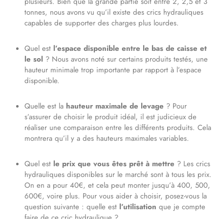
plusieurs. Bien que la grande partie soit entre 2, 2,5 et 3
tonnes, nous avons vu qu’il existe des crics hydrauliques
capables de supporter des charges plus lourdes.
Quel est
l’espace disponible entre le bas de caisse et
le sol
? Nous avons noté sur certains produits testés, une
hauteur minimale trop importante par rapport à l’espace
disponible.
Quelle est la
hauteur maximale de levage
? Pour
s’assurer de choisir le produit idéal, il est judicieux de
réaliser une comparaison entre les différents produits. Cela
montrera qu’il y a des hauteurs maximales variables.
Quel est
le prix que vous êtes prêt à mettre
? Les crics
hydrauliques disponibles sur le marché sont à tous les prix.
On en a pour 40€, et cela peut monter jusqu’à 400, 500,
600€, voire plus. Pour vous aider à choisir, posez-vous la
question suivante : quelle est
l’utilisation
que je compte
faire de ce cric hydraulique ?