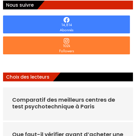
Nous suivre
14,814
Abonnés
102k
Followers
Choix des lecteurs
Comparatif des meilleurs centres de
test psychotechnique à Paris
Que faut-il vérifier avant d’acheter une