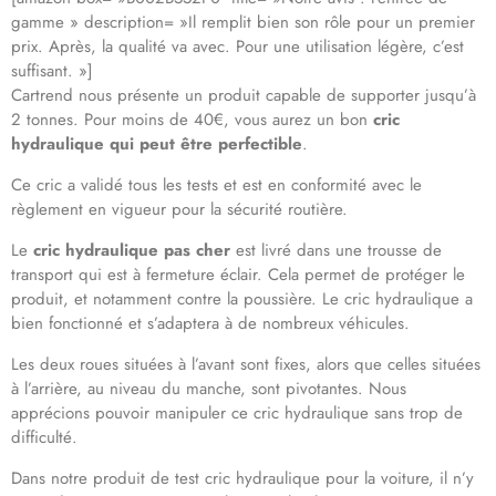
gamme » description= »Il remplit bien son rôle pour un premier
prix. Après, la qualité va avec. Pour une utilisation légère, c’est
suffisant. »]
Cartrend nous présente un produit capable de supporter jusqu’à
2 tonnes. Pour moins de 40€, vous aurez un bon
cric
hydraulique qui peut être perfectible
.
Ce cric a validé tous les tests et est en conformité avec le
règlement en vigueur pour la sécurité routière.
Le
cric hydraulique pas cher
est livré dans une trousse de
transport qui est à fermeture éclair. Cela permet de protéger le
produit, et notamment contre la poussière. Le cric hydraulique a
bien fonctionné et s’adaptera à de nombreux véhicules.
Les deux roues situées à l’avant sont fixes, alors que celles situées
à l’arrière, au niveau du manche, sont pivotantes. Nous
apprécions pouvoir manipuler ce cric hydraulique sans trop de
difficulté.
Dans notre produit de test cric hydraulique pour la voiture, il n’y