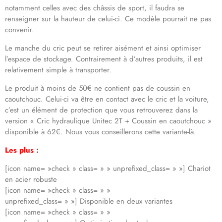
notamment celles avec des châssis de sport, il faudra se
renseigner sur la hauteur de celui-ci. Ce modèle pourrait ne pas
convenir.
Le manche du cric peut se retirer aisément et ainsi optimiser
l’espace de stockage. Contrairement à d’autres produits, il est
relativement simple à transporter.
Le produit à moins de 50€ ne contient pas de coussin en
caoutchouc. Celui-ci va être en contact avec le cric et la voiture,
c’est un élément de protection que vous retrouverez dans la
version « Cric hydraulique Unitec 2T + Coussin en caoutchouc »
disponible à 62€. Nous vous conseillerons cette variante-là.
Les plus :
[icon name= »check » class= » » unprefixed_class= » »] Chariot
en acier robuste
[icon name= »check » class= » »
unprefixed_class= » »] Disponible en deux variantes
[icon name= »check » class= » »