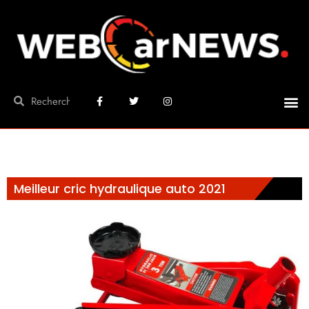
Meilleur cric hydraulique auto 2021