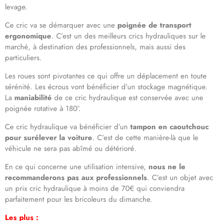
levage.
Ce cric va se démarquer avec une
poignée de transport
ergonomique
. C’est un des meilleurs crics hydrauliques sur le
marché, à destination des professionnels, mais aussi des
particuliers.
Les roues sont pivotantes ce qui offre un déplacement en toute
sérénité. Les écrous vont bénéficier d’un stockage magnétique.
La
maniabilité
de ce cric hydraulique est conservée avec une
poignée rotative à 180°.
Ce cric hydraulique va bénéficier d’un
tampon en caoutchouc
pour surélever la voiture
. C’est de cette manière-là que le
véhicule ne sera pas abîmé ou détérioré.
En ce qui concerne une utilisation intensive,
nous ne le
recommanderons pas aux professionnels
. C’est un objet avec
un prix cric hydraulique à moins de 70€ qui conviendra
parfaitement pour les bricoleurs du dimanche.
Les plus :