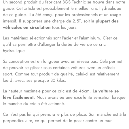
Un second produit du fabricant BGS Technic se trouve dans notre
guide. Cet article est probablement le meilleur cric hydraulique
de ce guide. Il a été conçu pour les professionnels et un usage
intensif. Il supportera une charge de 2,5T, soit la
plupart des
véhicules en circulation
tous les jours.
Les matériaux sélectionnés sont l’acier et l’aluminium. C’est ce
qu’il va permettre d’allonger la durée de vie de ce cric
hydraulique.
Sa conception est en longueur avec un niveau bas. Cela permet
de pouvoir se glisser sous certaines voitures avec un châssis
sport. Comme tout produit de qualité, celui-ci est relativement
lourd, avec, ses presque 30 kilos.
La hauteur maximale pour ce cric est de 46cm.
La voiture se
lève facilement
. Nous avons eu une excellente sensation lorsque
le manche du cric a été actionné.
Ce n’est pas lui qui prendra le plus de place. Son manche est à la
perpendiculaire, ce qui permet de le poser contre un mur.