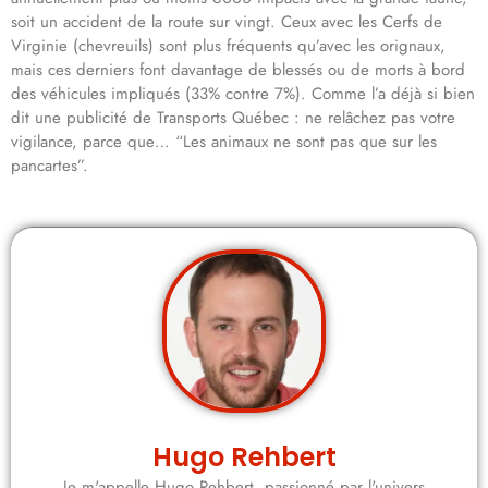
soit un accident de la route sur vingt. Ceux avec les Cerfs de
Virginie (chevreuils) sont plus fréquents qu’avec les orignaux,
mais ces derniers font davantage de blessés ou de morts à bord
des véhicules impliqués (33% contre 7%). Comme l’a déjà si bien
dit une publicité de Transports Québec : ne relâchez pas votre
vigilance, parce que… “Les animaux ne sont pas que sur les
pancartes”.
Hugo Rehbert
Je m'appelle Hugo Rehbert, passionné par l'univers