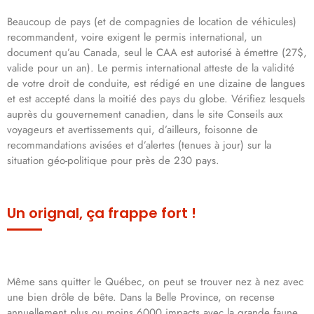
Beaucoup de pays (et de compagnies de location de véhicules)
recommandent, voire exigent le permis international, un
document qu’au Canada, seul le CAA est autorisé à émettre (27$,
valide pour un an). Le permis international atteste de la validité
de votre droit de conduite, est rédigé en une dizaine de langues
et est accepté dans la moitié des pays du globe. Vérifiez lesquels
auprès du gouvernement canadien, dans le site Conseils aux
voyageurs et avertissements qui, d’ailleurs, foisonne de
recommandations avisées et d’alertes (tenues à jour) sur la
situation géo-politique pour près de 230 pays.
Un orignal, ça frappe fort !
Même sans quitter le Québec, on peut se trouver nez à nez avec
une bien drôle de bête. Dans la Belle Province, on recense
annuellement plus ou moins 6000 impacts avec la grande faune,