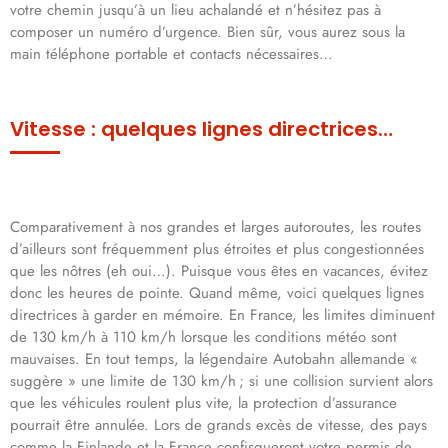
votre chemin jusqu’à un lieu achalandé et n’hésitez pas à
composer un numéro d’urgence. Bien sûr, vous aurez sous la
main téléphone portable et contacts nécessaires…
Vitesse : quelques lignes directrices…
Comparativement à nos grandes et larges autoroutes, les routes
d’ailleurs sont fréquemment plus étroites et plus congestionnées
que les nôtres (eh oui…). Puisque vous êtes en vacances, évitez
donc les heures de pointe. Quand même, voici quelques lignes
directrices à garder en mémoire. En France, les limites diminuent
de 130 km/h à 110 km/h lorsque les conditions météo sont
mauvaises. En tout temps, la légendaire Autobahn allemande «
suggère » une limite de 130 km/h ; si une collision survient alors
que les véhicules roulent plus vite, la protection d’assurance
pourrait être annulée. Lors de grands excès de vitesse, des pays
comme la Finlande et la France confisqueront votre permis de