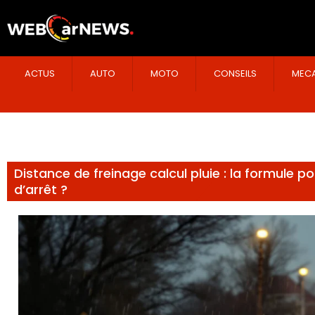
ACTUS
AUTO
MOTO
CONSEILS
MECA
Distance de freinage calcul pluie : la formule p
d’arrêt ?