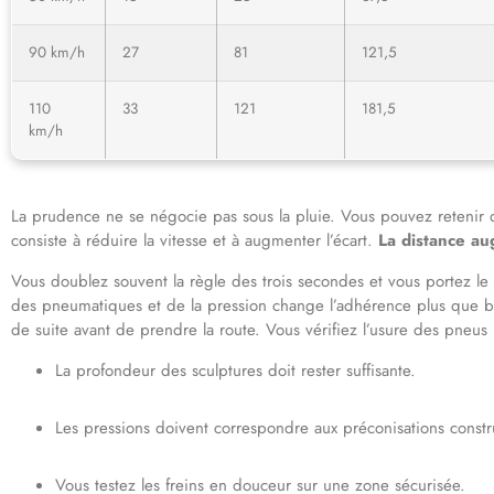
90 km/h
27
81
121,5
110
33
121
181,5
km/h
La prudence ne se négocie pas sous la pluie. Vous pouvez retenir
consiste à réduire la vitesse et à augmenter l’écart.
La distance au
Vous doublez souvent la règle des trois secondes et vous portez le 
des pneumatiques et de la pression change l’adhérence plus que be
de suite avant de prendre la route. Vous vérifiez l’usure des pneus
La profondeur des sculptures doit rester suffisante.
Les pressions doivent correspondre aux préconisations constr
Vous testez les freins en douceur sur une zone sécurisée.