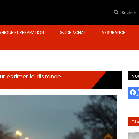
NIQUE ET REPARATION
GUIDE ACHAT
ASSURANCE
our estimer la distance
Nou
1
A
Cho