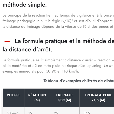
méthode simple.
Le principe de la réaction tient au temps de vigilance et à la prise
freinage pédagogique suit la règle (v/10)² et sert d’outil d’apprent
la distance de freinage dépend de la vitesse de l’état des pneus et
La formule pratique et la méthode d
la distance d’arrêt.
La formule pratique se lit simplement : distance d’arrêt = réaction
pluie modérée et ×2 en forte pluie ou risque d’aquaplaning.
Le fre
exemples immédiats pour 50 90 et 110 km/h.
Tableau d’exemples chiffrés de dista
VITESSE
RÉACTION
FREINAGE
FREINAGE PLUIE
(M)
SEC (M)
×1,5 (M)
50 km/h
15
25
37,5