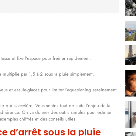
vitesse et fixe l’espace pour freiner rapidement.
se multiplie par 1,5 à 2 sous la pluie simplement.
pneus et essuie-glaces pour limiter l’aquaplaning sereinement.
ur qui s’accélère. Vous sentez tout de suite l’enjeu de la
l’adhérence. On va donner des outils simples pour estimer
xemples chiffrés et des conseils utiles.
e d’arrêt sous la pluie