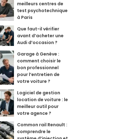
meilleurs centres de
test psychotechnique
à Paris
Que faut-il vérifier
avant d’acheter une
Audi d’occasion ?
Garage à Genève :
comment choisir le
bon professionnel
pour l’entretien de
votre voiture ?
Logiciel de gestion
location de voiture : le
meilleur outil pour
votre agence ?
Common rail Renault :
comprendre le
système d’injection et