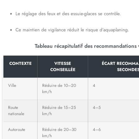
Le réglage des feux et des essuie-glaces se contrôle.
Ce maintien de vigilance réduit le risque d’aquaplaning.
Tableau récapitulatif des recommandations v
CONTEXTE
VITESSE
ÉCART RECOMMA
CONSEILLÉE
SECONDE
Ville
Réduire de 10–20
4
km/h
Route
Réduire de 15–25
4–5
nationale
km/h
Autoroute
Réduire de 20–30
4–6
km/h