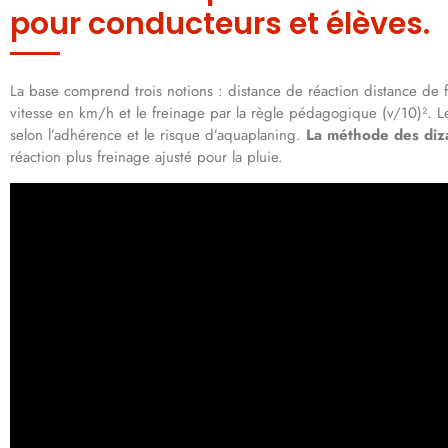
pour conducteurs et élèves.
La base comprend trois notions : distance de réaction distance de f
vitesse en km/h et le freinage par la règle pédagogique (v/10)². L
selon l’adhérence et le risque d’aquaplaning.
La méthode des diza
réaction plus freinage ajusté pour la pluie.