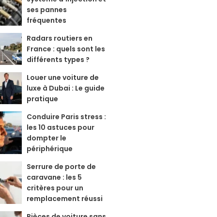
ses pannes
fréquentes
Radars routiers en
France : quels sont les
différents types ?
Louer une voiture de
luxe à Dubai : Le guide
pratique
Conduire Paris stress :
les 10 astuces pour
dompter le
périphérique
Serrure de porte de
caravane : les 5
critères pour un
remplacement réussi
Pièces de voiture sans