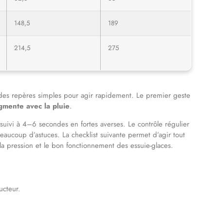
148,5
189
214,5
275
 des repères simples pour agir rapidement. Le premier geste
gmente avec la pluie
.
suivi à 4–6 secondes en fortes averses. Le contrôle régulier
aucoup d’astuces. La checklist suivante permet d’agir tout
 la pression et le bon fonctionnement des essuie-glaces.
ucteur.