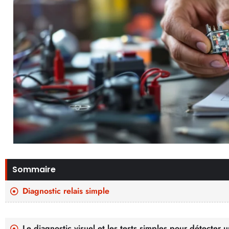
Sommaire
Diagnostic relais simple
Le diagnostic visuel et les tests simples pour détecter 