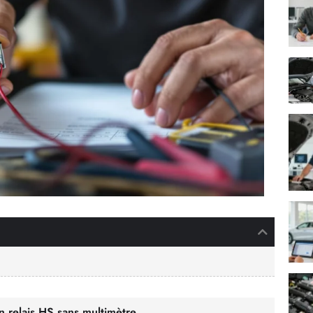
un relais HS sans multimètre