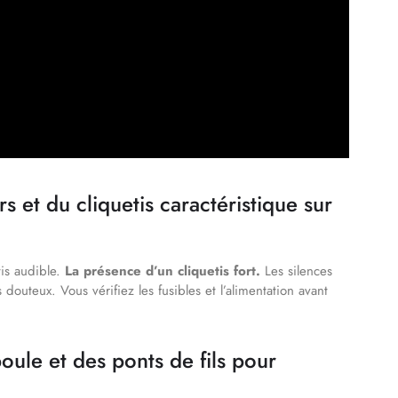
 et du cliquetis caractéristique sur
tis audible.
La présence d’un cliquetis fort.
Les silences
douteux. Vous vérifiez les fusibles et l’alimentation avant
oule et des ponts de fils pour