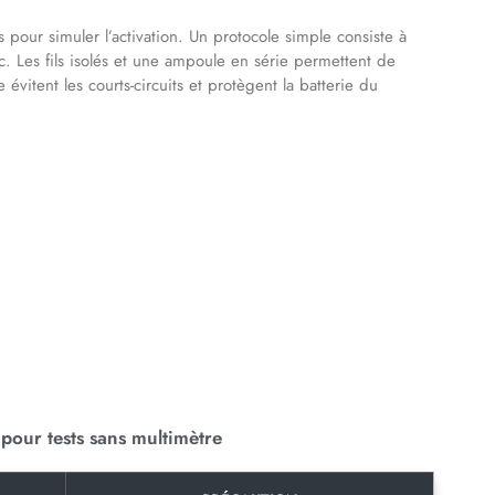
s pour simuler l’activation. Un protocole simple consiste à
. Les fils isolés et une ampoule en série permettent de
vitent les courts-circuits et protègent la batterie du
 pour tests sans multimètre