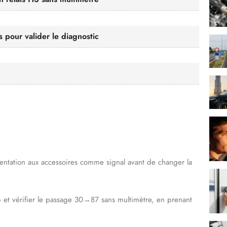
s pour valider le diagnostic
mentation aux accessoires comme signal avant de changer la
 et vérifier le passage 30→87 sans multimètre, en prenant