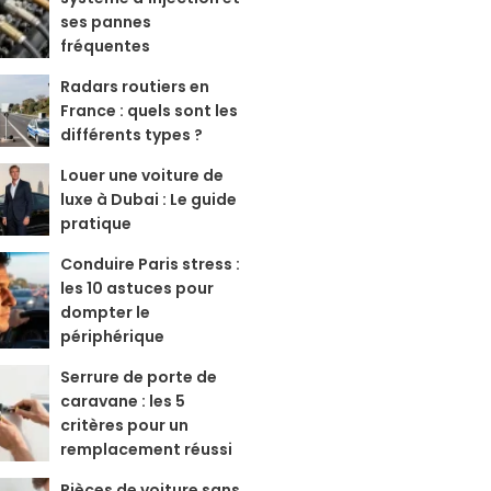
ses pannes
fréquentes
Radars routiers en
France : quels sont les
différents types ?
Louer une voiture de
luxe à Dubai : Le guide
pratique
Conduire Paris stress :
les 10 astuces pour
dompter le
périphérique
Serrure de porte de
caravane : les 5
critères pour un
remplacement réussi
Pièces de voiture sans