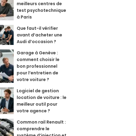
meilleurs centres de
test psychotechnique
à Paris
Que faut-il vérifier
avant d’acheter une
Audi d’occasion ?
Garage à Genève :
comment choisir le
bon professionnel
pour l’entretien de
votre voiture ?
Logiciel de gestion
location de voiture : le
meilleur outil pour
votre agence ?
Common rail Renault :
comprendre le
système d’injection et