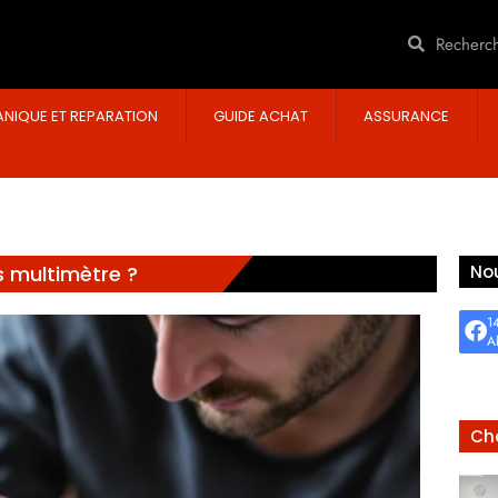
NIQUE ET REPARATION
GUIDE ACHAT
ASSURANCE
s multimètre ?
Nou
1
A
Cho