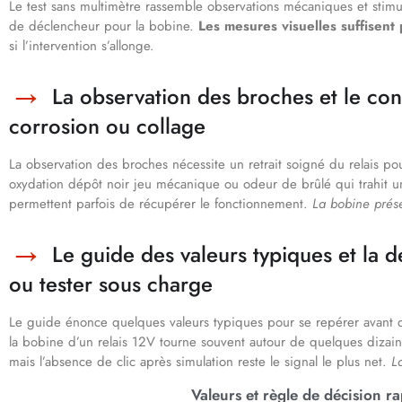
Le test sans multimètre rassemble observations mécaniques et stimu
de déclencheur pour la bobine.
Les mesures visuelles suffisent 
si l’intervention s’allonge.
La observation des broches et le cont
corrosion ou collage
La observation des broches nécessite un retrait soigné du relais 
oxydation dépôt noir jeu mécanique ou odeur de brûlé qui trahit un
permettent parfois de récupérer le fonctionnement.
La bobine prés
Le guide des valeurs typiques et la d
ou tester sous charge
Le guide énonce quelques valeurs typiques pour se repérer avant d
la bobine d’un relais 12V tourne souvent autour de quelques dizain
mais l’absence de clic après simulation reste le signal le plus net.
L
Valeurs et règle de décision r