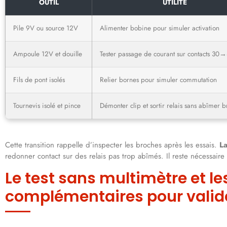
OUTIL
UTILITÉ
Pile 9V ou source 12V
Alimenter bobine pour simuler activation
Ampoule 12V et douille
Tester passage de courant sur contacts 30
Fils de pont isolés
Relier bornes pour simuler commutation
Tournevis isolé et pince
Démonter clip et sortir relais sans abîmer 
Cette transition rappelle d’inspecter les broches après les essais.
La
redonner contact sur des relais pas trop abîmés. Il reste nécessaire
Le test sans multimètre et le
complémentaires pour valide