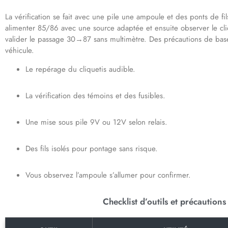
La vérification se fait avec une pile une ampoule et des ponts de fil
alimenter 85/86 avec une source adaptée et ensuite observer le clic
valider le passage 30→87 sans multimètre. Des précautions de base é
véhicule.
Le repérage du cliquetis audible.
La vérification des témoins et des fusibles.
Une mise sous pile 9V ou 12V selon relais.
Des fils isolés pour pontage sans risque.
Vous observez l’ampoule s’allumer pour confirmer.
Checklist d’outils et précautions