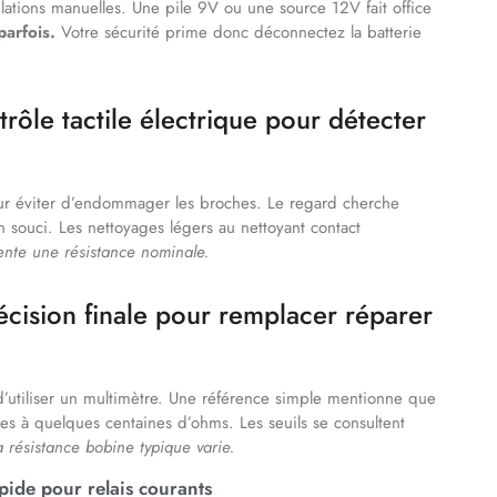
lations manuelles. Une pile 9V ou une source 12V fait office
parfois.
Votre sécurité prime donc déconnectez la batterie
rôle tactile électrique pour détecter
pour éviter d’endommager les broches. Le regard cherche
 souci. Les nettoyages légers au nettoyant contact
ente une résistance nominale.
écision finale pour remplacer réparer
’utiliser un multimètre. Une référence simple mentionne que
es à quelques centaines d’ohms. Les seuils se consultent
a résistance bobine typique varie.
apide pour relais courants