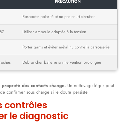
PRÉCAUTION
Respecter polarité et ne pas court-circuiter
→87
Utiliser ampoule adaptée à la tension
Porter gants et éviter métal nu contre la carrosserie
broches
Débrancher batterie si intervention prolongée
 propreté des contacts change.
Un nettoyage léger peut
 de confirmer sous charge si le doute persiste.
s contrôles
r le diagnostic