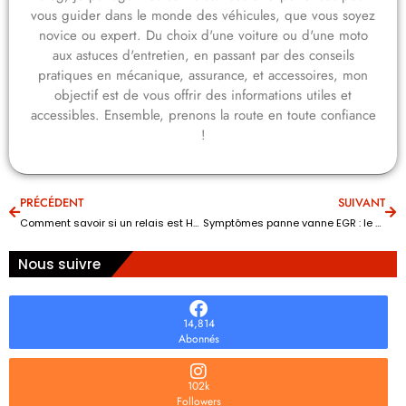
vous guider dans le monde des véhicules, que vous soyez
novice ou expert. Du choix d'une voiture ou d'une moto
aux astuces d'entretien, en passant par des conseils
pratiques en mécanique, assurance, et accessoires, mon
objectif est de vous offrir des informations utiles et
accessibles. Ensemble, prenons la route en toute confiance
!
PRÉCÉDENT
SUIVANT
Comment savoir si un relais est HS : le test sans multimètre ?
Symptômes panne vanne EGR : le diagnostic rapide, que faire ?
Nous suivre
14,814
Abonnés
102k
Followers