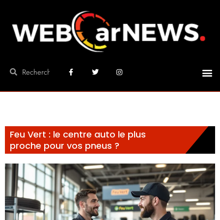
Feu Vert : le centre auto le plus
proche pour vos pneus ?