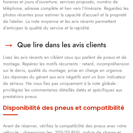
horaires et jours d’ouverture, services proposés, numéro de
téléphone, adresse complète et lien vers l’itinéraire. Regardez les
photos récentes pour estimer la capacité d’accueil et la propreté
de l’atelier. La note moyenne et les avis récents permettent
d’anticiper la qualité du service et la rapidité.
Que lire dans les avis clients
Lisez les avis récents en ciblant ceux qui parlent de pneus et de
montage. Repérez les motifs récurrents : retard, incompréhension
sur le devis, qualité du montage, prise en charge en urgence.
Les réponses du gérant aux avis négatifs sont un bon indicateur
de sérieux. Ne vous fiez pas uniquement à la note globale :
privilégiez les commentaires détaillés datés et spécifiques aux
prestations pneus.
Disponibilité des pneus et compatibilité
Avant de réserver, vérifiez la compatibilité des pneus avec votre
véhicule : dimensions (ex. 205/55 R16), indice de charge et