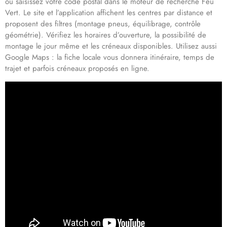
ou saisissez votre code postal dans le moteur de recherche Feu
Vert. Le site et l’application affichent les centres par distance et
proposent des filtres (montage pneus, équilibrage, contrôle
géométrie). Vérifiez les horaires d’ouverture, la possibilité de
montage le jour même et les créneaux disponibles. Utilisez aussi
Google Maps : la fiche locale vous donnera itinéraire, temps de
trajet et parfois créneaux proposés en ligne.