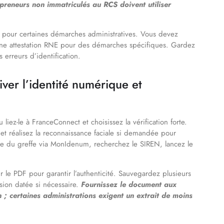
epreneurs non immatriculés au RCS doivent utiliser
NE pour certaines démarches administratives. Vous devez
t une attestation RNE pour des démarches spécifiques. Gardez
s erreurs d’identification.
iver l’identité numérique et
ez-le à FranceConnect et choisissez la vérification forte.
e et réalisez la reconnaissance faciale si demandée pour
ce du greffe via MonIdenum, recherchez le SIREN, lancez le
r le PDF pour garantir l’authenticité. Sauvegardez plusieurs
sion datée si nécessaire.
Fournissez le document aux
; certaines administrations exigent un extrait de moins