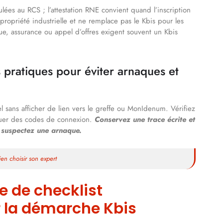
ulées au RCS ; l’attestation RNE convient quand l’inscription
a propriété industrielle et ne remplace pas le Kbis pour les
e, assurance ou appel d’offres exigent souvent un Kbis
s pratiques pour éviter arnaques et
l sans afficher de lien vers le greffe ou MonIdenum. Vérifiez
iquer des codes de connexion.
Conservez une trace écrite et
s suspectez une arnaque.
en choisir son expert
e de checklist
r la démarche Kbis