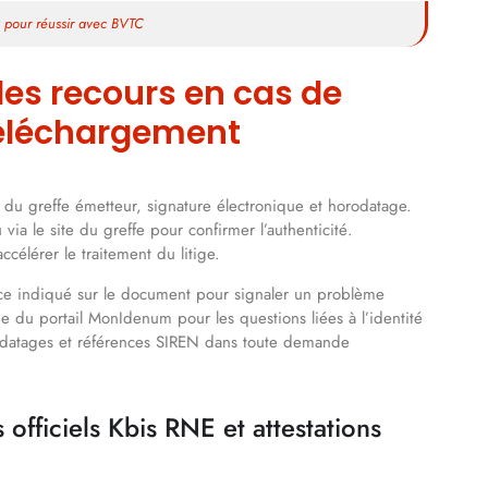
s pour réussir avec BVTC
t les recours en cas de
 téléchargement
du greffe émetteur, signature électronique et horodatage.
via le site du greffe pour confirmer l’authenticité.
célérer le traitement du litige.
ce indiqué sur le document pour signaler un problème
ide du portail MonIdenum pour les questions liées à l’identité
odatages et références SIREN dans toute demande
officiels Kbis RNE et attestations