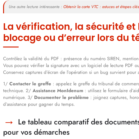
Une autre lecture intéressante :
Obtenir la carte VTC : astuces et étapes clé
La vérification, la sécurité e
blocage ou d’erreur lors du
Contrôlez la validité du PDF : présence du numéro SIREN, mention 
Vous pouvez vérifier la signature avec un logiciel de lecture PDF ou 
Conservez captures d’écran de l’opération si un bug survient pour ac
1/
Contacter le greffe
: appelez le greffe du tribunal de commer
technique. 2/
Assistance MonIdenum
: utilisez le formulaire d’a
numérique. 3/
Documenter le problème
: joignez captures, hor
d’assistance pour gagner du temps.
Le tableau comparatif des documents 
pour vos démarches