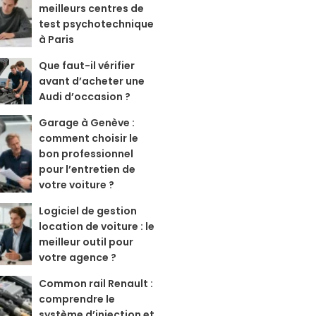
meilleurs centres de
test psychotechnique
à Paris
Que faut-il vérifier
avant d’acheter une
Audi d’occasion ?
Garage à Genève :
comment choisir le
bon professionnel
pour l’entretien de
votre voiture ?
Logiciel de gestion
location de voiture : le
meilleur outil pour
votre agence ?
Common rail Renault :
comprendre le
système d’injection et