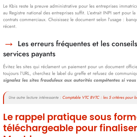
Le Kbis reste la preuve administrative pour les entreprises immatric
au Registre national des entreprises suffit. L’extrait INPI sert pour l
contrats commerciaux. Choisissez le document selon l’usage : banqu
récent.
Les erreurs fréquentes et les conseil
services payants
Évitez les sites qui réclament un paiement pour un document officie
toujours l’URL, cherchez le label du greffe et refusez de commun
signalez les sites frauduleux aux autorités compétentes si vou
Une autre lecture intéressante :
Comptable VTC BVTC : les 5 critères pour bi
Le rappel pratique sous form
téléchargeable pour finalise