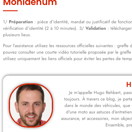
MonIdenum
1/
Préparation
: pièce d’identité, mandat ou justificatif de fonct
vérification d’identité (2 à 10 minutes). 3/
Validation
: télécharger
plusieurs lieux.
Pour l’assistance utilisez les ressources officielles suivantes : gre
pouvez consulter une courte vidéo tutorielle proposée par le greffe 
utilisez uniquement les liens officiels pour éviter les pertes de temps 
H
Je m'appelle Hugo Rehbert, passi
toujours. À travers ce blog, je pa
dans le monde des véhicules, que 
d'une moto aux astuces d'entretie
assurance, et accessoires, mon objecti
Ensemble, pre