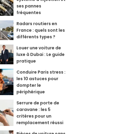
ses pannes
fréquentes
Radars routiers en
France : quels sont les
différents types ?
Louer une voiture de
luxe à Dubai : Le guide
pratique
Conduire Paris stress :
les 10 astuces pour
dompter le
périphérique
Serrure de porte de
caravane : les 5
critères pour un
remplacement réussi
Pièces de voiture sans