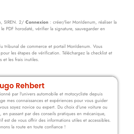
ion, SIREN. 2/
Connexion
: créer/lier MonIdenum, réaliser la
 le PDF horodaté, vérifier la signature, sauvegarder en
ffe du tribunal de commerce et portail MonIdenum. Vous
pour les étapes de vérification. Téléchargez la checklist et
et les frais inutiles.
ugo Rehbert
onné par l'univers automobile et motocycliste depuis
rtage mes connaissances et expériences pour vous guider
vous soyez novice ou expert. Du choix d'une voiture ou
n, en passant par des conseils pratiques en mécanique,
f est de vous offrir des informations utiles et accessibles.
nons la route en toute confiance !