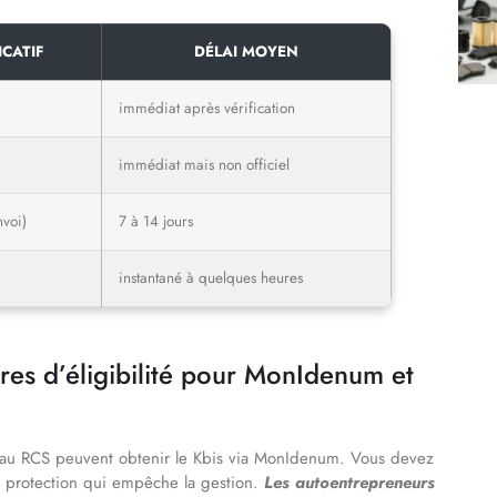
ICATIF
DÉLAI MOYEN
immédiat après vérification
immédiat mais non officiel
nvoi)
7 à 14 jours
instantané à quelques heures
tères d’éligibilité pour MonIdenum et
es au RCS peuvent obtenir le Kbis via MonIdenum. Vous devez
de protection qui empêche la gestion.
Les autoentrepreneurs