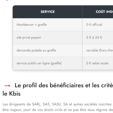
SERVICE
COÛT IND
MonIdenum + greffe
0 € officiel
site privé payant
5 € à 25 €
demande postale au greffe
variable (frais d’e
service public en ligne (greffe)
0 € selon accès
Le profil des bénéficiaires et les cri
le Kbis
Les dirigeants de SARL, SAS, SASU, SA et autres sociétés inscrit
être majeur, jouir de vos droits civils et ne pas être sous régime 