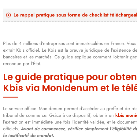
Le rappel pratique sous forme de checklist télécharge
Plus de 4 millions d’entreprises sont immatriculées en France. Vous
extrait Kbis officiel. Le Kbis est la preuve juridique de l’existence d
bancaires et les marchés. Ce guide explique comment l’obtenir gr
reconnue par l’État.
Le guide pratique pour obten
Kbis via MonIdenum et le té
Le service officiel MonIdenum permet d’accéder au greffe et de réc
tribunal de commerce. Grâce à ce dispositif, obtenir un
kbis moni
l’extraction est immédiate une fois l’identité validée, et le docume
officiels.
Avant de commencer, vérifiez simplement l’éligibilité d
le justificatif de mandat.