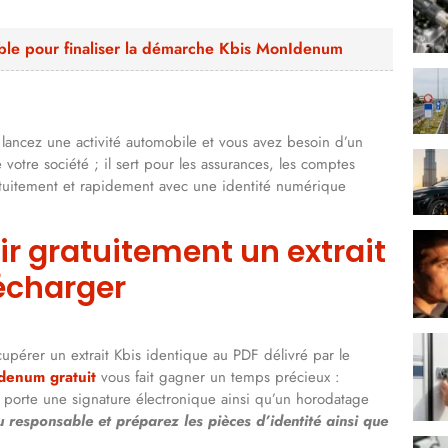
able pour finaliser la démarche Kbis MonIdenum
 lancez une activité automobile et vous avez besoin d’un
e votre société ; il sert pour les assurances, les comptes
atuitement et rapidement avec une identité numérique
ir gratuitement un extrait
lécharger
upérer un extrait Kbis identique au PDF délivré par le
denum gratuit​
vous fait gagner un temps précieux :
nt porte une signature électronique ainsi qu’un horodatage
u responsable et préparez les pièces d’identité ainsi que