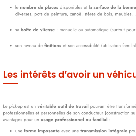
le
nombre de places
disponibles et la
surface de la benn
diverses, pots de peinture, canoë, stères de bois, meubles, 
sa
boîte de vitesse
: manuelle ou automatique (surtout pour 
son niveau de
finitions
et son accessibilité (utilisation familial
Les intérêts d’avoir un véhicu
Le
pick-up
est un
véritable outil de travail
pouvant être transformé 
professionnelles et personnelles de son conducteur (construction s
avantages pour un
usage professionnel ou familial
:
une
forme imposante
avec une
transmission intégrale
pour