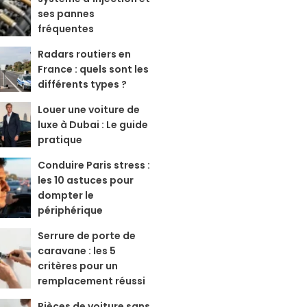
ses pannes
fréquentes
Radars routiers en
France : quels sont les
différents types ?
Louer une voiture de
luxe à Dubai : Le guide
pratique
Conduire Paris stress :
les 10 astuces pour
dompter le
périphérique
Serrure de porte de
caravane : les 5
critères pour un
remplacement réussi
Pièces de voiture sans