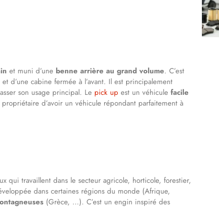
ain
et muni d’une
benne arrière au grand volume
. C’est
t d’une cabine fermée à l’avant. Il est principalement
passer son usage principal. Le
pick up
est un véhicule
facile
 propriétaire d’avoir un véhicule répondant parfaitement à
 qui travaillent dans le secteur agricole, horticole, forestier,
t développée dans certaines régions du monde (Afrique,
montagneuses
(Grèce, …). C’est un engin inspiré des