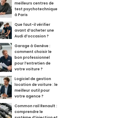
meilleurs centres de
test psychotechnique
à Paris
Que faut-il vérifier
avant d’acheter une
Audi d’occasion ?
Garage à Genève :
comment choisir le
bon professionnel
pour l’entretien de
votre voiture ?
Logiciel de gestion
location de voiture : le
meilleur outil pour
votre agence ?
Common rail Renault :
comprendre le
système d’injection et