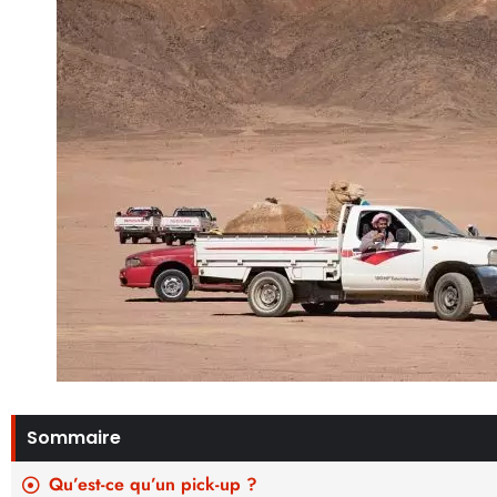
Sommaire
Qu’est-ce qu’un pick-up ?