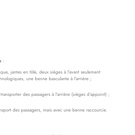
e
:
que, jantes en tôle, deux sièges à l’avant seulement
hnologiques, une benne basculante à l’arrière ;
ransporter des passagers à l’arrière (sièges d’appoint) ;
transport des passagers, mais avec une benne raccourcie.