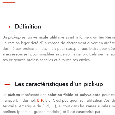
Définition
Un
pick-up
est un
véhicule utilitaire
ayant la forme d’un
tout-terr
un camion léger doté d’un espace de chargement ouvert en arrière e
destiné aux professionnels, mais peut s’adapter aux loisirs pour dé
à accessoiriser
pour simplifier sa personnalisation. Cela permet au
ses exigences professionnelles et à toutes ses envies.
Les caractéristiques d’un pick-up
Le
pick-up
représente une
solution fiable et polyvalente
pour ceux
transport, industriel,
BTP
, etc. C’est pourquoi, son utilisation s’es
Australie, Amérique du Sud, …), surtout dans les
zones rurales 
berlines (petits ou grands modèles) et il est caractérisé par :