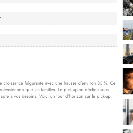
?
 croissance fulgurante avec une hausse d’environ 80 %. Ce
rofessionnels que les familles. Le pick-up se décline sous
apté à vos besoins. Voici un tour d’horizon sur le pick-up,