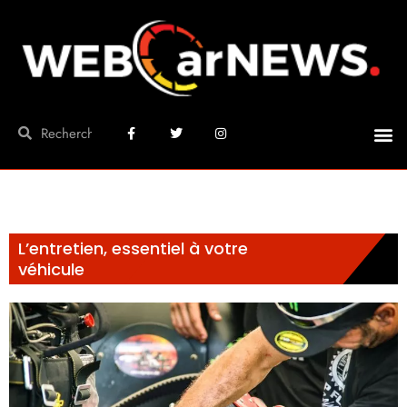
L’entretien, essentiel à votre
véhicule