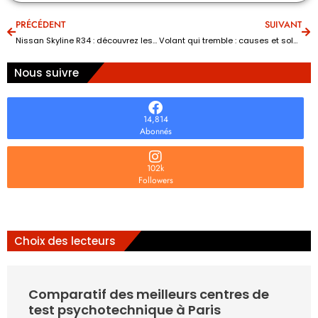
PRÉCÉDENT
SUIVANT
Nissan Skyline R34 : découvrez les avantages de ce modèle !
Volant qui tremble : causes et solutions
Nous suivre
14,814
Abonnés
102k
Followers
Choix des lecteurs
Comparatif des meilleurs centres de
test psychotechnique à Paris