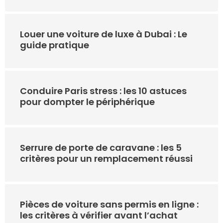
Louer une voiture de luxe à Dubai : Le
guide pratique
Conduire Paris stress : les 10 astuces
pour dompter le périphérique
Serrure de porte de caravane : les 5
critères pour un remplacement réussi
Pièces de voiture sans permis en ligne :
les critères à vérifier avant l’achat