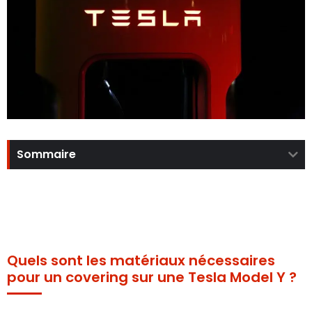
Sommaire
Quels sont les matériaux nécessaires
pour un covering sur une Tesla Model Y ?