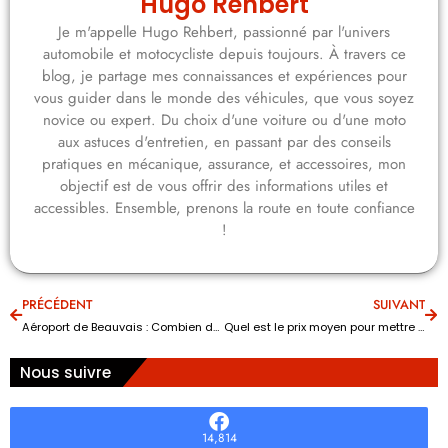
Hugo Rehbert
Je m'appelle Hugo Rehbert, passionné par l'univers
automobile et motocycliste depuis toujours. À travers ce
blog, je partage mes connaissances et expériences pour
vous guider dans le monde des véhicules, que vous soyez
novice ou expert. Du choix d'une voiture ou d'une moto
aux astuces d'entretien, en passant par des conseils
pratiques en mécanique, assurance, et accessoires, mon
objectif est de vous offrir des informations utiles et
accessibles. Ensemble, prenons la route en toute confiance
!
PRÉCÉDENT
SUIVANT
Aéroport de Beauvais : Combien de temps avant le vol devez-vous arriver ? Guide pour une expérience sans stress
Quel est le prix moyen pour mettre des vitres teintées sur sa voiture ?
Nous suivre
14,814