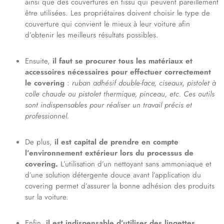
ainsi que des couvertures en tissu qui peuvent pareillement
être utilisées. Les propriétaires doivent choisir le type de
couverture qui convient le mieux à leur voiture afin
d’obtenir les meilleurs résultats possibles.
Ensuite,
il faut se procurer tous les matériaux et
accessoires nécessaires pour effectuer correctement
le covering
:
ruban adhésif double-face, ciseaux, pistolet à
colle chaude ou pistolet thermique, pinceau, etc. Ces outils
sont indispensables pour réaliser un travail précis et
professionnel.
De plus,
il est capital de prendre en compte
l’environnement extérieur lors du processus de
covering.
L’utilisation d’un nettoyant sans ammoniaque et
d’une solution détergente douce avant l’application du
covering permet d’assurer la bonne adhésion des produits
sur la voiture.
Enfin,
il est indispensable d’utiliser des lingettes