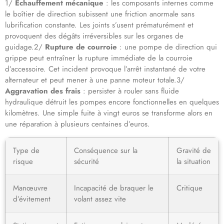
1/
Échauffement mécanique
: les composants internes comme
le boîtier de direction subissent une friction anormale sans
lubrification constante. Les joints s’usent prématurément et
provoquent des dégâts irréversibles sur les organes de
guidage.2/
Rupture de courroie
: une pompe de direction qui
grippe peut entraîner la rupture immédiate de la courroie
d’accessoire. Cet incident provoque l’arrêt instantané de votre
alternateur et peut mener à une panne moteur totale.3/
Aggravation des frais
: persister à rouler sans fluide
hydraulique détruit les pompes encore fonctionnelles en quelques
kilomètres. Une simple fuite à vingt euros se transforme alors en
une réparation à plusieurs centaines d’euros.
Type de
Conséquence sur la
Gravité de
risque
sécurité
la situation
Manœuvre
Incapacité de braquer le
Critique
d’évitement
volant assez vite