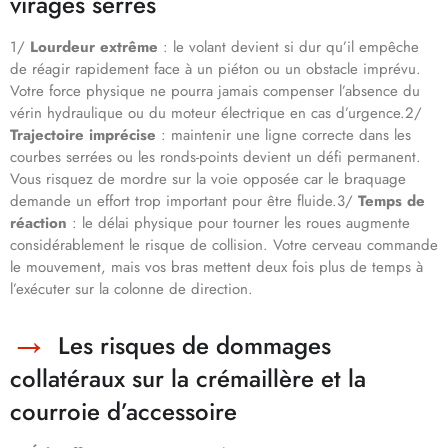
virages serrés
1/
Lourdeur extrême
: le volant devient si dur qu’il empêche
de réagir rapidement face à un piéton ou un obstacle imprévu.
Votre force physique ne pourra jamais compenser l’absence du
vérin hydraulique ou du moteur électrique en cas d’urgence.2/
Trajectoire imprécise
: maintenir une ligne correcte dans les
courbes serrées ou les ronds-points devient un défi permanent.
Vous risquez de mordre sur la voie opposée car le braquage
demande un effort trop important pour être fluide.3/
Temps de
réaction
: le délai physique pour tourner les roues augmente
considérablement le risque de collision. Votre cerveau commande
le mouvement, mais vos bras mettent deux fois plus de temps à
l’exécuter sur la colonne de direction.
Les risques de dommages
collatéraux sur la crémaillère et la
courroie d’accessoire