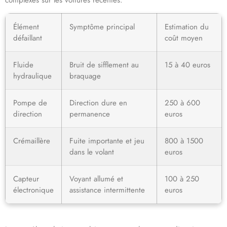
complexes sur les voitures récentes.
Élément
Symptôme principal
Estimation du
défaillant
coût moyen
Fluide
Bruit de sifflement au
15 à 40 euros
hydraulique
braquage
Pompe de
Direction dure en
250 à 600
direction
permanence
euros
Crémaillère
Fuite importante et jeu
800 à 1500
dans le volant
euros
Capteur
Voyant allumé et
100 à 250
électronique
assistance intermittente
euros