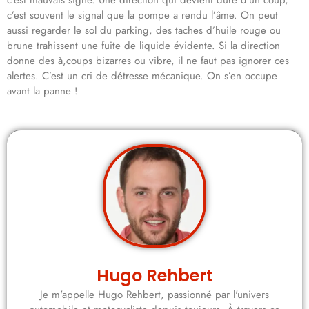
c’est mauvais signe. Une direction qui devient dure d’un coup,
c’est souvent le signal que la pompe a rendu l’âme. On peut
aussi regarder le sol du parking, des taches d’huile rouge ou
brune trahissent une fuite de liquide évidente. Si la direction
donne des à,coups bizarres ou vibre, il ne faut pas ignorer ces
alertes. C’est un cri de détresse mécanique. On s’en occupe
avant la panne !
Hugo Rehbert
Je m'appelle Hugo Rehbert, passionné par l'univers