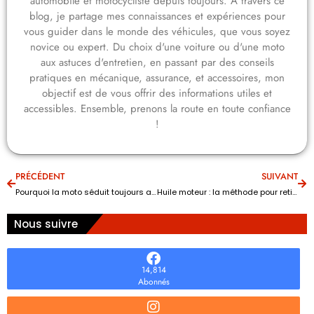
automobile et motocycliste depuis toujours. À travers ce
blog, je partage mes connaissances et expériences pour
vous guider dans le monde des véhicules, que vous soyez
novice ou expert. Du choix d'une voiture ou d'une moto
aux astuces d'entretien, en passant par des conseils
pratiques en mécanique, assurance, et accessoires, mon
objectif est de vous offrir des informations utiles et
accessibles. Ensemble, prenons la route en toute confiance
!
PRÉCÉDENT
SUIVANT
Pourquoi la moto séduit toujours autant les passionnés de liberté
Huile moteur : la méthode pour retirer le surplus sans aucune vidange ?
Nous suivre
14,814
Abonnés