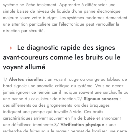
système ne lâche totalement. Apprendre à différencier une
simple baisse de niveau de liquide d’une panne électronique
majeure sauve votre budget. Les systèmes modernes demandent
une attention particulière car l’électronique peut verrouiller la
direction par sécurité.
Le diagnostic rapide des signes
avant-coureurs comme les bruits ou le
voyant allumé
1/
Alertes visuelles
: un voyant rouge ou orange au tableau de
bord signale une anomalie critique du système. Vous ne devez
jamais ignorer ce témoin car il indique souvent une surchauffe ou
une panne du calculateur de direction.2/
Signaux sonores
:
des sifflements ou des grognements lors des braquages
indiquent une pompe qui travaille à vide. Ces bruits
caractéristiques arrivent souvent en fin de butée et annoncent
une défaillance imminente.3/
Vérification physique
: une
recherche de fuites sous le moteur permet de localiser une perte