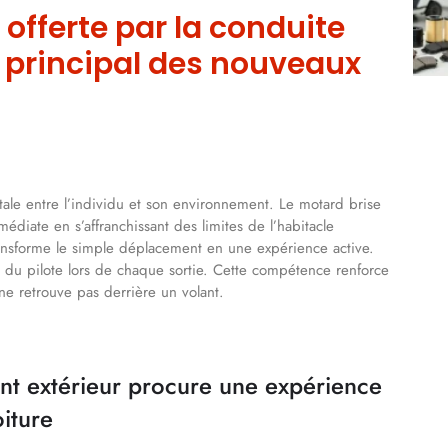
 offerte par la conduite
 principal des nouveaux
ale entre l’individu et son environnement. Le motard brise
édiate en s’affranchissant des limites de l’habitacle
ansforme le simple déplacement en une expérience active.
 du pilote lors de chaque sortie. Cette compétence renforce
 ne retrouve pas derrière un volant.
ent extérieur procure une expérience
oiture