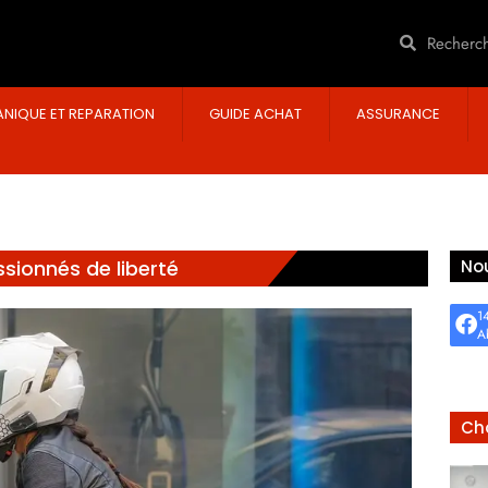
NIQUE ET REPARATION
GUIDE ACHAT
ASSURANCE
ssionnés de liberté
Nou
1
A
Cho