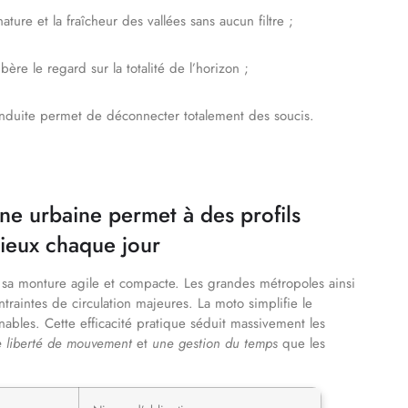
ature et la fraîcheur des vallées sans aucun filtre ;
ère le regard sur la totalité de l’horizon ;
conduite permet de déconnecter totalement des soucis.
one urbaine permet à des profils
eux chaque jour
a monture agile et compacte. Les grandes métropoles ainsi
aintes de circulation majeures. La moto simplifie le
nables. Cette efficacité pratique séduit massivement les
 liberté de mouvement
et
une gestion du temps
que les