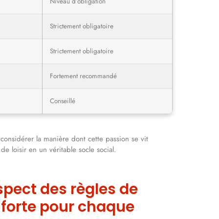
Niveau d’obligation
Strictement obligatoire
Strictement obligatoire
Fortement recommandé
Conseillé
 considérer la manière dont cette passion se vit
e loisir en un véritable socle social.
spect des règles de
é forte pour chaque