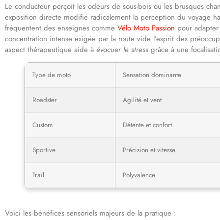
Le conducteur perçoit les odeurs de sous-bois ou les brusques cha
exposition directe modifie radicalement la perception du voyage habi
fréquentent des enseignes comme
Vélo Moto Passion
pour adapter 
concentration intense exigée par la route vide l’esprit des préoccu
aspect thérapeutique aide à
évacuer le stress
grâce à une focalisatio
Type de moto
Sensation dominante
Roadster
Agilité et vent
Custom
Détente et confort
Sportive
Précision et vitesse
Trail
Polyvalence
Voici les bénéfices sensoriels majeurs de la pratique :