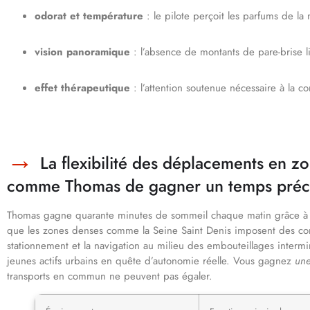
odorat et température
: le pilote perçoit les parfums de la n
vision panoramique
: l’absence de montants de pare-brise lib
effet thérapeutique
: l’attention soutenue nécessaire à la 
La flexibilité des déplacements en z
comme Thomas de gagner un temps préci
Thomas gagne quarante minutes de sommeil chaque matin grâce à s
que les zones denses comme la Seine Saint Denis imposent des contr
stationnement et la navigation au milieu des embouteillages intermi
jeunes actifs urbains en quête d’autonomie réelle. Vous gagnez
une
transports en commun ne peuvent pas égaler.