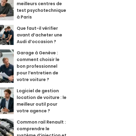
meilleurs centres de
test psychotechnique
à Paris
Que faut-il vérifier
avant d’acheter une
Audi d’occasion ?
Garage à Genève :
comment choisir le
bon professionnel
pour l’entretien de
votre voiture ?
Logiciel de gestion
location de voiture : le
meilleur outil pour
votre agence ?
Common rail Renault :
comprendre le
système d’injection et