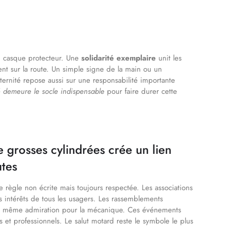
u casque protecteur. Une
solidarité exemplaire
unit les
ent sur la route. Un simple signe de la main ou un
ternité repose aussi sur une responsabilité importante
é demeure le socle indispensable
pour faire durer cette
e grosses cylindrées crée un lien
utes
e règle non écrite mais toujours respectée. Les associations
 intérêts de tous les usagers. Les rassemblements
une même admiration pour la mécanique. Ces événements
 et professionnels. Le salut motard reste le symbole le plus