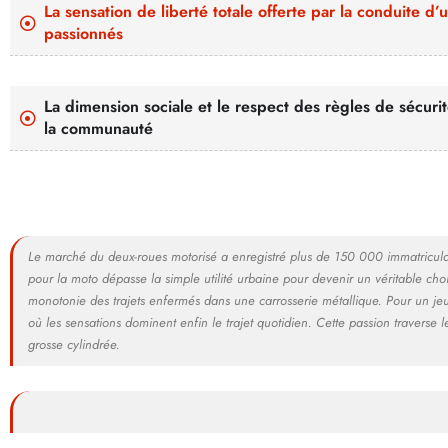
La sensation de liberté totale offerte par la conduite 
passionnés
La dimension sociale et le respect des règles de sécur
la communauté
Le marché du deux-roues motorisé a enregistré plus de 150 000 immatriculati
pour la moto dépasse la simple utilité urbaine pour devenir un véritable ch
monotonie des trajets enfermés dans une carrosserie métallique. Pour un j
où les sensations dominent enfin le trajet quotidien. Cette passion traverse
grosse cylindrée.