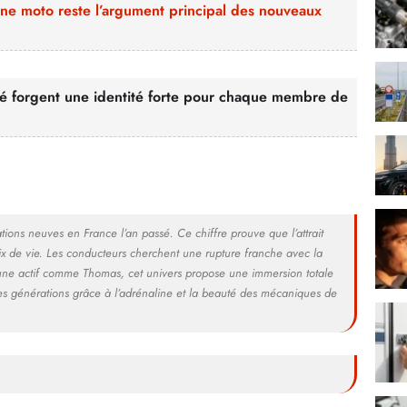
d’une moto reste l’argument principal des nouveaux
ité forgent une identité forte pour chaque membre de
ons neuves en France l’an passé. Ce chiffre prouve que l’attrait
oix de vie. Les conducteurs cherchent une rupture franche avec la
eune actif comme Thomas, cet univers propose une immersion totale
 les générations grâce à l’adrénaline et la beauté des mécaniques de