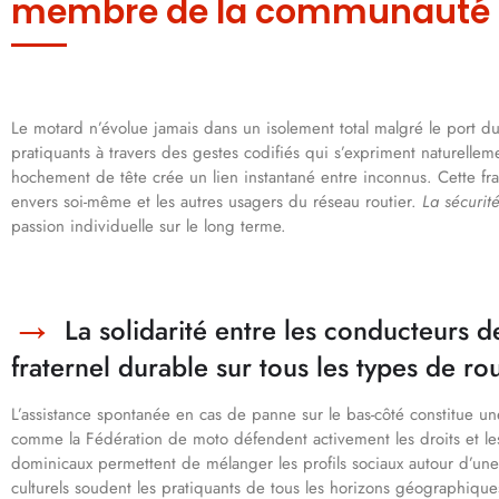
membre de la communauté
Le motard n’évolue jamais dans un isolement total malgré le port d
pratiquants à travers des gestes codifiés qui s’expriment naturellem
hochement de tête crée un lien instantané entre inconnus. Cette fra
envers soi-même et les autres usagers du réseau routier.
La sécurit
passion individuelle sur le long terme.
La solidarité entre les conducteurs d
fraternel durable sur tous les types de ro
L’assistance spontanée en cas de panne sur le bas-côté constitue un
comme la Fédération de moto défendent activement les droits et les
dominicaux permettent de mélanger les profils sociaux autour d’
culturels soudent les pratiquants de tous les horizons géographiques