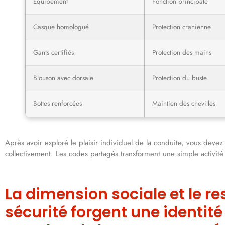
Équipement
Fonction principale
Casque homologué
Protection cranienne
Gants certifiés
Protection des mains
Blouson avec dorsale
Protection du buste
Bottes renforcées
Maintien des chevilles
Après avoir exploré le plaisir individuel de la conduite, vous devez
collectivement. Les codes partagés transforment une simple activité d
La dimension sociale et le re
sécurité forgent une identit