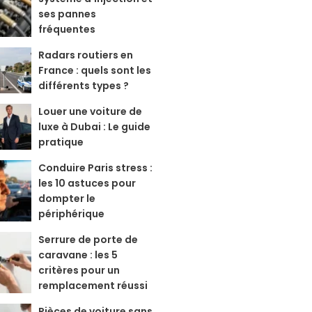
ses pannes
fréquentes
Radars routiers en
France : quels sont les
différents types ?
Louer une voiture de
luxe à Dubai : Le guide
pratique
Conduire Paris stress :
les 10 astuces pour
dompter le
périphérique
Serrure de porte de
caravane : les 5
critères pour un
remplacement réussi
Pièces de voiture sans